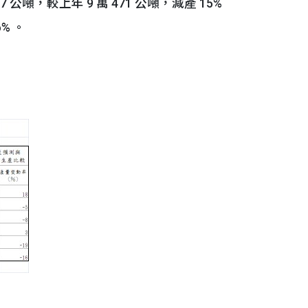
公噸，較上年 9 萬 471 公噸，減產 15%
% 。