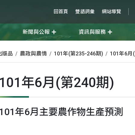
回首頁
雙語詞彙
網站導覽
新聞與公報
資訊與服務
出版品
農政與農情
101年(第235-246期)
101年6月(
101年6月(第240期)
101年6月主要農作物生產預測