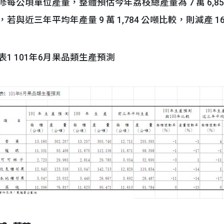
修每公頃單位產量，整體預估今年荔枝總產量為 7 萬 6,857 
，若與近三年平均年產量 9 萬 1,784 公噸比較，則減產 16
表1 101年6月果品類生產預測