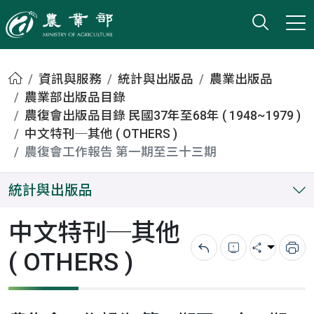
打開搜
小版
農業部
首頁
資訊與服務
統計與出版品
農業出版品
農業部出版品目錄
農復會出版品目錄 民國37年至68年 ( 1948~1979 )
中文特刊─其他 ( OTHERS )
農復會工作報告 第一期至三十三期
統計與出版品
中文特刊─其他
( OTHERS )
回上一頁
錯誤回報
分享
列