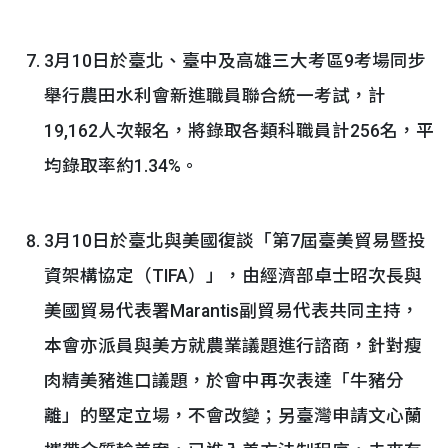
3月10日於臺北、臺中及高雄三大考區9考場同步
舉行農田水利會新進職員聯合統一考試，計
19,162人次報名，將錄取各類科職員計256名，平
均錄取率約1.34%。
3月10日於臺北與美國復談「第7屆臺美貿易暨投
資架構協定（TIFA）」，由經濟部卓士昭次長與
美國貿易代表署Marantis副貿易代表共同主持，
本會亦派員與美方就農業議題進行諮商，針對瘦
肉精美豬進口議題，於會中再次表達「牛豬分
離」的堅定立場，不會改變；另臺灣申請文心蘭