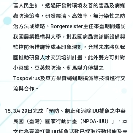
區人民生計，透過研發對環境友善的害蟲及病媒
蟲防治策略，研發經濟、高效率、無汙染性之防
治方法或策略。Borgemeister主任來臺期間造訪
我國農業機構與大學，對我國病蟲害診斷設備與
監控防治措施等成果印象深刻，允諾未來將與我
國推動研發人才交流培訓計畫，此外雙方可針對
小菜蛾、豆莢螟防治、薊馬媒介傳播之
Tospovirus及東方果實蠅蛹期撲滅等技術進行交
流與合作。
3月29日完成「預防、制止和消除IUU捕魚之中華
民國（臺灣）國家行動計畫（NPOA-IUU）」。本
文件為臺灣打擊IUU捕魚活動已採取行動措施及未