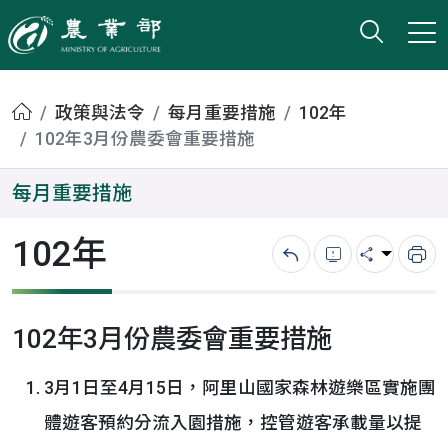
打開搜
小版
農業部
首頁
政策與法令
每月重要措施
102年
102年3月份農委會重要措施
每月重要措施
102年
回上一頁
錯誤回報
分享
列
102年3月份農委會重要措施
3月1日至4月15日，阿里山國家森林遊樂區實施團
體遊客預約分流入園措施，控管遊客承載量以提