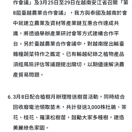
作會議」及3月25日至29日在越南安江省召開「第
8屆臺越農業合作會議」，我方與泰國及越南於會
中就建立農業及資材等產業鏈互惠合作達成共
識，將透過舉辦產業研討會等方式建構合作平
台。另於臺越農業合作會議中，對越南提出輸臺
雜糧蔬菜特作之鑑定、已有輸越紀錄之植物產品
須經風險評估等議題提出關切，以期儘速解決農
產貿易問題。
3月8日配合植樹月辦理贈送樹苗活動，同時結合
回收廢電池領取苗木，共計發送3,000株杜鵑、茶
花、桂花、羅漢松樹苗，鼓勵大家多種樹，建造
美麗綠色家園。