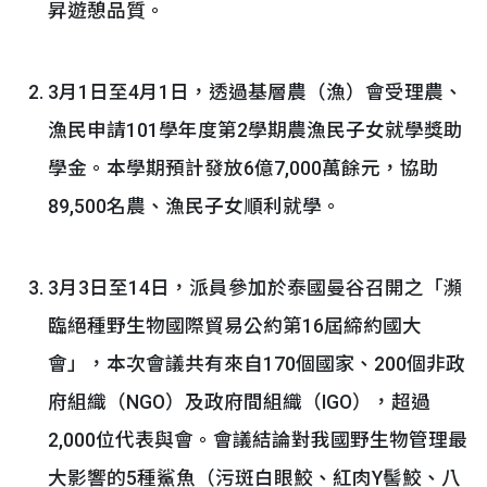
昇遊憩品質。
3月1日至4月1日，透過基層農（漁）會受理農、
漁民申請101學年度第2學期農漁民子女就學獎助
學金。本學期預計發放6億7,000萬餘元，協助
89,500名農、漁民子女順利就學。
3月3日至14日，派員參加於泰國曼谷召開之「瀕
臨絕種野生物國際貿易公約第16屆締約國大
會」，本次會議共有來自170個國家、200個非政
府組織（NGO）及政府間組織（IGO），超過
2,000位代表與會。會議結論對我國野生物管理最
大影響的5種鯊魚（污斑白眼鮫、紅肉Y髻鮫、八