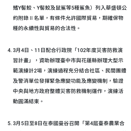
鰭Y髻鮫、Y髻鮫及鼠鯊等5種鯊魚）列入華盛頓公
約附錄Ⅱ名單，有條件允許國際貿易，期確保物
種的永續性與貿易的合法性。
3月4日、11日配合行政院「102年度災害防救演
習計畫」，資助辦理臺中市與花蓮縣辦理大型示
範演練計2場，演練過程充分結合社區、民間團體
及警消單位發揮緊急應變功能及應變機制，驗證
中央與地方政府整體災害防救機制運作，演練活
動圓滿結束。
3月5日至8日在泰國曼谷召開「第4屆臺泰農業合