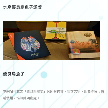
水產優良烏魚子頒獎
優良烏魚子
本網站刊載之「農政與農情」其所有內容，包含文字、圖像等皆可轉
載使用，惟須註明出處。