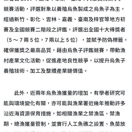
競賽活動，評選對象以養殖烏魚製成之烏魚子為主，
經過新竹、彰化、雲林、嘉義、臺南及梓官等地方初
賽及全國競賽二階段之評鑑，評選出全國十大得獎者
（5 ～ 7 兩 5 位，7 兩以上 5 位），並賦予防偽標籤，
確保獲獎之最高品質，藉由烏魚子評鑑競賽，帶動漁
村產業文化活動，促進產地良性競爭，以提升烏魚子
養殖技術、加工及整體產業鏈價值。
此外，近兩年烏魚漁獲量的增加，有學者研究可
能與環境變化有關，亦可能與漁業署近幾年推動許多
沿近海資源保育措施，如相關漁業之禁漁區、禁漁
期、總漁獲量管制，並實行人工魚礁之設置、魚苗放