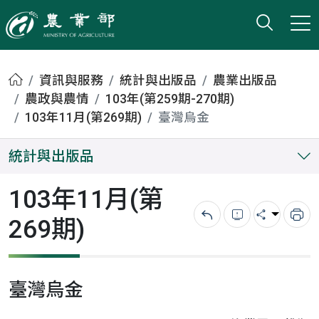
打開搜
小版
農業部
首頁
資訊與服務
統計與出版品
農業出版品
農政與農情
103年(第259期-270期)
103年11月(第269期)
臺灣烏金
統計與出版品
103年11月(第
269期)
回上一頁
錯誤回報
分享
列
臺灣烏金