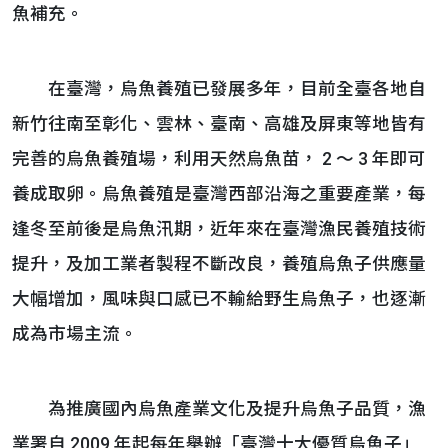
魚補充。
在臺灣，烏魚養殖已發展多年，目前全臺各地自
新竹往南至彰化、雲林、臺南、高雄及屏東等地皆有
完善的烏魚養殖場，利用天然烏魚苗， 2 ～ 3 年即可
養成取卵。烏魚養殖是臺灣西部沿海之重要產業，每
逢冬至前後是烏魚汛期，近年來在臺灣漁民養殖技術
提升，及加工業者製程不斷改良，養殖烏魚子供應量
大幅增加，風味與口感已不輸給野生烏魚子，也逐漸
成為市場主流。
為推廣國內烏魚產業文化及提升烏魚子品質，漁
業署自 2009 年起每年舉辦「臺灣十大優質烏魚子」