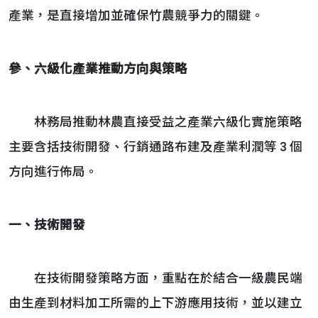
產業，是直接增加並確保竹農競爭力的關鍵。
參、
六級化產業推動方向與策略
林務局推動林農直接受益之產業六級化實施策略
主要含括技術開發、行銷通路布建及產業利潤等 3 個
方向進行佈局。
一、
技術開發
在技術開發策略方面，重點在於結合一級農民端
由生產到材料加工所需的上下游應用技術，並以建立