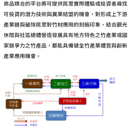
商品媒合的平台將可提供民眾實際體驗或投資者尋找
可投資的潛力技術與異業結盟的機會，對形成上下游
產業鏈與破除民眾對竹材應用的刻板印象、結合觀光
休閒與社區總體營造發展具有地方特色之竹產業或國
家競爭力之竹產品，都能具備健全竹產業體質與創新
產業應用機會。