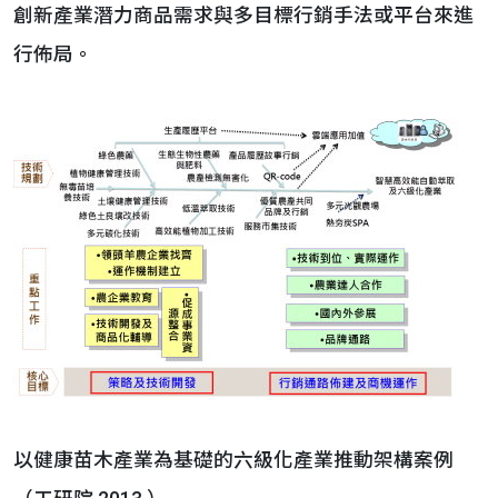
創新產業潛力商品需求與多目標行銷手法或平台來進
行佈局。
以健康苗木產業為基礎的六級化產業推動架構案例