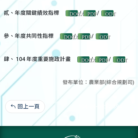
貳、年度關鍵績效指標
/
/
DOCX
PDF
ODT
參、年度共同性指標
/
/
DOCX
PDF
ODT
肆、 104 年度重要施政計畫
/
/
DOCX
PDF
ODT
發布單位：農業部(綜合規劃司)
回上一頁
104-04-08:12,394