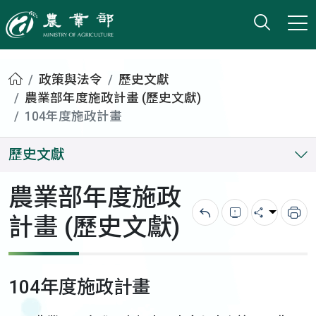
打開搜
小版
農業部
首頁
政策與法令
歷史文獻
農業部年度施政計畫 (歷史文獻)
104年度施政計畫
歷史文獻
農業部年度施政
計畫 (歷史文獻)
回上一頁
錯誤回報
分享
列
104年度施政計畫