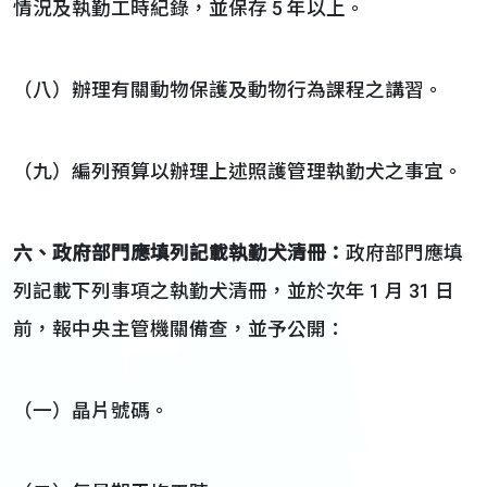
情況及執勤工時紀錄，並保存 5 年以上。
（八）辦理有關動物保護及動物行為課程之講習。
（九）編列預算以辦理上述照護管理執勤犬之事宜。
六、
政府部門應填列記載執勤犬清冊
：
政府部門應填
列記載下列事項之執勤犬清冊，並於次年 1 月 31 日
前，報中央主管機關備查，並予公開：
（一）晶片號碼。