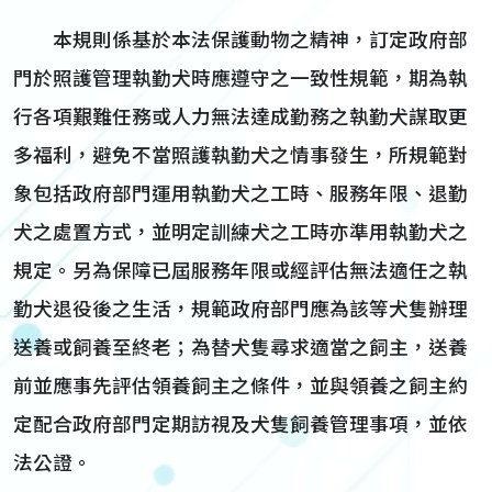
本規則係基於本法保護動物之精神，訂定政府部
門於照護管理執勤犬時應遵守之一致性規範，期為執
行各項艱難任務或人力無法達成勤務之執勤犬謀取更
多福利，避免不當照護執勤犬之情事發生，所規範對
象包括政府部門運用執勤犬之工時、服務年限、退勤
犬之處置方式，並明定訓練犬之工時亦準用執勤犬之
規定。另為保障已屆服務年限或經評估無法適任之執
勤犬退役後之生活，規範政府部門應為該等犬隻辦理
送養或飼養至終老；為替犬隻尋求適當之飼主，送養
前並應事先評估領養飼主之條件，並與領養之飼主約
定配合政府部門定期訪視及犬隻飼養管理事項，並依
法公證。