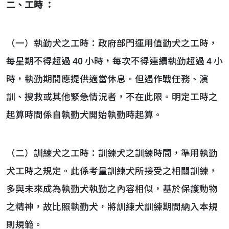
二、工
時
：
（一）執勤犬之工時：政府部門運用值勤犬之工時，
每星期不得超過 40 小時，每次不得連續執勤超過 4 小
時，執勤期間應提供適當休息。但遇作戰任務、演
訓、搜救或其他緊急情況者，不在此限。明定工時之
起算時間係自執勤犬開始執勤時起算。
（二）訓練犬之工時：訓練犬之訓練時間，準用執勤
犬工時之規定。此係考量訓練犬所接受之相關訓練，
多與未來成為執勤犬執勤之內容相似，基於保護動物
之精神，故比照執勤犬，將訓練犬訓練期間納入本規
則規範。