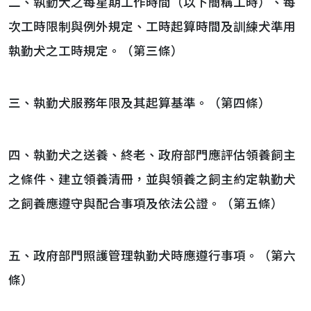
二、執勤犬之每星期工作時間（以下簡稱工時）、每
次工時限制與例外規定、工時起算時間及訓練犬準用
執勤犬之工時規定。（第三條）
三、執勤犬服務年限及其起算基準。（第四條）
四、執勤犬之送養、終老、政府部門應評估領養飼主
之條件、建立領養清冊，並與領養之飼主約定執勤犬
之飼養應遵守與配合事項及依法公證。（第五條）
五、政府部門照護管理執勤犬時應遵行事項。（第六
條）