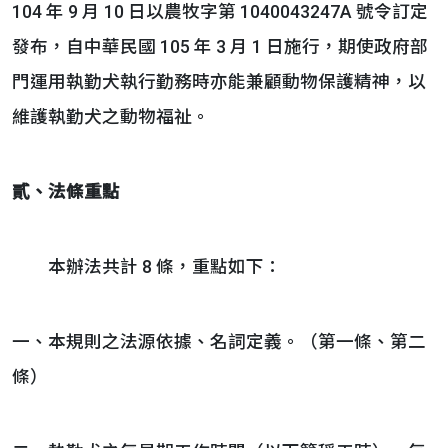
104 年 9 月 10 日以農牧字第 1040043247A 號令訂定
發布，自中華民國 105 年 3 月 1 日施行，期使政府部
門運用執勤犬執行勤務時亦能兼顧動物保護精神，以
維護執勤犬之動物福祉。
貳、
法條重點
本辦法共計 8 條，重點如下：
一、本規則之法源依據、名詞定義。（第一條、第二
條）