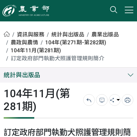
打開搜
小版
農業部
首頁
資訊與服務
統計與出版品
農業出版品
農政與農情
104年(第271期-第282期)
104年11月(第281期)
訂定政府部門執勤犬照護管理規則簡介
統計與出版品
104年11月(第
281期)
回上一頁
錯誤回報
分享
列
訂定政府部門執勤犬照護管理規則簡