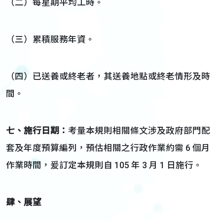
（二）每星期平均工時。
（三）累積服務年資。
（四）已送養或終老者，其送養地點或終老情形及時
間。
七、
施行
日期：
考量本規則相關條文涉及政府部門配
套及年度預算編列，預估相關之行政作業約需 6 個月
作業時間，爰訂定本規則自 105 年 3 月 1 日施行。
肆、
展望