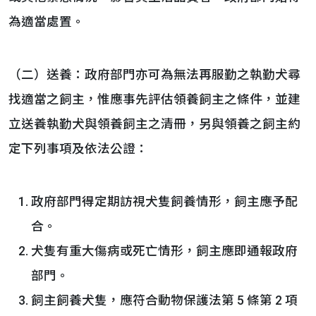
為適當處置。
（二）送養：政府部門亦可為無法再服勤之執勤犬尋
找適當之飼主，惟應事先評估領養飼主之條件，並建
立送養執勤犬與領養飼主之清冊，另與領養之飼主約
定下列事項及依法公證：
政府部門得定期訪視犬隻飼養情形，飼主應予配
合。
犬隻有重大傷病或死亡情形，飼主應即通報政府
部門。
飼主飼養犬隻，應符合動物保護法第 5 條第 2 項