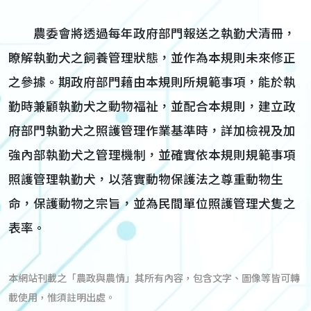
農委會將透過每年政府部門報送之執勤犬清冊，
瞭解執勤犬之飼養管理狀態，並作為本規則未來修正
之參據。期政府部門藉由本規則所規範事項，能於執
勤時兼顧執勤犬之動物福祉，並配合本規則，建立政
府部門執勤犬之照護管理作業基準時，詳加檢視及加
強內部執勤犬之管理機制，並確實依本規則規範事項
照護管理執勤犬，以落實動物保護法之尊重動物生
命，保護動物之宗旨，並為民間單位照護管理犬隻之
表率。
本網站刊載之「農政與農情」其所有內容，包含文字、圖像等皆可轉
載使用，惟須註明出處。