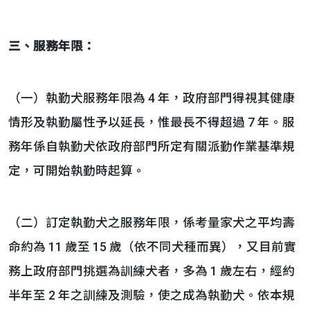
三、
服務年限：
（一）執勤犬服務年限為 4 年，政府部門得視其健康
情形及執勤屬性予以延長，惟最長不得超過 7 年。服
務年係自執勤犬依政府部門所定有關派勤作業基準規
定，可開始執勤時起算。
（二）訂定執勤犬之服務年限，係考量家犬之平均壽
命約為 11 歲至 15 歲（依不同犬種而異），又目前實
務上政府部門挑選為訓練犬者，多為 1 歲左右，經約
半年至 2 年之訓練及測驗，使之成為執勤犬。依本規