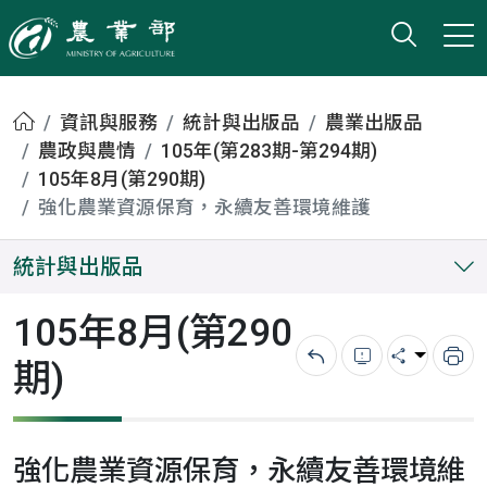
打開搜
小版
農業部
首頁
資訊與服務
統計與出版品
農業出版品
農政與農情
105年(第283期-第294期)
105年8月(第290期)
強化農業資源保育，永續友善環境維護
統計與出版品
105年8月(第290
期)
回上一頁
錯誤回報
分享
列
強化農業資源保育，永續友善環境維