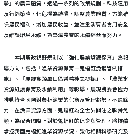
擊」的農業體質，透過一系列的政策規劃、科技運用
及行銷策略，化危機為轉機，調整農業體質，方能確
保農民福利，增加農民收益，並注重消費者食用安全
及維護環境永續，為臺灣農業的永續經營而努力。
本期農政視野規劃以「強化農業資源保育」為報
導方向，包括「漁業資源保育－鬼蝠魟漁獲管制措
施」、「原鄉實踐里山倡議精神之初探」、「農業水
資源維護保育及永續利用」等報導，展現農委會極力
推動符合國際對農林漁業的保育及管理趨勢，不遺餘
力。在漁業資源方面，鬼蝠魟為全世界關注之軟骨魚
類，為配合國際上對於鬼蝠魟的保育與管理，將持續
掌握我國鬼蝠魟漁業資源狀況、強化相關科學研究及