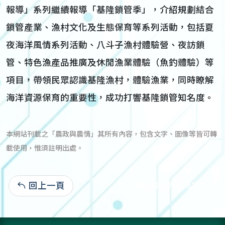
報導」系列繼續報導「基隆鎖管季」，介紹規劃結合
鎖管產業、漁村文化及生態保育等系列活動，包括夏
夜海洋風情系列活動、八斗子漁村體驗營、夜訪鎖
管、特色漁產品推廣及休閒漁業體驗（魚釣體驗）等
項目，帶領民眾認識基隆漁村，體驗漁業，同時瞭解
海洋資源保育的重要性，成功打響基隆鎖管知名度。
本網站刊載之「農政與農情」其所有內容，包含文字、圖像等皆可轉
載使用，惟須註明出處。
回上一頁
105-08-17:4,963