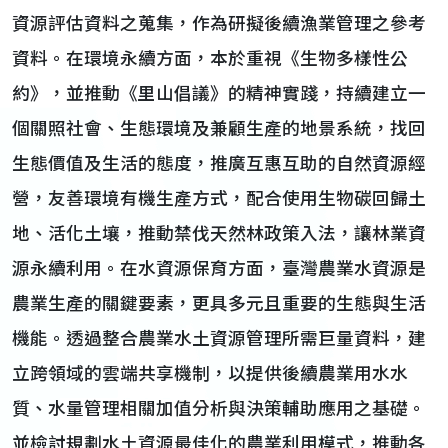
資源評估資料之蒐集，作為研擬後續漁業管理之參考
資料。在環境永續方面，本於重視《生物多樣性公
約》，並推動《里山倡議》的精神實踐，持續建立一
個關照社會、生態環境及兼顧生產的地景系統，找回
生態價值及生活的態度，推廣互惠互助的自然資源經
營，友善環境有機生產方式，配合使用生物碳回歸土
地、活化土壤，推動禁伐天然林政策入法，讓林業資
源永續利用。在水資源保育方面，臺灣農業水資源是
農業生產的關鍵要素，更具多元且重要的生態與生活
機能。透過整合農業水土資源管理所需巨量資料，建
立跨領域的雲端共享機制，以提供後續農業用水水
質、水量管理相關加值分析與決策輔助應用之基礎。
並檢討規劃水土資源最佳化的農業利用模式，推動各