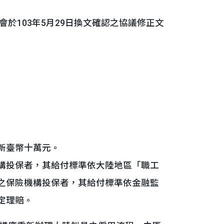
於103年5月29日換文確認之協議修正文
新臺幣十萬元。
構投保者，其給付標準依大陸地區「職工
之保險機構投保者，其給付標準依金融監
定理賠。