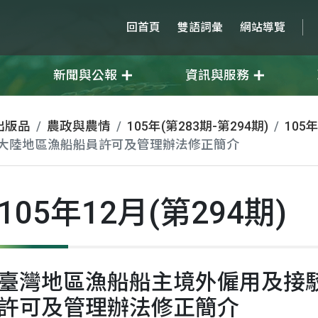
回首頁
雙語詞彙
網站導覽
新聞與公報
資訊與服務
出版品
農政與農情
105年(第283期-第294期)
105年
大陸地區漁船船員許可及管理辦法修正簡介
105年12月(第294期)
臺灣地區漁船船主境外僱用及接
許可及管理辦法修正簡介