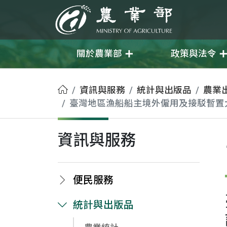
移至主要內容
農業部
關於農業部
政策與法令
首頁
資訊與服務
統計與出版品
農業
臺灣地區漁船船主境外僱用及接駁暫置
資訊與服務
便民服務
統計與出版品