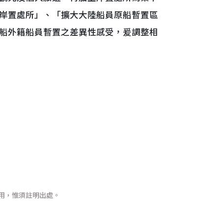
岸置處所」、「擴大大陸船員原船暫置區
船外籍船員暫置之差異性感受，爰調整相
用，惟須註明出處。