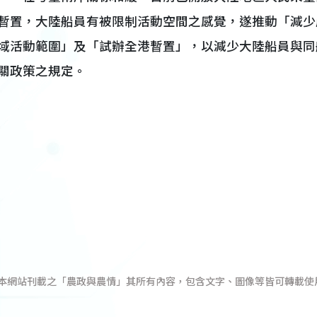
暫置，大陸船員有被限制活動空間之感覺，遂推動「減少
域活動範圍」及「試辦全港暫置」，以減少大陸船員與同
關政策之規定。
本網站刊載之「農政與農情」其所有內容，包含文字、圖像等皆可轉載使