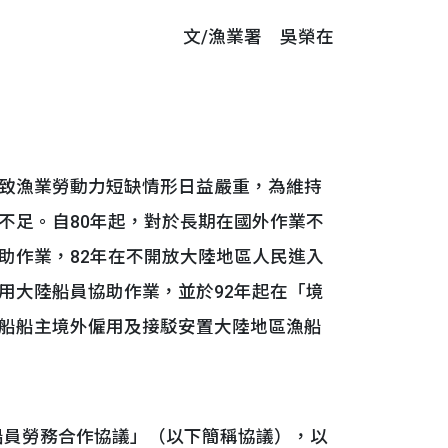
文/漁業署 吳榮在
致漁業勞動力短缺情形日益嚴重，為維持
不足。自80年起，對於長期在國外作業不
助作業，82年在不開放大陸地區人民進入
用大陸船員協助作業，並於92年起在「境
船船主境外僱用及接駁安置大陸地區漁船
船員勞務合作協議」（以下簡稱協議），以