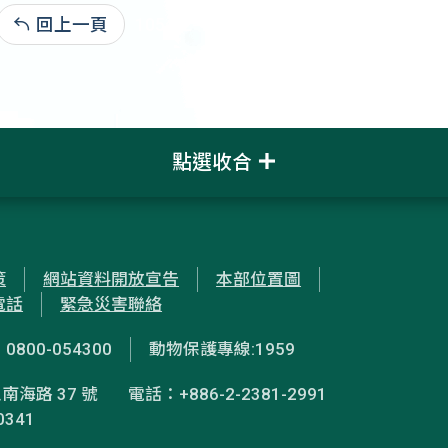
回上一頁
105-12-16:4,347
點選收合
策
網站資料開放宣告
本部位置圖
電話
緊急災害聯絡
00-054300
動物保護專線:1959
南海路 37 號
電話：+886-2-2381-2991
0341