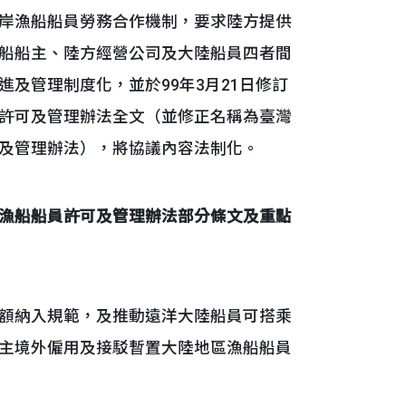
岸漁船船員勞務合作機制，要求陸方提供
船船主、陸方經營公司及大陸船員四者間
及管理制度化，並於99年3月21日修訂
許可及管理辦法全文（並修正名稱為臺灣
及管理辦法），將協議內容法制化。
漁船船員許可及管理辦法部分條文及重點
額納入規範，及推動遠洋大陸船員可搭乘
主境外僱用及接駁暫置大陸地區漁船船員