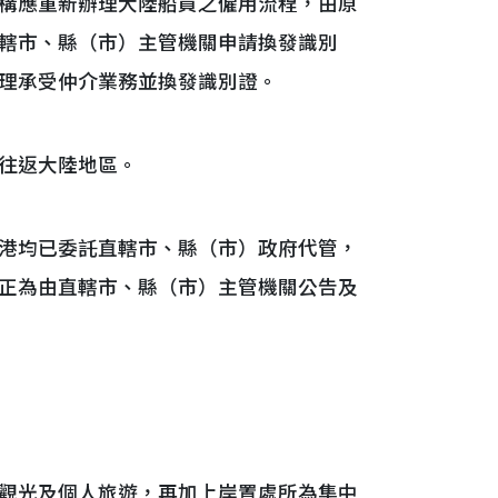
構應重新辦理大陸船員之僱用流程，由原
轄市、縣（市）主管機關申請換發識別
理承受仲介業務並換發識別證。
往返大陸地區。
港均已委託直轄市、縣（市）政府代管，
正為由直轄市、縣（市）主管機關公告及
觀光及個人旅遊，再加上岸置處所為集中