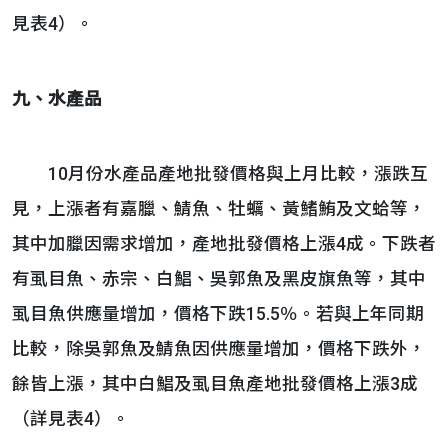
見表4）。
九、水產品
10月份水產品產地批發價格與上月比較，漲跌互
見，上漲者有嘉臘、鯖魚、牡蠣、黃鰭鮪及文蛤等，
其中加臘因需求增加，產地批發價格上漲4成。下跌者
有虱目魚、赤宗、白鯧、吳郭魚及黑皮旗魚等，其中
虱目魚供應量增加，價格下跌15.5％。若與上年同期
比較，除吳郭魚及鯖魚因供應量增加，價格下跌外，
餘皆上漲，其中白鯧及虱目魚產地批發價格上漲3成
（詳見表4）。