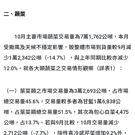
二、蔬菜
10月主要市場蔬菜交易量為7萬1,762公噸，本月
受颱風及天候不穩定影響，致整體市場到貨量較9月減
少1萬2,342公噸（-14.7%），與上年同期比較亦減少
12.0%。就各大類蔬菜之交易情形觀察（詳表1）：
（一）葉菜類之市場交易量為3萬2,693公噸，占市場
總交易量45.6%，交易量較多者為甘藍1萬6,838公
噸，占葉菜類總交易量51.5%，其次為包心白菜4,475
公噸，占13.7%。若與9月比較，10月交易量減少
2,712公噸（-7.7%），除性喜冷感芹菜增加9.2%外，