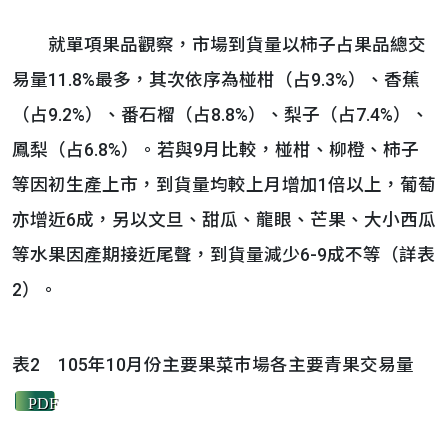
就單項果品觀察，市場到貨量以柿子占果品總交
易量11.8%最多，其次依序為椪柑（占9.3%）、香蕉
（占9.2%）、番石榴（占8.8%）、梨子（占7.4%）、
鳳梨（占6.8%）。若與9月比較，椪柑、柳橙、柿子
等因初生產上市，到貨量均較上月增加1倍以上，葡萄
亦增近6成，另以文旦、甜瓜、龍眼、芒果、大小西瓜
等水果因產期接近尾聲，到貨量減少6-9成不等（詳表
2）。
表2 105年10月份主要果菜巿場各主要青果交易量
PDF