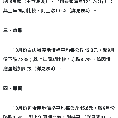
59.8萬頭（不含澎湖），平均每頭重量121.7公斤）；
與上年同期比較，則上漲1.0％（詳見表4）。
三、肉雞
10月份白肉雞產地價格平均每公斤43.3元，較9月
份下跌2.8％；與上年同期比較，亦跌8.7％，係因供
應量增加所致（詳見表4）。
四、雞蛋
10月份雞蛋產地價格平均每公斤45.6元，較9月份
略跌0.5％；與上年同期比較，則持平 （詳見表4）。