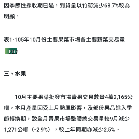
因季節性採收期已過，到貨量以竹筍減少68.7%較為
明顯。
表1-105年10月份主要果菜巿場各主要蔬菜交易量
PDF
三、水果
10月主要果菜批發市場青果交易數量4萬2,165公
噸，本月產量因受上月颱風影響，及部份果品進入季
節轉換期，致全月青果市場整體總交易量較9月減少
1,271公噸（-2.9%），較上年同期亦減少2.5%。