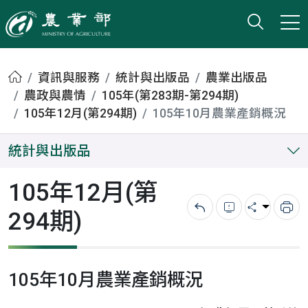
打開搜
小版
農業部
首頁
資訊與服務
統計與出版品
農業出版品
農政與農情
105年(第283期-第294期)
105年12月(第294期)
105年10月農業產銷概況
統計與出版品
105年12月(第
294期)
回上一頁
錯誤回報
分享
列
105年10月農業產銷概況