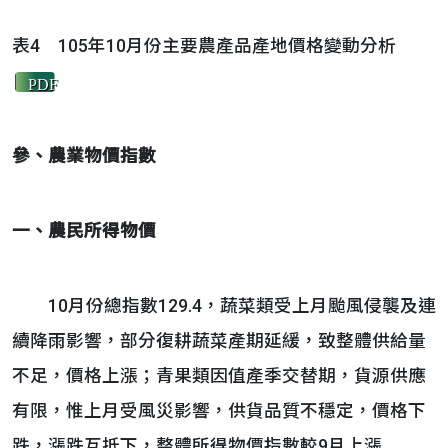
表4 105年10月份主要農產品產地價格變動分析
PDF
參、
農業物價指數
一、農民所得物價
10月份總指數129.4，蔬菜類受上月颱風侵襲及連
續降雨影響，部分復耕蔬菜產期延緩，致整體供給量
不足，價格上漲；青果類因值產季交替期，貨源供應
有限，惟上月受風災影響，供貨品質不穩定，價格下
跌，漲跌互抵下，整體所得物價指數較9月上漲