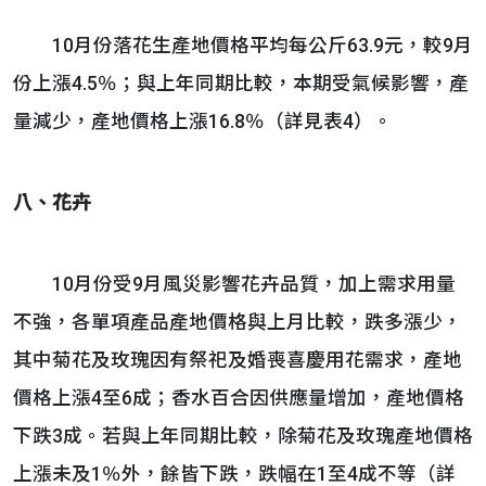
10月份落花生產地價格平均每公斤63.9元，較9月
份上漲4.5％；與上年同期比較，本期受氣候影響，產
量減少，產地價格上漲16.8％（詳見表4）。
八、花卉
10月份受9月風災影響花卉品質，加上需求用量
不強，各單項產品產地價格與上月比較，跌多漲少，
其中菊花及玫瑰因有祭祀及婚喪喜慶用花需求，產地
價格上漲4至6成；香水百合因供應量增加，產地價格
下跌3成。若與上年同期比較，除菊花及玫瑰產地價格
上漲未及1％外，餘皆下跌，跌幅在1至4成不等（詳