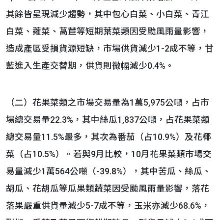
其餘皆呈現減少趨勢，其中包心白菜、小白菜、青江
白菜、蕹菜、萵苣等短期葉菜類因受颱風雨量影響，
造成產區受損貨源短缺，市場供貨減少1-2成不等，甘
藍進入生產交替期，供貨則微幅減少0.4%。
（二）花果菜類之市場交易量為1萬5,975公噸，占市
場總交易量22.3%，其中絲瓜1,837公噸，占花果菜類
總交易量11.5%最多，其次為番茄（占10.9%）及花椰
菜（占10.5%）。若與9月比較，10月花果菜類市場交
易量減少1萬564公噸（-39.8%），其中苦瓜、絲瓜、
胡瓜、花胡瓜等瓜果類蔬菜因受颱風雨量影響，落花
落果嚴重供貨量減少5-7成不等，玉米亦減少68.6%，