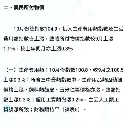
二、農民所付物價
10月份總指數104.9，投入生產費用類指數及生活
費用類指數皆上漲，整體所付物價指數較9月上漲
1.1％，較上年同月亦上漲0.8％。
（一）生產費用類：10月份指數100.8，較9月之100.5
上漲0.3％；所含三中分類指數中，生產用品類因幼雛
價格上漲，飼料類麩皮、玉米仁等價格亦漲，致類指
數上漲0.3％；僱用工資類微漲0.2％，主因人工類工
資調漲所致；財務類持平（詳表5）。