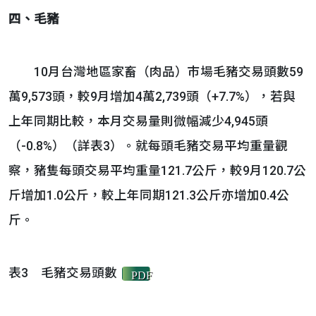
四、毛豬
10月台灣地區家畜（肉品）巿場毛豬交易頭數59
萬9,573頭，較9月增加4萬2,739頭（+7.7%），若與
上年同期比較，本月交易量則微幅減少4,945頭
（-0.8%）（詳表3）。就每頭毛豬交易平均重量觀
察，豬隻每頭交易平均重量121.7公斤，較9月120.7公
斤增加1.0公斤，較上年同期121.3公斤亦增加0.4公
斤。
表3 毛豬交易頭數
PDF