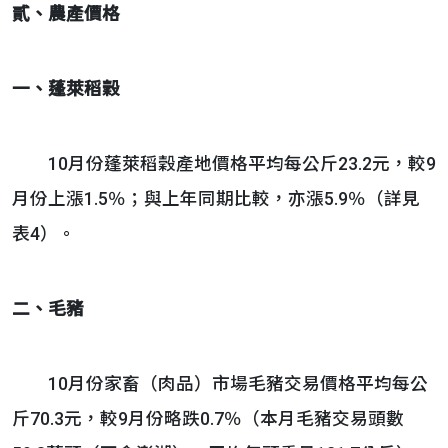
貳、
農產價格
一、蓬萊稻穀
10月份蓬萊稻穀產地價格平均每公斤23.2元，較9
月份上漲1.5％；與上年同期比較，亦漲5.9％（詳見
表4）。
二、毛豬
10月份家畜（肉品）市場毛豬交易價格平均每公
斤70.3元，較9月份略跌0.7％（本月毛豬交易頭數