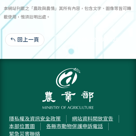
本網站刊載之「農政與農情」其所有內容，包含文字、圖像等皆可轉
載使用，惟須註明出處。
回上一頁
105-12-19:4,825
隱私權及資訊安全政策
網站資料開放宣告
本部位置圖
各縣市動物保護申訴電話
緊急災害聯絡