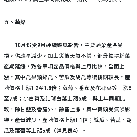
五、蔬菜
10月份受9月連續颱風影響，主要蔬菜產區受
損，供應量減少，加上災後天氣不穩，部分復耕蔬菜
產期延緩，致各單項產品價格與上月比較，全面上
漲，其中瓜果類絲瓜、苦瓜及胡瓜等復耕期較長，產
地價格上漲1.2至1.8倍；蘿蔔、番茄及花椰菜等上漲6
至7成；小白菜及結球白菜上漲5成。與上年同期比
較，除甘藍及番茄外，餘皆上漲，其中蒜頭受氣候影
響，產量減少，產地價格上漲1.1倍；絲瓜、苦瓜、胡
瓜及蘿蔔等上漲5成（詳見表4）。