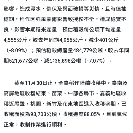
影響，造成浸水、倒伏及葉面破損等災情，且時值抽
穗期，稻作因強風豪雨影響致授粉不全，造成稔實不
良，影響本期稻米產量。預估稻穀每公頃平均產量
4,555公斤，較去年同期4,956公斤，減少401公斤
（-8.09%）；預估稻穀總產量484,779公噸，較去年同
期521,677公噸，減少36,898公噸（-7.07%）。
截至11月30日止，全臺稻作陸續收穫中，臺南及
高屏地區收穫結束，苗栗、中部各縣市、嘉義地區收
穫近尾聲，桃園、新竹及花東地區進入收穫盛期，已
收穫面積為93,703公頃，收穫進度88.05%，目前氣候
正常，收割作業進行順利。