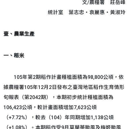
文/農糧署 莊岳峰
統計室 葉志忠‧袁麗惠‧黃淑玲
壹、
農業生產
一、稻米
105年第2期稻作計畫種植面積為98,800公頃，依
據農糧署105年12月2日發布之臺灣地區稻作生育情形
旬報表（第2042期），本期初步統計種植面積為
106,423公頃，較計畫面積增加7,623公頃
（+7.72%），較去（104）年同期增加1,138公頃
（+1.08%）。本期稻作受9月莫蘭蒂颱風及梅姬颱風