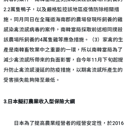
2.2萬隻鴨子，以及嚴格監控該地區疫情防除相關措
施。同月同日在全羅道海南郡的農場發現所飼養的雞
感染禽流感病毒的案件，南韓當局採取前述相同撲殺
該農場所飼養的4萬隻雞等應急措施。（3）家禽的生
產是南韓畜牧業中之重要的一環，所以南韓當局為了
減少禽流感所帶來的負面影響，自今年11月下旬起提
升防止禽流感漫延的防疫措施，以期禽流感所產生的
受害損失能夠降至最低。
3.日本擬訂農業收入型保險大綱
日本為了提高農業經營者的經營安定性，於2016