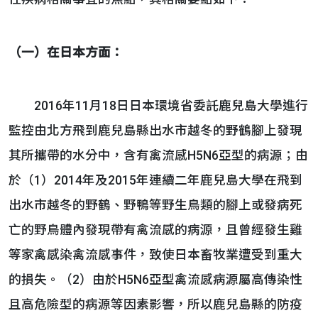
（一）在日本方面：
2016年11月18日日本環境省委託鹿兒島大學進行
監控由北方飛到鹿兒島縣出水市越冬的野鶴腳上發現
其所攜帶的水分中，含有禽流感H5N6亞型的病源；由
於（1）2014年及2015年連續二年鹿兒島大學在飛到
出水市越冬的野鶴、野鴨等野生鳥類的腳上或發病死
亡的野鳥體內發現帶有禽流感的病源，且曾經發生雞
等家禽感染禽流感事件，致使日本畜牧業遭受到重大
的損失。（2）由於H5N6亞型禽流感病源屬高傳染性
且高危險型的病源等因素影響，所以鹿兒島縣的防疫