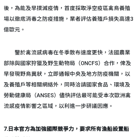
後，為能及早撲滅疫情，首度採取淨空疫區禽鳥養殖
場以徹底消毒之防疫措施，業者評估養殖戶損失高達3
億歐元。
鑒於禽流感病毒在冬季散布速度更快，法國農業
部除與國家狩獵及野生動物局（ONCFS）合作，俾及
早發現野鳥異狀，立即通報中央及地方防疫機關，以
及養殖戶等相關網絡外，同時洽請國家食品、環境及
勞動健康局（ANSES）儘快評估最可能受本次歐洲禽
流感疫情影響之區域，以利進一步研議因應。
7.日本官方為加強國際競爭力，要求所有漁船設置船