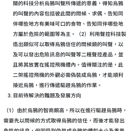
關的科技分析烏鴉叫聲所傳遞的意義，得知烏鴉
的叫聲的內容包括彼此間的問候、求偶、告知同
伴哪些地方有美味可口的食物、告知同伴哪些地
方屬於危險的範圍等為主。（2）利用聲控科技製
造出類似可以取得烏鴉信任的問候類的叫聲，以
及可以發出危險訊息的叫聲等二種聲控產品，並
且將其放置在搖控飛機體內。值得關注的是，此
二架搖控飛機的外觀必需偽裝成烏鴉，才能順利
接近烏鴉，進行傳遞驅趕烏鴉的作業。
目前待解決的難題及發展方向
（1）由於烏鴉的智商頗高，所以在進行驅趕烏鴉時，
需要先以問候的方式取得烏鴉的信任，而後才能發出