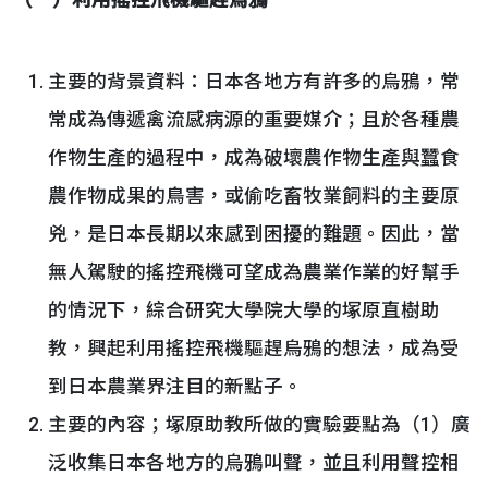
（一）利用搖控飛機驅趕烏鴉
主要的背景資料：日本各地方有許多的烏鴉，常
常成為傳遞禽流感病源的重要媒介；且於各種農
作物生產的過程中，成為破壞農作物生產與蠶食
農作物成果的鳥害，或偷吃畜牧業飼料的主要原
兇，是日本長期以來感到困擾的難題。因此，當
無人駕駛的搖控飛機可望成為農業作業的好幫手
的情況下，綜合研究大學院大學的塚原直樹助
教，興起利用搖控飛機驅趕烏鴉的想法，成為受
到日本農業界注目的新點子。
主要的內容；塚原助教所做的實驗要點為（1）廣
泛收集日本各地方的烏鴉叫聲，並且利用聲控相