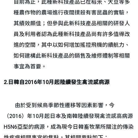
目前為止，此種新科技產品已在稻米、大豆等多
種農作物的農場進行夜間撲殺有害昆蟲的實驗，
其績效頗佳；但參與此新科技產品相關的研發人
員及利用者認為此種新科技產品尚有許多值得改
進的空間，其中以如何增加搖控飛機的續航力、
如何建構此新科技產品的銷售及維修體制等相關
事宜為首要。
2.日韓自2016
年
10
月起陸續發生禽流感病源
由於受到候鳥季節性遷移等因素影響，今
（2016）年10月起日本及南韓陸續發現禽流感高病源
H5N6亞型的病源，成為現今日韓畜牧業所關注的傳染
性疾病相關事宜的焦點，其相關要點如下：