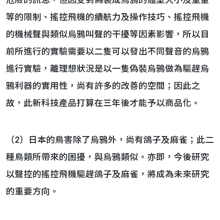
危險的訊息，但因受到偽裝成烏鴉的體型大小及重量
等的限制、搖控飛機的續航力及操作技巧、搖控飛機
的機械聲與類似烏鴉叫聲的干擾等因素影響，所以目
前所進行的實驗需要以二隻可以發出不同聲音的烏鴉
進行實驗，離理想狀況是以一隻偽裝烏鴉做為驅趕烏
鴉利器的實用性，尚有許多的改善的空間；因此之
故，此新科技產品打算在三年後才能予以商品化。
（2）日本的鳥害除了烏鴉外，尚有鴿子及麻雀；此二
種鳥類所帶來的困擾，與烏鴉類似。亦即，今後研究
以聲控的搖控飛機驅趕鴿子及麻雀，將成為未來研究
的重要方向。