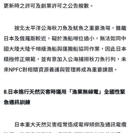
更新時之許可及創業許可之公告艘數。
按北太平洋公海秋刀魚及魷魚之重要漁場，雖離
日本及俄羅斯較近，礙於漁船噸位過小，無法如同中
國大陸大陸千噸級漁船與運搬船協同作業，因此日本
積極修正規範，並有意加入公海捕撈秋刀魚行列，未
來NPFC對相關資源養護與管理將成為重要課題。
8.日本進行天然災害時運用「漁業無線電」全國性緊
急通訊訓練
日本重大天然災害經常造成電桿傾倒及通訊電纜