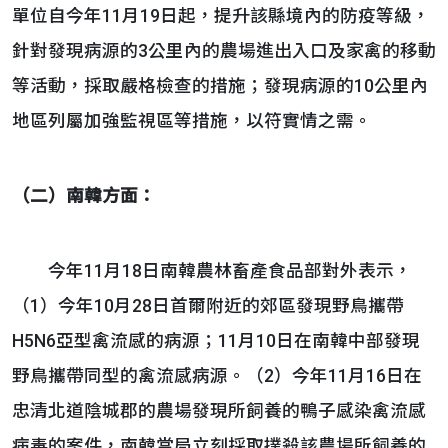
單位自今年11月19日起，提升該縣境內的防疫等級，
針對發現病源的3公里內的農場進出入口及家禽的移動
等活動，採取嚴格檢查的措施；發現病源的10公里內
地區列屬加強監視區等措施，以符實情之需。
（二）南韓方面：
今年11月18日南韓農林畜產食品部對外表示，
（1）今年10月28日首爾附近的郊區發現野鳥攜帶
H5N6亞型禽流感的病源；11月10日在南韓中部發現
野鳥攜帶同型的禽流感病源。（2）今年11月16日在
忠清北道陰城郡的農場發現所飼養的鴨子感染禽流感
病毒的案件，南韓當局立刻採取撲殺該農場所飼養的