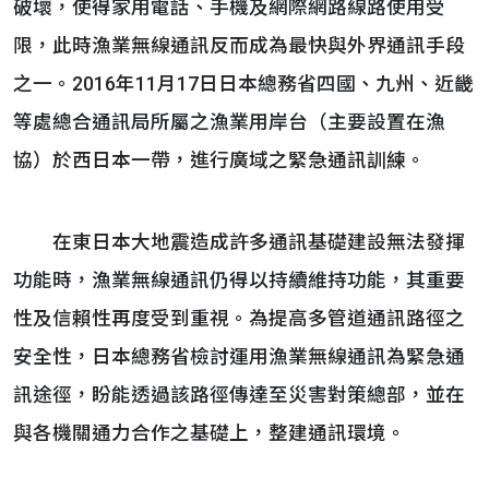
破壞，使得家用電話、手機及網際網路線路使用受
限，此時漁業無線通訊反而成為最快與外界通訊手段
之一。2016年11月17日日本總務省四國、九州、近畿
等處總合通訊局所屬之漁業用岸台（主要設置在漁
協）於西日本一帶，進行廣域之緊急通訊訓練。
在東日本大地震造成許多通訊基礎建設無法發揮
功能時，漁業無線通訊仍得以持續維持功能，其重要
性及信賴性再度受到重視。為提高多管道通訊路徑之
安全性，日本總務省檢討運用漁業無線通訊為緊急通
訊途徑，盼能透過該路徑傳達至災害對策總部，並在
與各機關通力合作之基礎上，整建通訊環境。