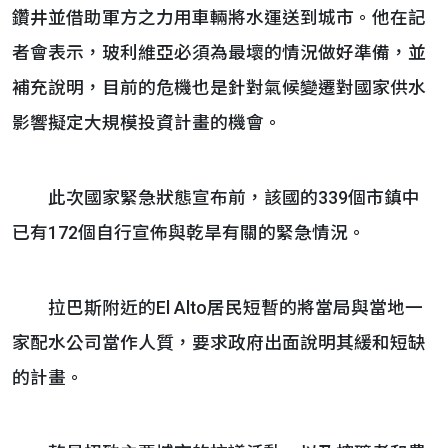
鑽井並借助軍方之力用車輛將水運送到城市。他在記
者會表示，玻利維亞必須為最壞的情況做好準備，並
補充說明，目前的危機也是針對氣候變遷對國家供水
影響擬定大規模投資計畫的機會。
此次國家緊急狀態宣布前，該國的339個市鎮中
已有172個自行宣佈與乾旱有關的緊急情況。
拉巴斯附近的El Alto居民短暫的將當局與當地一
家配水公司當作人質，要求政府出面說明其緩和短缺
的計畫。