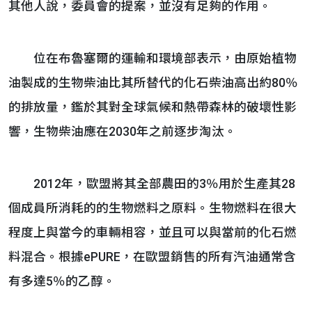
其他人說，委員會的提案，並沒有足夠的作用。
位在布魯塞爾的運輸和環境部表示，由原始植物
油製成的生物柴油比其所替代的化石柴油高出約80％
的排放量，鑑於其對全球氣候和熱帶森林的破壞性影
響，生物柴油應在2030年之前逐步淘汰。
2012年，歐盟將其全部農田的3％用於生產其28
個成員所消耗的的生物燃料之原料。生物燃料在很大
程度上與當今的車輛相容，並且可以與當前的化石燃
料混合。根據ePURE，在歐盟銷售的所有汽油通常含
有多達5％的乙醇。