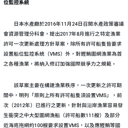
位監控系統
日本水產廳於2016年11月24日召開水產政策審議
會資源管理分科會，提出2017年8月進行之特定漁業
許可一次更新處理方針草案，除所有許可船隻皆要求
設置船位監控系統（VMS）外，對鰹鮪圍網漁業為首
之各種漁業，將納入修訂加強國際競爭力之規範。
該草案主要在構建漁業秩序，一次更新之許可期
間中，明列「原則上所有許可船隻須設置VMS」，前
次（2012年）已進行之更新，針對與沿岸漁業容易發
生衝突之中大型圍網漁船（許可船數111艘）及部分
近海底拖網約100艘要求設置VMS，以及應鰹鮪等國