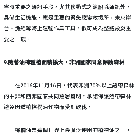
害時重要之通訊手段，尤其移動式之漁船除通訊外，
具備生活機能，應是重要的緊急應變救援所，未來岸
台、漁船等海上運輸作業工具，似可成為整體救災重
要之一環。
9.隨著油棕種植面積擴大，非洲國家同意保護森林
在2016年11月16日，代表非洲70％以上熱帶森林
的中非和西非國家共同簽署聲明，承諾保護熱帶森林
避免因種植棕櫚油作物而受到砍伐。
棕櫚油是這個世界上最廣泛使用的植物油之一，