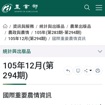
打開搜
小版
農業部
首頁
資訊與服務
統計與出版品
農業出版品
農政與農情
105年(第283期-第294期)
105年12月(第294期)
國際重要農情資訊
統計與出版品
105年12月(第
294期)
回上一頁
錯誤回報
分享
列
國際重要農情資訊