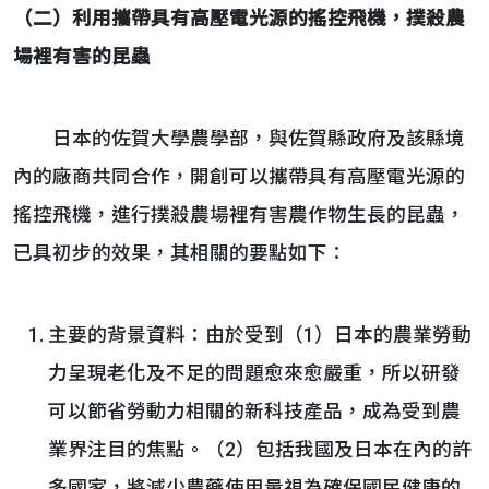
（二）利用攜帶具有高壓電光源的搖控飛機，撲殺農
場裡有害的昆蟲
日本的佐賀大學農學部，與佐賀縣政府及該縣境
內的廠商共同合作，開創可以攜帶具有高壓電光源的
搖控飛機，進行撲殺農場裡有害農作物生長的昆蟲，
已具初步的效果，其相關的要點如下：
主要的背景資料：由於受到（1）日本的農業勞動
力呈現老化及不足的問題愈來愈嚴重，所以研發
可以節省勞動力相關的新科技產品，成為受到農
業界注目的焦點。（2）包括我國及日本在內的許
多國家，將減少農藥使用量視為確保國民健康的