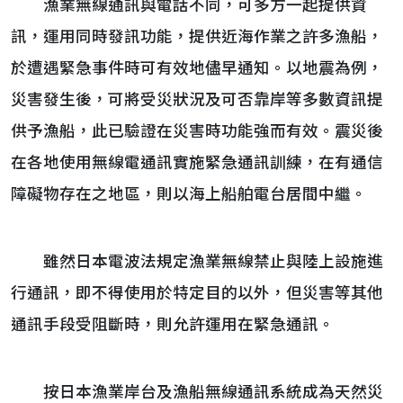
漁業無線通訊與電話不同，可多方一起提供資
訊，運用同時發訊功能，提供近海作業之許多漁船，
於遭遇緊急事件時可有效地儘早通知。以地震為例，
災害發生後，可將受災狀況及可否靠岸等多數資訊提
供予漁船，此已驗證在災害時功能強而有效。震災後
在各地使用無線電通訊實施緊急通訊訓練，在有通信
障礙物存在之地區，則以海上船舶電台居間中繼。
雖然日本電波法規定漁業無線禁止與陸上設施進
行通訊，即不得使用於特定目的以外，但災害等其他
通訊手段受阻斷時，則允許運用在緊急通訊。
按日本漁業岸台及漁船無線通訊系統成為天然災