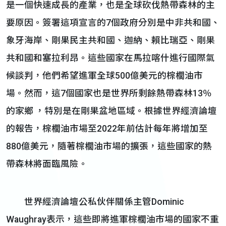
是一個快速成長的產業，也是全球砍伐熱帶森林的主
要原因。簽署這項宣言的7個政府分別是中非共和國、
象牙海岸、剛果民主共和國、迦納、賴比瑞亞、剛果
共和國和塞拉利昂。這些國家在馬拉喀什進行國際氣
候談判，他們希望進軍全球500億美元的棕櫚油市
場。然而，這7個國家也是世界所剩餘熱帶森林13％
的家鄉 ，特別是在剛果盆地區域。根據世界經濟論壇
的報告，棕櫚油市場至2022年前估計每年將增加至
880億美元，隨著棕櫚油市場的擴張，這些國家的熱
帶森林將面臨風險。
世界經濟論壇公私伙伴關係主管Dominic
Waughray表示，這些即將進軍棕櫚油市場的國家不重