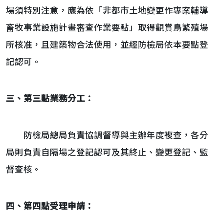
場須特別注意，應為依「非都市土地變更作專案輔導
畜牧事業設施計畫審查作業要點」取得觀賞鳥繁殖場
所核准，且建築物合法使用，並經防檢局依本要點登
記認可。
三、第三點業務分工：
防檢局總局負責協調督導與主辦年度複查，各分
局則負責自隔場之登記認可及其終止、變更登記、監
督查核。
四、第四點受理申請：