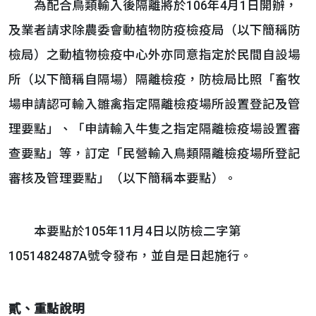
為配合鳥類輸入後隔離將於106年4月1日開辦，
及業者請求除農委會動植物防疫檢疫局（以下簡稱防
檢局）之動植物檢疫中心外亦同意指定於民間自設場
所（以下簡稱自隔場）隔離檢疫，防檢局比照「畜牧
場申請認可輸入雛禽指定隔離檢疫場所設置登記及管
理要點」、「申請輸入牛隻之指定隔離檢疫場設置審
查要點」等，訂定「民營輸入鳥類隔離檢疫場所登記
審核及管理要點」（以下簡稱本要點）。
本要點於105年11月4日以防檢二字第
1051482487A號令發布，並自是日起施行。
貳、重點說明