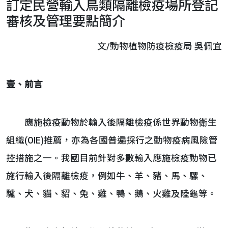
訂定民營輸入鳥類隔離檢疫場所登記
審核及管理要點簡介
文/動物植物防疫檢疫局 吳佩宜
壹、前言
應施檢疫動物於輸入後隔離檢疫係世界動物衛生
組織(OIE)推薦，亦為各國普遍採行之動物疫病風險管
控措施之一。我國目前針對多數輸入應施檢疫動物已
施行輸入後隔離檢疫，例如牛、羊、豬、馬、騾、
驢、犬、貓、貂、兔、雞、鴨、鵝、火雞及陸龜等。