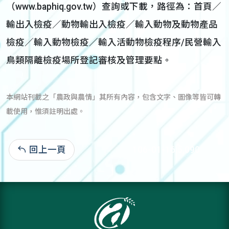
（www.baphiq.gov.tw）查詢或下載，路徑為：首頁／
輸出入檢疫／動物輸出入檢疫／輸入動物及動物產品
檢疫／輸入動物檢疫／輸入活動物檢疫程序/民營輸入
鳥類隔離檢疫場所登記審核及管理要點。
本網站刊載之「農政與農情」其所有內容，包含文字、圖像等皆可轉
載使用，惟須註明出處。
回上一頁
106-01-16:5,090