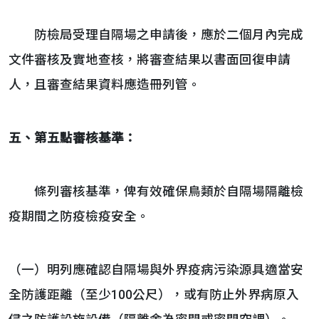
防檢局受理自隔場之申請後，應於二個月內完成
文件審核及實地查核，將審查結果以書面回復申請
人，且審查結果資料應造冊列管。
五、第五點審核基準：
條列審核基準，俾有效確保鳥類於自隔場隔離檢
疫期間之防疫檢疫安全。
（一）明列應確認自隔場與外界疫病污染源具適當安
全防護距離（至少100公尺），或有防止外界病原入