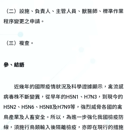
（二）設施、負責人、主管人員、獸醫師、標準作業
程序變更之申請。
（三）複查。
參、結語
近幾年的國際疫情狀況及科學證據顯示，禽流感
病毒株不斷變異，從早年的H5N1、H7N3，到現今的
H5N2、H5N6、H5N8及H7N9等，強烈威脅各國的禽
鳥產業及人畜安全。所以，為進一步強化我國檢疫防
線，須施行鳥類輸入後隔離檢疫，亦即在現行的措施