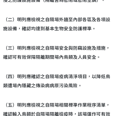
侵之防護設施設備（隔離舍為密閉或密閉空調）。
（二）明列應檢視之自隔場外牆至內部各區及各項設
施設備，確認均達到基本生物安全防護標準。
（三）明列應檢視之自隔場安全與防竊設施及措施，
確認可有效保障隔離期間場內鳥類及人員安全。
（四）明列應確認之自隔場疫病清淨項目，以降低鳥
類遭場內隱藏之傳染病病原污染風險。
（五）明列應檢視之自隔場相關標準作業程序清單，
確認輸入鳥類於自隔場隔離檢疫時，該場運作可有效