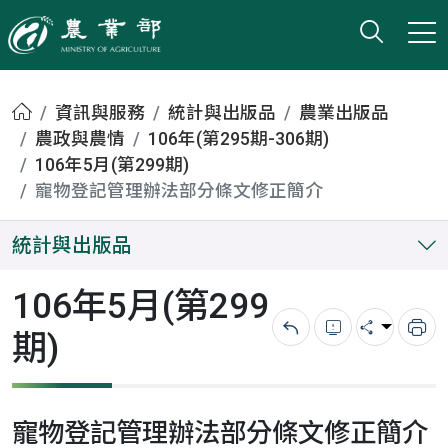
打開搜
小版
農業部
首頁
資訊與服務
統計與出版品
農業出版品
農政與農情
106年(第295期-306期)
106年5月(第299期)
寵物登記管理辦法部分條文修正簡介
統計與出版品
106年5月(第299
期)
回上一頁
錯誤回報
分享
列
寵物登記管理辦法部分條文修正簡介