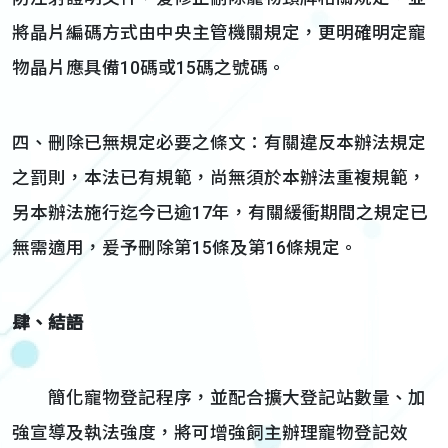
將晶片編碼方式由中央主管機關規定，更明確明定寵
物晶片應具備10碼或15碼之號碼。
四、刪除已無規定必要之條文：有關違反本辦法規定
之罰則，本法已有規範，尚無須於本辦法重複規範，
另本辦法施行迄今已逾17年，有關緩衝期間之規定已
無需適用，爰予刪除第15條及第16條規定。
肆、結語
簡化寵物登記程序，並配合擴大登記站數量、加
強宣導及執法強度，將可增強飼主辦理寵物登記效