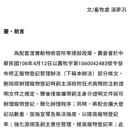
文/畜牧處 湯夢汎
壹、前言
為配套落實動物收容所零撲殺政策，農委會於中
華民國106年4月12日以農牧字第1060042483號令發
布修正寵物登記管理辦法（下稱本辦法）部分條文，
刪除原辦理寵物登記時飼主須檢附狂犬病預防注射證
明文件之規定，爾後僅需攜帶飼主身分證明文件就可
辦理寵物登記，簡化辦理程序；同時，將配合擴大登
記站數量、加強宣導及執法強度，以提高寵物登記
率；強化源頭及飼主責任管理，提高寵物登記率；此