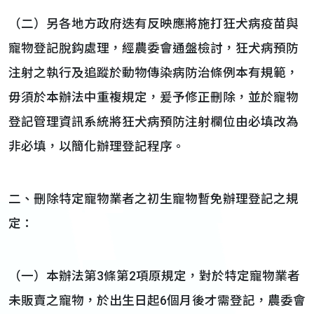
（二）另各地方政府迭有反映應將施打狂犬病疫苗與
寵物登記脫鈎處理，經農委會通盤檢討，狂犬病預防
注射之執行及追蹤於動物傳染病防治條例本有規範，
毋須於本辦法中重複規定，爰予修正刪除，並於寵物
登記管理資訊系統將狂犬病預防注射欄位由必填改為
非必填，以簡化辦理登記程序。
二、刪除特定寵物業者之初生寵物暫免辦理登記之規
定：
（一）本辦法第3條第2項原規定，對於特定寵物業者
未販賣之寵物，於出生日起6個月後才需登記，農委會