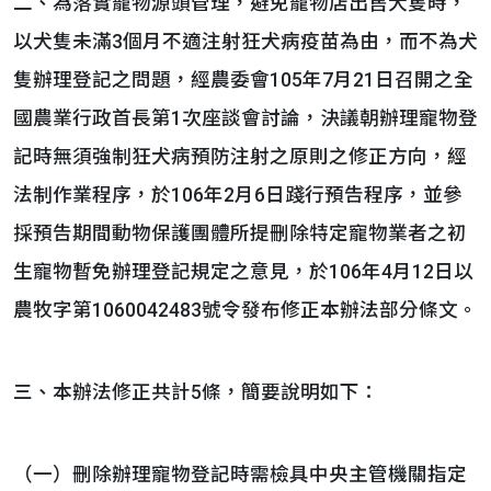
二、為落實寵物源頭管理，避免寵物店出售犬隻時，
以犬隻未滿3個月不適注射狂犬病疫苗為由，而不為犬
隻辦理登記之問題，經農委會105年7月21日召開之全
國農業行政首長第1次座談會討論，決議朝辦理寵物登
記時無須強制狂犬病預防注射之原則之修正方向，經
法制作業程序，於106年2月6日踐行預告程序，並參
採預告期間動物保護團體所提刪除特定寵物業者之初
生寵物暫免辦理登記規定之意見，於106年4月12日以
農牧字第1060042483號令發布修正本辦法部分條文。
三、本辦法修正共計5條，簡要說明如下：
（一）刪除辦理寵物登記時需檢具中央主管機關指定