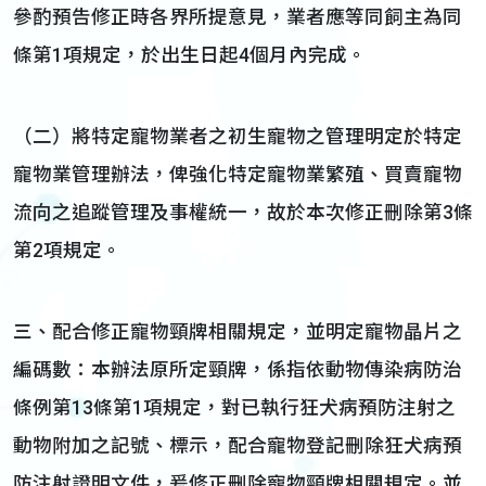
參酌預告修正時各界所提意見，業者應等同飼主為同
條第1項規定，於出生日起4個月內完成。
（二）將特定寵物業者之初生寵物之管理明定於特定
寵物業管理辦法，俾強化特定寵物業繁殖、買賣寵物
流向之追蹤管理及事權統一，故於本次修正刪除第3條
第2項規定。
三、配合修正寵物頸牌相關規定，並明定寵物晶片之
編碼數：本辦法原所定頸牌，係指依動物傳染病防治
條例第13條第1項規定，對已執行狂犬病預防注射之
動物附加之記號、標示，配合寵物登記刪除狂犬病預
防注射證明文件，爰修正刪除寵物頸牌相關規定。並