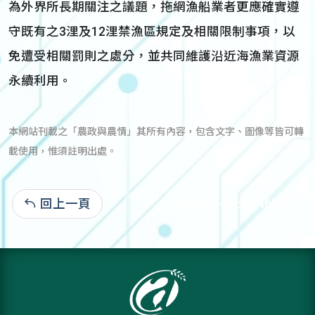
為外界所長期關注之議題，拖網漁船業者更應確實遵
守既有之3浬及12浬禁漁區規定及相關限制事項，以
免遭受相關罰則之處分，並共同維護沿近海漁業資源
永續利用。
本網站刊載之「農政與農情」其所有內容，包含文字、圖像等皆可轉
載使用，惟須註明出處。
回上一頁
106-05-19:14,465