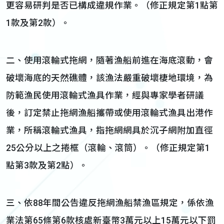
更容易研判是否已構成違規作業。（修正規定第1點第
1款及第2款）。
二、使用滾輪式拖網，隨著漁船前進在海底滾動，會
破壞海底的天然礁體，該漁法嚴重破壞棲地環境，為
防範漁民使用滾輪式漁具作業，經與專家學者研議
後，訂定禁止拖網漁船攜帶或使用滾輪式漁具出港作
業，所稱滾輪式漁具，指拖網網具於沉子網附加直徑
25公分以上之捲框（滾輪、滾筒）。（修正規定第1
點第3款及第2點）。
三、依88年間公告違反拖網漁船禁漁區規定，係依漁
業法第65條第6款核處新臺幣3萬元以上15萬元以下罰