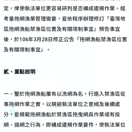
定，俾使執法單位更容易研判是否構成違規作業。經
考量拖網漁業管理需要，爰依程序辦理修訂「臺灣地
區拖網漁船禁漁區位置及有關限制事宜」預告事宜
後，於106年3月28日修正公告「拖網漁船禁漁區位置
及有關限制事宜」。
貳、重點說明
一、鑒於拖網漁船屢有以洗網為名，行進入禁漁區從
事拖網作業之實，以規避執法單位之查緝及後續處
分，爰規範拖網漁船於禁漁區拖曳網具作業或有投
網、揚網之行為，即構成違規作業要件，使執法單位