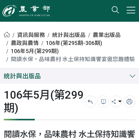
打開搜
小版
農業部
首頁
資訊與服務
統計與出版品
農業出版品
農政與農情
106年(第295期-306期)
106年5月(第299期)
閱讀水保，品味農村 水土保持知識饗宴邀您趣體驗
統計與出版品
106年5月(第299
期)
回上一頁
錯誤回報
分享
列
閱讀水保，品味農村 水土保持知識饗