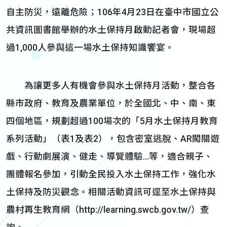
自主防災，遠離危險；106年4月23日在臺中市國立公
共資訊圖書館舉辦的水土保持月啟動記者會，現場超
過1,000人參與這一場水土保持知識饗宴。
為讓更多人有機會參與水土保持月活動，整合各
縣市政府、教育及農業單位，於全國北、中、南、東
四個地區，規劃超過100場次的「5月水土保持月教育
系列活動」（表1及表2），包含密室逃脫、AR闖關遊
戲、行動劇展演、健走、導覽體驗…等，適合親子、
團體報名參加，引動全民投入水土保持工作，強化水
土保持及防災觀念。相關活動資訊可逕至水土保持與
農村再生教育網（http://learning.swcb.gov.tw/）查