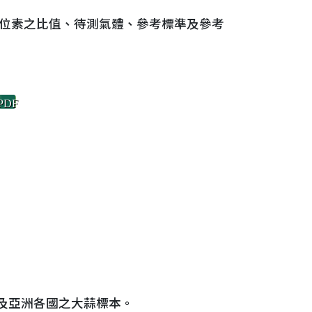
同位素之比值、待測氣體、參考標準及參考
PDF
及亞洲各國之大蒜標本。