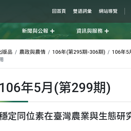
回首頁
雙語詞彙
網站導覽
新聞與公報
資訊與服務
出版品
農政與農情
106年(第295期-306期)
106年5
用
106年5月(第299期)
穩定同位素在臺灣農業與生態研