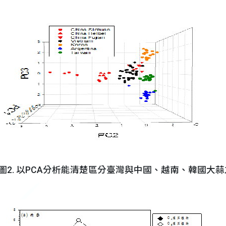
圖2. 以PCA分析能清楚區分臺灣與中國、越南、韓國大