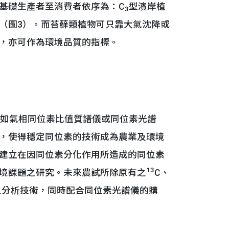
基礎生產者至消費者依序為：C
型濱岸植
3
（圖3）。而苔蘚類植物可只靠大氣沈降或
，亦可作為環境品質的指標。
如氣相同位素比值質譜儀或同位素光譜
，使得穩定同位素的技術成為農業及環境
建立在因同位素分化作用所造成的同位素
13
境課題之研究。未來農試所除原有之
C、
之分析技術，同時配合同位素光譜儀的購