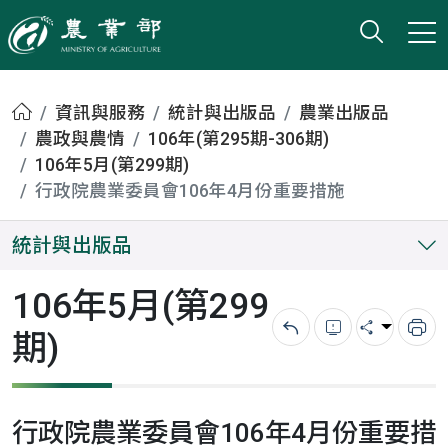
打開搜
小版
農業部
首頁
資訊與服務
統計與出版品
農業出版品
農政與農情
106年(第295期-306期)
106年5月(第299期)
行政院農業委員會106年4月份重要措施
統計與出版品
106年5月(第299
期)
回上一頁
錯誤回報
分享
列
行政院農業委員會106年4月份重要措