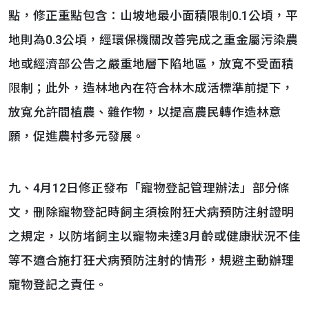
點，修正重點包含：山坡地最小面積限制0.1公頃，平
地則為0.3公頃，經環保機關改善完成之重金屬污染農
地或經濟部公告之嚴重地層下陷地區，放寬不受面積
限制；此外，造林地內在符合林木成活標準前提下，
放寬允許間植農、雜作物，以提高農民轉作造林意
願，促進農村多元發展。
九、4月12日修正發布「寵物登記管理辦法」部分條
文，刪除寵物登記時飼主須檢附狂犬病預防注射證明
之規定，以防堵飼主以寵物未達3月齡或健康狀況不佳
等不適合施打狂犬病預防注射的情形，規避主動辦理
寵物登記之責任。