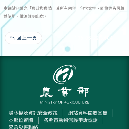
本網站刊載之「農政與農情」其所有內容，包含文字、圖像等皆可轉
載使用，惟須註明出處。
回上一頁
106-05-22:3,604
隱私權及資訊安全政策
網站資料開放宣告
本部位置圖
各縣市動物保護申訴電話
緊急災害聯絡