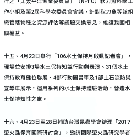
行之「北太平洋漁業委員會」（NPFC）秋刀魚科學工
作小組及第2屆科學次委員會會議，針對秋刀魚等該組
織管轄物種之資源評估等議題交換意見，維護我國相
關權益。
十五、4月23日舉行「106水土保持月啟動記者會」，
現場並安排3場水土保持知識行動劇表演、31個水土
保持教育攤位聯展、4部行動圖書車及1部土石流防災
宣導車展示，運用系列的水土保持體驗活動，營造水
土保持知性之旅。
十六、4月23日至28日補助台灣昆蟲學會辦理「2017
螢火蟲保育國際研討會」，邀請國際螢火蟲研究學者