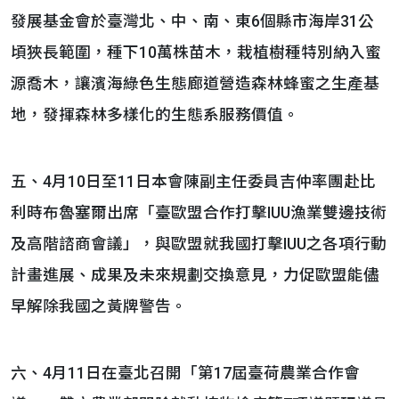
發展基金會於臺灣北、中、南、東6個縣市海岸31公
頃狹長範圍，種下10萬株苗木，栽植樹種特別納入蜜
源喬木，讓濱海綠色生態廊道營造森林蜂蜜之生產基
地，發揮森林多樣化的生態系服務價值。
五、4月10日至11日本會陳副主任委員吉仲率團赴比
利時布魯塞爾出席「臺歐盟合作打擊IUU漁業雙邊技術
及高階諮商會議」，與歐盟就我國打擊IUU之各項行動
計畫進展、成果及未來規劃交換意見，力促歐盟能儘
早解除我國之黃牌警告。
六、4月11日在臺北召開「第17屆臺荷農業合作會