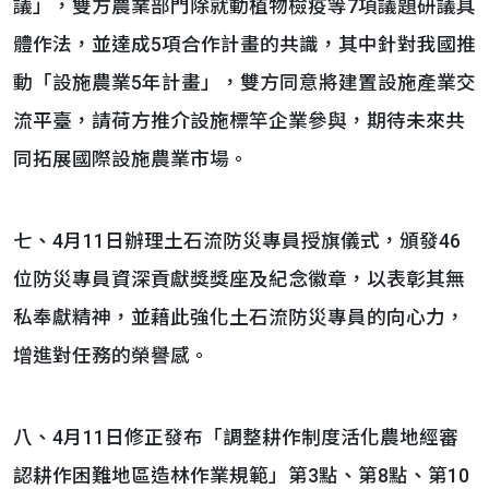
議」，雙方農業部門除就動植物檢疫等7項議題研議具
體作法，並達成5項合作計畫的共識，其中針對我國推
動「設施農業5年計畫」，雙方同意將建置設施產業交
流平臺，請荷方推介設施標竿企業參與，期待未來共
同拓展國際設施農業市場。
七、4月11日辦理土石流防災專員授旗儀式，頒發46
位防災專員資深貢獻獎獎座及紀念徽章，以表彰其無
私奉獻精神，並藉此強化土石流防災專員的向心力，
增進對任務的榮譽感。
八、4月11日修正發布「調整耕作制度活化農地經審
認耕作困難地區造林作業規範」第3點、第8點、第10