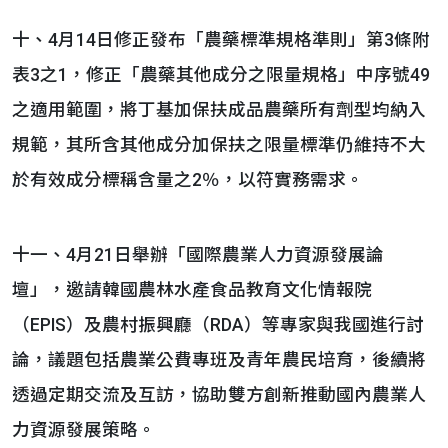
十、4月14日修正發布「農藥標準規格準則」第3條附
表3之1，修正「農藥其他成分之限量規格」中序號49
之適用範圍，將丁基加保扶成品農藥所有劑型均納入
規範，其所含其他成分加保扶之限量標準仍維持不大
於有效成分標稱含量之2％，以符實務需求。
十一、4月21日舉辦「國際農業人力資源發展論
壇」，邀請韓國農林水產食品教育文化情報院
（EPIS）及農村振興廳（RDA）等專家與我國進行討
論，議題包括農業公費專班及青年農民培育，後續將
透過定期交流及互訪，協助雙方創新推動國內農業人
力資源發展策略。