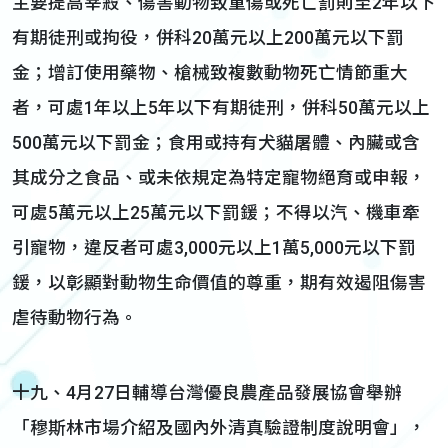
主要提高宰殺、傷害動物致重傷或死亡罰則至2年以下
有期徒刑或拘役，併科20萬元以上200萬元以下罰
金；增訂使用藥物、槍械致複數動物死亡情節重大
者，可處1年以上5年以下有期徒刑，併科50萬元以上
500萬元以下罰金；食用或持有犬貓屠體、內臟或含
其成分之食品、或未依規定為特定寵物絕育或申報，
可處5萬元以上25萬元以下罰鍰；不得以汽、機車牽
引寵物，違反者可處3,000元以上1萬5,000元以下罰
鍰，以彰顯對動物生命價值的尊重，期有效遏阻傷害
虐待動物行為。
十九、4月27日輔導台灣優良農產品發展協會舉辦
「穆斯林市場介紹及國內外清真驗證制度說明會」，