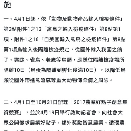
施
一、4月1日起，依「動物及動物產品輸入檢疫條件」
第3點附件1之13「禽鳥之輸入檢疫條件」第8點第1
項、附件1之16「自美國輸入禽鳥之檢疫條件」第8點
第1項鳥輸入後隔離檢疫規定，從國外輸入我國之鴿
子、鸚鵡、雀鳥、老鷹等鳥類，應送往隔離檢疫場所
隔離10日（鳥蛋為隔離到孵化後滿10日），以降低鳥
類從國外帶進禽流感等重大動物傳染病之風險。
二、4月1日至10月31日辦理「2017農業好點子創意集
資競賽」，並於4月19日舉行啟動記者會，向社會大
眾公開徵求農業好點子，額外獎勵智慧農業、循環農