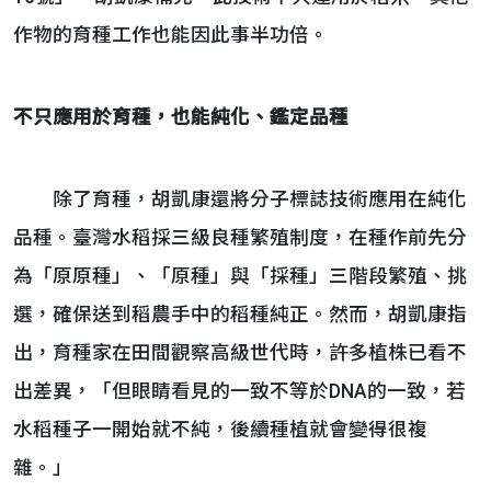
作物的育種工作也能因此事半功倍。
不只應用於育種，也能純化、鑑定品種
除了育種，胡凱康還將分子標誌技術應用在純化
品種。臺灣水稻採三級良種繁殖制度，在種作前先分
為「原原種」、「原種」與「採種」三階段繁殖、挑
選，確保送到稻農手中的稻種純正。然而，胡凱康指
出，育種家在田間觀察高級世代時，許多植株已看不
出差異，「但眼睛看見的一致不等於DNA的一致，若
水稻種子一開始就不純，後續種植就會變得很複
雜。」