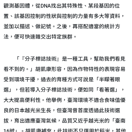
觀測基因體，從DNA找出其特殊性、某段基因的位
置、該基因控制的性狀與控制的力量有多大等資料，
並加以描述、做記號。之後，再搭配適當的統計方
法，便可快速雜交出特定族群。
「『分子標誌技術』是一種工具，幫助我們看見
看不到的。」胡凱康形容，因為作物特性的表現容易
受到環境干擾，過去的育種方式可說是「半矇著眼
選」，但若導入分子標誌技術，便如同「看著選」，
大大提高便利性。他舉例，臺灣環境不適合食味值優
良的日本越光米生長，但臺灣曾首度透過此技術選
拔，育出適應臺灣氣候，品質又近乎越光米的「臺南
16號」。胡凱康補充，此技術不只運用於稻米，其他