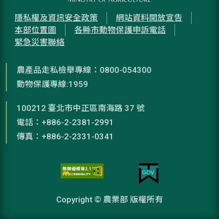
隱私權及資訊安全政策
網站資料開放宣告
本部位置圖
各縣市動物保護申訴電話
緊急災害聯絡
農產品走私檢舉專線：0800-054300
動物保護專線:1959
100212 臺北市中正區南海路 37 號
電話：+886-2-2381-2991
傳真：+886-2-2331-0341
Copyright © 農業部 版權所有