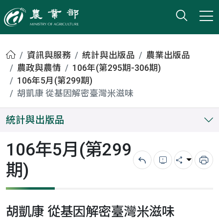
打開搜
小版
農業部
首頁
資訊與服務
統計與出版品
農業出版品
農政與農情
106年(第295期-306期)
106年5月(第299期)
胡凱康 從基因解密臺灣米滋味
統計與出版品
106年5月(第299
期)
回上一頁
錯誤回報
分享
列
胡凱康 從基因解密臺灣米滋味