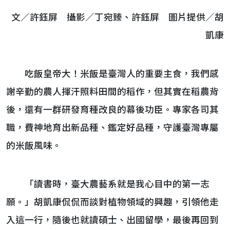
文／許鈺屏 攝影／丁宛臻、許鈺屏 圖片提供／胡
凱康
吃飯皇帝大！米飯是臺灣人的重要主食，我們感
謝辛勤的農人揮汗照料田間的稻作，但其實在稻農背
後，還有一群研發育種改良的幕後功臣。專家各司其
職，費神地育出新品種、鑑定好品種，守護臺灣專屬
的米飯風味。
「讀書時，臺大農藝系就是我心目中的第一志
願。」胡凱康侃侃而談對植物領域的興趣，引領他走
入這一行，隨後也就讀碩士、出國留學，最後再回到