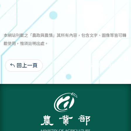
本網站刊載之「農政與農情」其所有內容，包含文字、圖像等皆可轉
載使用，惟須註明出處。
回上一頁
106-05-22:4,936