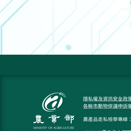
隱私權及資訊安全政
各縣市動物保護申訴
農產品走私檢舉專線：08