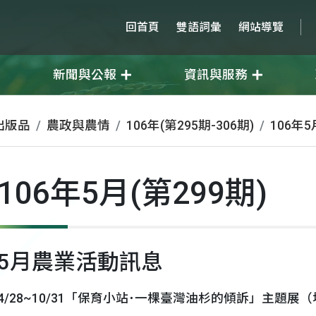
回首頁
雙語詞彙
網站導覽
新聞與公報
資訊與服務
出版品
農政與農情
106年(第295期-306期)
106年5
106年5月(第299期)
5月農業活動訊息
4/28~10/31「保育小站･一棵臺灣油杉的傾訴」主題展