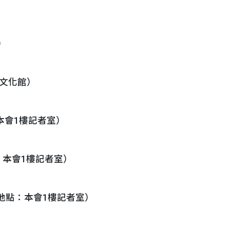
）
方文化館）
：本會1樓記者室）
點：本會1樓記者室）
（地點：本會1樓記者室）