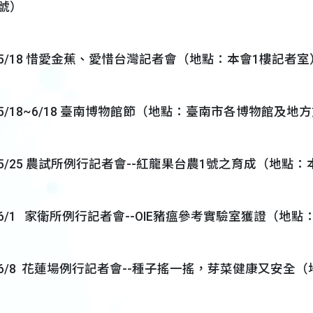
號）
5/18 惜愛金蕉、愛惜台灣記者會（地點：本會1樓記者室
5/18~6/18 臺南博物館節（地點：臺南市各博物館及地
5/25 農試所例行記者會--紅龍果台農1號之育成（地點
6/1 家衛所例行記者會--OIE豬瘟參考實驗室獲證（地
6/8 花蓮場例行記者會--種子搖一搖，芽菜健康又安全