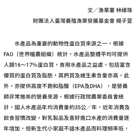
文／漁業署 林緣珠
財團法人臺灣養殖漁業發展基金會 楊子萱
水產品為重要的動物性蛋白質來源之一，根據
FAO（世界糧農組織）統計，水產品整體平均可提供
人類16～17％蛋白質，食用水產品之益處，包括富含
優質的蛋白質及脂肪，其鈣質及維生素含量亦高，此
外，亦提供高度不飽和脂酸（EPA及DHA），是營養
師非常推崇的營養來源。根據行政院農業委員會統
計，國人水產品年均消費量約35公／年，近年消費及
飲食習慣改變，對乳製品及喜好進口水產的消費量逐
年增加，但新生代小家庭不諳水產品而料理頻率低，