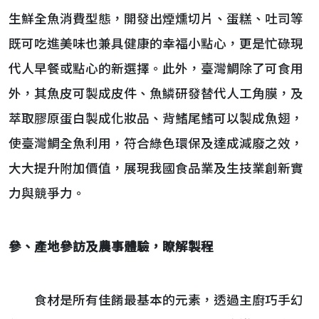
生鮮全魚消費型態，開發出煙燻切片、蛋糕、吐司等
既可吃進美味也兼具健康的幸福小點心，更是忙碌現
代人早餐或點心的新選擇。此外，臺灣鯛除了可食用
外，其魚皮可製成皮件、魚鱗研發替代人工角膜，及
萃取膠原蛋白製成化妝品、背鰭尾鰭可以製成魚翅，
使臺灣鯛全魚利用，符合綠色環保及達成減廢之效，
大大提升附加價值，展現我國食品業及生技業創新實
力與競爭力。
參、產地參訪及農事體驗，瞭解製程
食材是所有佳餚最基本的元素，透過主廚巧手幻