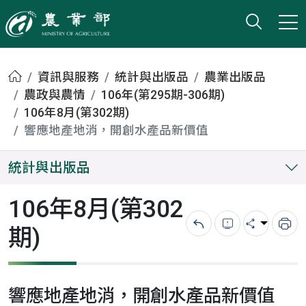
打開搜
小版
農業部
首頁
資訊與服務
統計與出版品
農業出版品
農政與農情
106年(第295期-306期)
106年8月(第302期)
響應地產地消，開創水產品新價值
統計與出版品
106年8月(第302
期)
回上一頁
錯誤回報
分享
列
響應地產地消，開創水產品新價值