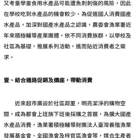
又考量學童食用水產品可能遭魚刺刺傷的風險，因此
在學校吃到水產品的機會較少。為促進國人消費國產
水產品，加深對國產水產品之認識，農委會漁業署近
年來積極輔導產業團體，依不同消費族群，以學校及
社區為基礎，推展系列活動，進而貼近消費者之需
求。
壹、結合通路促銷及講座，帶動消費
近來超市廣設於社區鄰里，明亮潔淨的購物空
間，成為都會上班族下班後採購之首選，為擴大國產
水產品消費，漁業署積極輔導財團法人臺灣養殖漁業
發展基金會、全國漁會及梓官區漁會等，媒合生產者