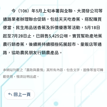
今（106）年5月上旬本署與全聯、大潤發公司等
通路業者辦理聯合促銷，包括天天吃香蕉、搭配購買
便當、民生用品送香蕉及折價優惠等活動，5月18日
起至7月28日止，已銷售5,425公噸，實質幫助產地蕉
農行銷香蕉，後續將持續積極拓展超市、量販店等通
路，協助農民朋友行銷農產品。
本網站刊載之「農政與農情」其所有內容，包含文字、圖像等皆可轉
載使用，惟須註明出處。
回上一頁
106-08-21:5,442