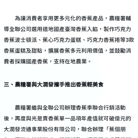
為讓消費者享用更多元化的香蕉產品，農糧署輔
導全聯公司選用道地國產臺灣香蕉入餡，製作巧克力
香蕉波士頓派、蕉心巧克力蛋糕、巧克力香蕉捲等3款
香蕉蛋糕及甜點，擴展香蕉多元利用價值，並鼓勵消
費者採購國產香蕉，支持在地農業。
三、農糧署與大潤發攜手推出香蕉輕美食
農糧署繼與全聯公司辦理香蕉季聯合行銷活動
後，再度與光是賣香蕉單一品項年產值就可破億元的
大潤發流通事業股份有限公司，聯合辦理「蕉個朋