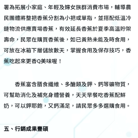
署為拓展小家庭、年輕及婦女族群消費市場，輔導農
民團體將整把香蕉分割為小把或單指，並搭配低溫冷
鏈物流供應賣場香蕉，有效延長香蕉於夏季高溫貯架
壽命，民眾在購買香蕉後，如已黃熟未能及時食用，
可放在冰箱下層儲放數天，掌握食用及保存技巧，香
蕉吃起來更香Q美味喔！
香蕉富含膳食纖維、多醣類及鉀、鈣等礦物質，
可幫助消化及補充身體營養，天天早餐吃香蕉配鮮
奶，可以鉀耶飽，又鈣滿足，請民眾多多選購食用。
五、行銷成果豐碩