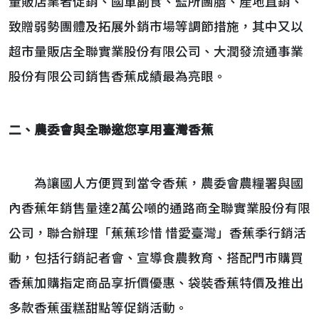
量販店業者促銷、國軍副食、監所團膳、產地直銷、
致贈弱勢團體及拓展外銷市場等調節措施，其中又以
超市量販店全聯實業股份有限公司、大潤發流通事業
股份有限公司銷售香蕉成績最為亮眼。
二、農委會與全聯邀您享用臺灣香蕉
為讓國人方便買到當令香蕉，農委會農糧署與國
內香蕉年銷售量達2萬公噸的通路商全聯實業股份有限
公司，聯合辦理「蕉蕉珍惜 惜愛臺灣」香蕉季行銷活
動，包括行銷記者會、宣導食農教育、搭配門市購買
香蕉加購指定商品享折價優惠、袋裝香蕉特價及推出
多款香蕉蛋糕甜點等促銷活動。