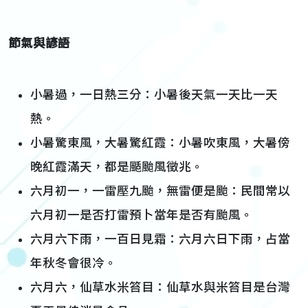
節氣與諺語
小暑過，一日熱三分：小暑後天氣一天比一天
熱。
小暑驚東風，大暑驚紅霞：小暑吹東風，大暑傍
晚紅霞滿天，都是颳颱風徵兆。
六月初一，一雷壓九颱，無雷便是颱：民間常以
六月初一是否打雷預卜當年是否有颱風。
六月六下雨，一百日見霜：六月六日下雨，占當
年秋冬會很冷。
六月六，仙草水米笞目：仙草水與米笞目是台灣