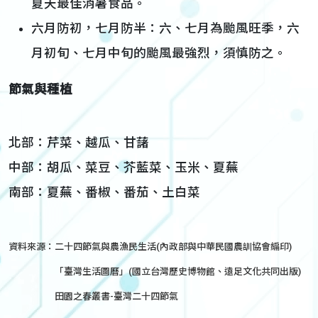
夏天最佳消暑食品。
六月防初，七月防半：六、七月為颱風旺季，六
月初旬、七月中旬的颱風最強烈，須慎防之。
節氣與種植
北部：芹菜、越瓜、甘藷
中部：胡瓜、菜豆、芥藍菜、玉米、夏蕪
南部：夏蕪、番椒、番茄、土白菜
資料來源：
二十四節氣與農漁民生活(內政部與中華民國農訓協會編印)
「臺灣生活圖曆」(國立台灣歷史博物館、遠足文化共同出版)
田園之春叢書-臺灣二十四節氣