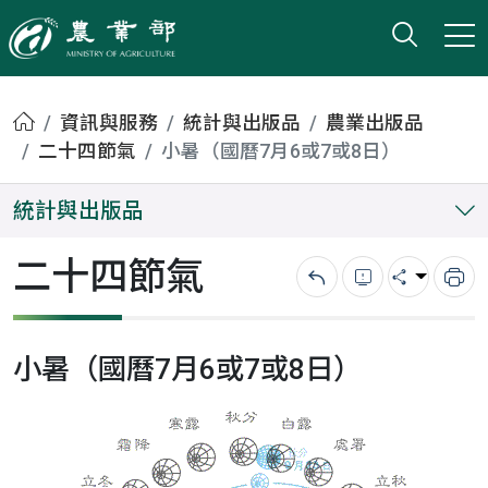
打開搜
小版
農業部
首頁
資訊與服務
統計與出版品
農業出版品
二十四節氣
小暑（國曆7月6或7或8日）
統計與出版品
二十四節氣
回上一頁
錯誤回報
分享
列
小暑（國曆7月6或7或8日）