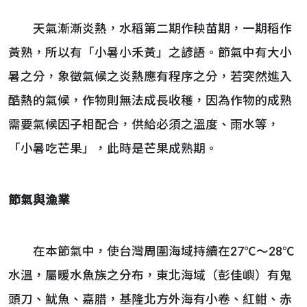
天氣漸漸炎熱，水稻第二期作秧苗期，一期稻作
黃熟，所以有「小暑小禾黃」之諺語。節氣中有大小
暑之分，象徵氣候之炎熱應有程序之分，若突然進入
酷熱的氣候，作物則無法成長收穫，因為作物的成熟
需要氣候因子相配合，供給必須之溫度、雨水等，
「小暑吃芒果」，此時是芒果成熟期。
節氣與漁業
在本節氣中，使台灣周圍海域持續在27℃～28℃
水溫，屬暖水魚族之分布，東北海域（彭佳嶼）有鬼
頭刀、魷魚、嘉腊，基隆北方外海有小卷、紅魽、赤