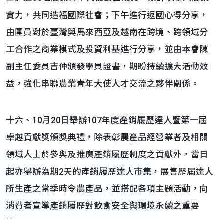
實力，共同造福國際社會；下午進行返國心得分享，
由團員對於臺灣與馬來西亞及越南在跨境、跨領域分
工合作之商業模式及投資利基進行分享，並由本會陳
副主任委員吉仲頒發學員證書，期盼持續擴大活動效
益，強化串聯農業青年大使人才交流之夥伴關係。
十六、10月20日舉辦107年度產銷履歷達人暨第一屆
卓越貢獻獎頒獎典禮，除表彰農產品經營業者及相關
領域人士於參與及推廣產銷履歷制度之貢獻外，當日
起亦舉辦為期2天的產銷履歷達人市集，展售歷屆達人
所生產之當季時令農產品，並搭配各項主題活動，向
消費者宣導產銷履歷對飲食安全與環境永續之重要