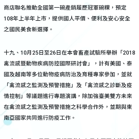
商店聯名推動全國第一碗產銷履歷冠軍碗粿，預定
108年上半年上市，提供國人平價、便利及安心安全
之國民美食新選擇。
十九、10月25日至26日在本會畜產試驗所舉辦「2018
禽流感暨動物疾病防控國際研討會」，計有美國、泰
國及越南等多位動物疫病防治及育種專家參加，並就
「禽流感之監測及預警措施」及「禽流感之診斷及疫
情控制」等議題進行專題演講，除加強臺美雙方未來
在禽流感之監測及預警措施之科學合作外，並期與東
南亞國家共同進行防疫工作。