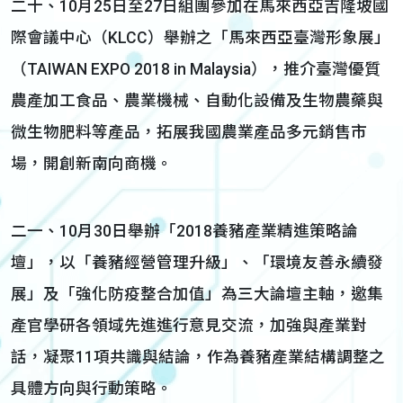
二十、10月25日至27日組團參加在馬來西亞吉隆坡國
際會議中心（KLCC）舉辦之「馬來西亞臺灣形象展」
（TAIWAN EXPO 2018 in Malaysia），推介臺灣優質
農產加工食品、農業機械、自動化設備及生物農藥與
微生物肥料等產品，拓展我國農業產品多元銷售市
場，開創新南向商機。
二一、10月30日舉辦「2018養豬產業精進策略論
壇」，以「養豬經營管理升級」、「環境友善永續發
展」及「強化防疫整合加值」為三大論壇主軸，邀集
產官學研各領域先進進行意見交流，加強與產業對
話，凝聚11項共識與結論，作為養豬產業結構調整之
具體方向與行動策略。