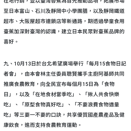
在地行銷，並以臺灣香蕉為首先推動品項，拓展市場
至日本富山、石川及靜岡中小學團膳，以及靜岡鐵道
超市、大阪屋超市連鎖店等新通路，期透過學童食用
臺蕉加深對臺灣的認識，建立日本民眾對臺蕉品牌的
喜好。
九、10月13日於台北希望廣場舉行「每月15食物日記
者會」，由本會林主任委員聰賢攜手主廚阿基師共同
推廣食農教育，向全民宣布每個月15日為「食物
日」，以及「在地食材當季吃」、「揪人共食快樂
吃」、「原型食物真好吃」、「不要浪費食物適量
吃」等三要一不要的口訣，共享優質國產農產品及健
康飲食，進而支持食農教育運動。