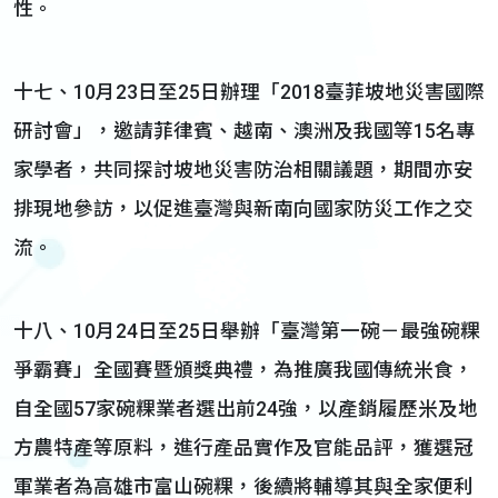
性。
十七、10月23日至25日辦理「2018臺菲坡地災害國際
研討會」，邀請菲律賓、越南、澳洲及我國等15名專
家學者，共同探討坡地災害防治相關議題，期間亦安
排現地參訪，以促進臺灣與新南向國家防災工作之交
流。
十八、10月24日至25日舉辦「臺灣第一碗－最強碗粿
爭霸賽」全國賽暨頒獎典禮，為推廣我國傳統米食，
自全國57家碗粿業者選出前24強，以產銷履歷米及地
方農特產等原料，進行產品實作及官能品評，獲選冠
軍業者為高雄市富山碗粿，後續將輔導其與全家便利