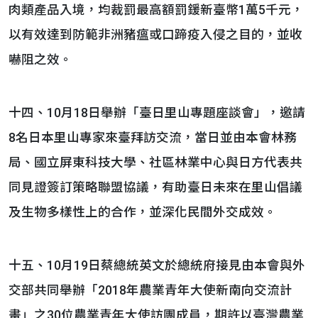
肉類產品入境，均裁罰最高額罰鍰新臺幣1萬5千元，
以有效達到防範非洲豬瘟或口蹄疫入侵之目的，並收
嚇阻之效。
十四、10月18日舉辦「臺日里山專題座談會」，邀請
8名日本里山專家來臺拜訪交流，當日並由本會林務
局、國立屏東科技大學、社區林業中心與日方代表共
同見證簽訂策略聯盟協議，有助臺日未來在里山倡議
及生物多樣性上的合作，並深化民間外交成效。
十五、10月19日蔡總統英文於總統府接見由本會與外
交部共同舉辦「2018年農業青年大使新南向交流計
畫」之30位農業青年大使訪團成員，期許以臺灣農業