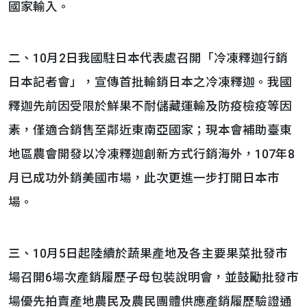
國家輸入。
二、10月2日我國駐日本代表處召開「冷凍釋迦行銷
日本記者會」，宣傳首批輸銷日本之冷凍釋迦。我國
釋迦先前因受限於鮮果不耐儲藏運輸及防疫檢疫等因
素，僅適合銷售至鄰近東南亞國家；現本會補助臺東
地區農會開發以冷凍釋迦創新方式行銷海外，107年8
月已成功外銷美國市場，此次更進一步打開日本市
場。
三、10月5日起陸續於蔬果產地及各主要果菜批發市
場召開6場次產銷履歷子母包裝說明會，並鼓勵批發市
場優先拍賣產地農民及農民團體供應產銷履歷驗證通