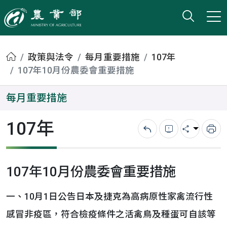
打開搜
小版
農業部
首頁
政策與法令
每月重要措施
107年
107年10月份農委會重要措施
每月重要措施
107年
回上一頁
錯誤回報
分享
列
107年10月份農委會重要措施
一、10月1日公告日本及捷克為高病原性家禽流行性
感冒非疫區，符合檢疫條件之活禽鳥及種蛋可自該等