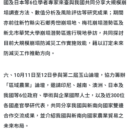
國及日本等6位學者專家來臺與我國共同分享大規模崩
塌調查方法、數值分析及風險評估等研究成果；期間
亦前往新竹縣尖石鄉秀巒崩塌地、梅花崩塌潛勢區及
新北市華梵大學崩塌潛勢區進行現地參訪，共同探討
目前大規模崩塌防減災工作實施效能，藉以訂定未來
防減災工作推動方向。
六、10月11日至12日參與第二屆玉山論壇，協力籌辦
「區域農業」論壇，邀請印尼、越南、澳洲、日本及
我國等6位政府、學術與企業國際人士，以及近300位
各國產官學研代表，共同分享我國與新南向國家雙邊
合作交流成果，並介紹我國與新南向國家農業貿易之
未來布局。