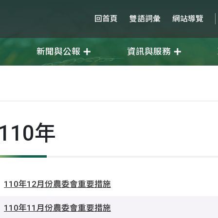
回首頁
雙語詞彙
網站導覽
新聞與公報
資訊與服務
年
110年
110年12月份農委會重要措施
110年11月份農委會重要措施