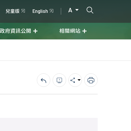
打開搜尋輸入
A
兒童版
English
政府資訊公開
相關網站
回上一頁
錯誤回報
分享
列印