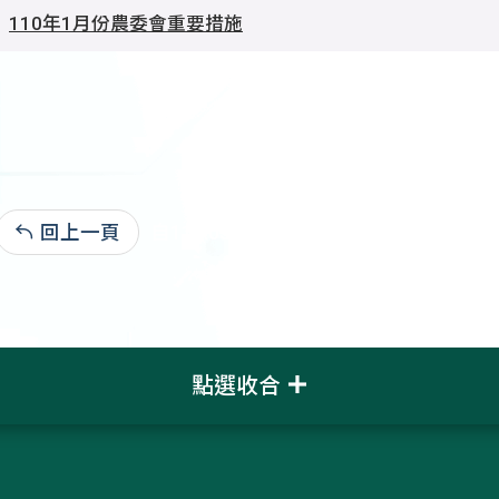
110年1月份農委會重要措施
回上一頁
自110.03.08:2,868
點選收合