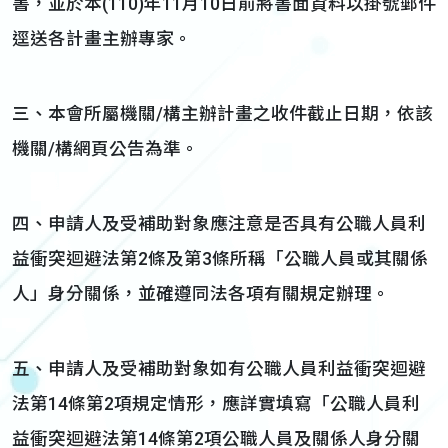
書，並於本(110)年11月10日前將書面資料以掛號郵件
逕送各計畫主辦專家。
三、本會所屬機關/構主辦計畫之收件截止日期，依該
機關/構網頁公告為準。
四、申請人及受補助對象應注意是否具有公職人員利
益衝突迴避法第2條及第3條所稱「公職人員或其關係
人」身分關係，並確遵同法各項有關規定辦理。
五、申請人及受補助對象如有公職人員利益衝突迴避
法第14條第2項規定情形，應詳實填寫「公職人員利
益衝突迴避法第14條第2項公職人員及關係人身分關