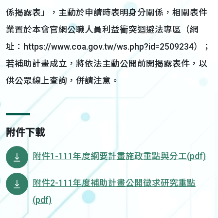
係揭露表」，主動於申請時表明身分關係，相關表件
業置於本會官網公職人員利益衝突迴避法專區（網
址：https://www.coa.gov.tw/ws.php?id=2509234）；
若補助計畫成立，將依法主動公開前開揭露表件，以
供公眾線上查詢，併請注意。
附件下載
附件1-111年度綱要計畫施政重點與分工(pdf)
附件2-111年度補助計畫公開徵求研究重點
(pdf)