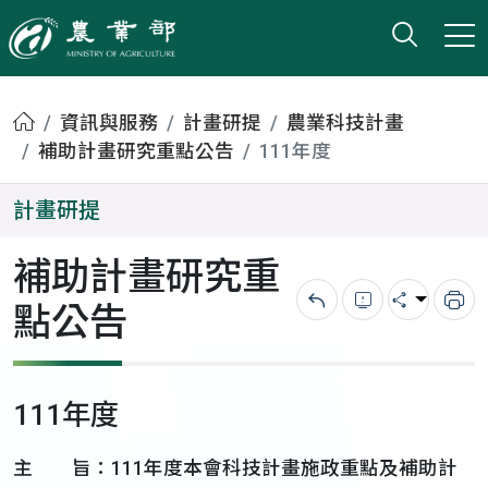
打開搜
小版
農業部
首頁
資訊與服務
計畫研提
農業科技計畫
補助計畫研究重點公告
111年度
計畫研提
補助計畫研究重
點公告
回上一頁
錯誤回報
分享
列
111年度
主 旨：111年度本會科技計畫施政重點及補助計