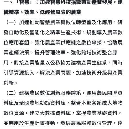
一、「智慧」：加速智慧科技擴散帶動產業發展，建
構精準、效率、低經營風險的農業
（一）加速推動智慧農業與數位轉型普及化應用，研
發自動化及智能化之精準生產技術，規劃導入農業數
位應用套組，強化農產業供應鏈之數位串接，協助農
業產銷決策，提升管理效率。強化跨域技術整合應
用，對接產業能量以公私協力建構產業生態系，同時
引導資源投入，解決產業問題，加速技術升級與產業
創新。
（二）建構農民數位創新服務體系，運用農民關聯資
料庫及全國農地動態資料庫，整合本部各系統人地物
數位資源，建立大數據資料庫，掌握農業基礎資料，
並應用於生產計畫推動，發展農民服務數位管理，達