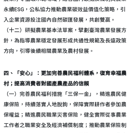
永續ESG，公私協力推動農業碳效益價值化策略，引
入企業資源投注國內自然碳匯發展，共創雙贏。
（十二）研擬農業基本法草案，擘劃臺灣農業發展方
針，為指導農業穩定發展形成共通性規範及長遠政策
方向，引導後續相關農業及農村發展。
四、「安心」：更加完善農民福利體系，復育幸福農
村；提高消費者對國產農產品的信賴
（一）完善農民福利措施「三保一金」，精進農民健
康保險，持續落實人地脫鉤，保障實際耕作者參加農
保權益；精進農民職業災害保險，健全實際從事農業
工作者之職業安全及經濟補償制度；推動農業保險制