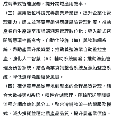
成精準式智能服務，提升跨域應用效率。
（三）運用數位科技完善農業產業鏈，提升企業化管
理能力；建立並落實產銷供應鏈風險管理制度，推動
產業自生產端至市場端溯源管理數位化；導入新式密
閉智慧環控畜禽舍、自動化設施（備）與物聯網系
統，帶動產業升級轉型；推動養殖漁業自動監控生
產，強化人工智慧（AI）輔助系統開發；推動漁船管
理及預警系統，結合漁業資訊整合系統及漁船監控系
統，降低遠洋漁船經營風險。
（四）確保農產品從產地到餐桌的全程品質管理，結
合大數據與AI系統，精進倉儲管理、運輸配送等關鍵
流程之調度效能與分工，整合冷鏈物流一條龍服務模
式，減少損耗並穩定農產品品質，提升農產業價值。