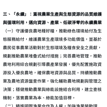
三、「永續」：重視農業生產與生態資源的品質維護
與循環利用，邁向資源、產業、低碳淨零的永續農業
（一）守護優良農地種好糧，推動綠色環境給付及生
態服務給付，維護農業生產環境多功能價值，並基於
農民從事農業活動對於生態環境及糧食安全之貢獻，
規劃推動農業堆疊式給付措施；完善農地管理，推動
農地利用綜合規劃引導農產業發展，優先配置施政資
源投入優良農地，確保農地資源與品質。持續推動農
業及農地資源盤查作業，強化輔助農地規劃與管理之
決策；穩健推動農業與綠能設施結合利用，建立查核
機制，落實農業為本、綠能加值目標。
（二）精進國際漁業合作及人權，加強漁業勞動環