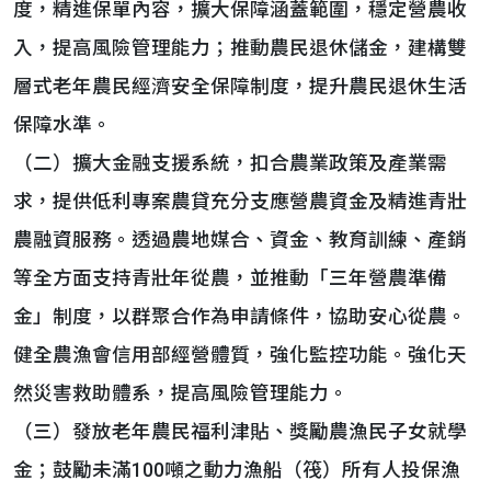
度，精進保單內容，擴大保障涵蓋範圍，穩定營農收
入，提高風險管理能力；推動農民退休儲金，建構雙
層式老年農民經濟安全保障制度，提升農民退休生活
保障水準。
（二）擴大金融支援系統，扣合農業政策及產業需
求，提供低利專案農貸充分支應營農資金及精進青壯
農融資服務。透過農地媒合、資金、教育訓練、產銷
等全方面支持青壯年從農，並推動「三年營農準備
金」制度，以群聚合作為申請條件，協助安心從農。
健全農漁會信用部經營體質，強化監控功能。強化天
然災害救助體系，提高風險管理能力。
（三）發放老年農民福利津貼、獎勵農漁民子女就學
金；鼓勵未滿100噸之動力漁船（筏）所有人投保漁