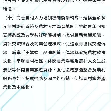
性農村，並創新優化產業發展及經營，打造共榮生活
環境。
（十）完善農村人力培訓機制銜接輔導，建構全齡多
元農村培訓系統及農村人才學習地圖，推動青年回鄉
支持系統及共學共好輔導機制，提供創新營運知能、
資訊交流媒合及商業營運模式，促進銀青世代交流傳
承。輔導「田媽媽」品牌經營，傳承與發揚農村飲食
文化。串聯農村社區、休閒農業場域及農村人文生態
景觀等休閒農業旅遊資源，強化區域旅遊整合及農村
服務量能，拓展通路及國內外行銷，促進農村旅遊產
業化及永續化。