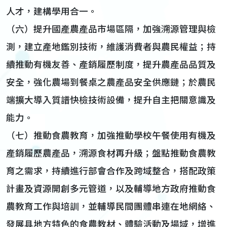
人才，建構學用合一。
（六）提升國產農產品市場區隔，加強溯源管理與檢
測，建立產地鑑別技術，維護消費者與農民權益；持
續推動有機友善、產銷履歷制度，提升農產品品質及
安全，強化農場到餐桌之農產品安全供應鏈；於農民
端擴大導入質譜快檢技術設備，提升自主把關意識及
能力。
（七）推動食農教育，加強推動學校午餐使用有機及
產銷履歷農產品，溯源食材再升級；盤點推動食農教
育之需求，持續進行部會合作及跨域整合，搭配政策
計畫及資源開創多元管道，以及輔導地方政府推動食
農教育工作與培訓，並輔導民間團體串連在地網絡、
發展具地方特色的食農教材、體驗活動及場域，增進