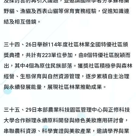
及探討雲豹再引入議題，並邀請國際學者分享蘇格蘭
野貓、漁貓及西表山貓等保育實務經驗，促進知識連
結及相互借鏡。
三十四、26日舉辦114年度社區林業全國特優社區頒
獎典禮，共計有223單位參加，由8個特優社區脫穎而
出，其中4個為原住民族部落。獲獎社區積極參與森林
經營、生態保育與自然資源管理，逐步累積自主治理
與永續發展能量，展現社區林業推動成果。
三十五、29日本部農業科技園區管理中心與正修科技
大學合作辦理永續原料開發與綠色美妝應用研討會，
串聯農科資源、科學實證與美妝產業，邀請學界與業