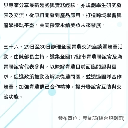
界專家分享最新趨勢與實務經驗，亦規劃學生研究發
表及交流，從原料開發到產品應用，打造跨域學習與
產學接軌平臺，共同探索永續美妝未來發展。
三十六、29日至30日辦理全國青農交流座談暨競賽活
動，由陳部長主持，邀集全國17縣市青農聯誼會及漁
青聯誼會代表參與，以瞭解青農目前面臨問題與需
求，促進政策推動及解決從農問題，並透過團隊合作
競賽，加強青農群己合作精神，提升聯誼會互助與交
流功能。
發布單位：農業部(綜合規劃司)