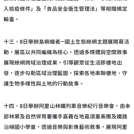
入檢疫條件」及「食品安全衛生管理法」等相關規定
輸臺。
十三、8日舉辦島嶼織者—國土生態綠網主題展開幕活
動，展區以共同編織為核心，透過多媒體與空間敘事
展現綠網跨域治理成果，引導觀眾從生活即棲地出
發，逐步勾勒區域治理藍圖，探索各地串聯棲地、守
護生物多樣性與土地的行動故事。
十四、8日舉辦阿里山林鐵列車音樂紀行音樂會，由本
部林業及自然保育署攜手嘉義在地嘉頌重奏團及鐵路
沿線國小學童，透過音樂與影像藝術敘事，展現阿里