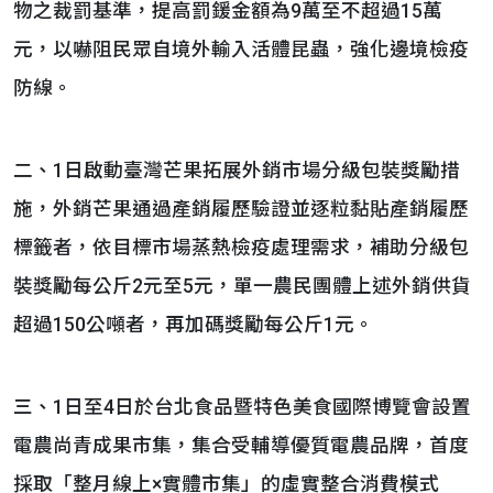
物之裁罰基準，提高罰鍰金額為9萬至不超過15萬
元，以嚇阻民眾自境外輸入活體昆蟲，強化邊境檢疫
防線。
二、1日啟動臺灣芒果拓展外銷市場分級包裝獎勵措
施，外銷芒果通過產銷履歷驗證並逐粒黏貼產銷履歷
標籤者，依目標市場蒸熱檢疫處理需求，補助分級包
裝獎勵每公斤2元至5元，單一農民團體上述外銷供貨
超過150公噸者，再加碼獎勵每公斤1元。
三、1日至4日於台北食品暨特色美食國際博覽會設置
電農尚青成果市集，集合受輔導優質電農品牌，首度
採取「整月線上×實體市集」的虛實整合消費模式