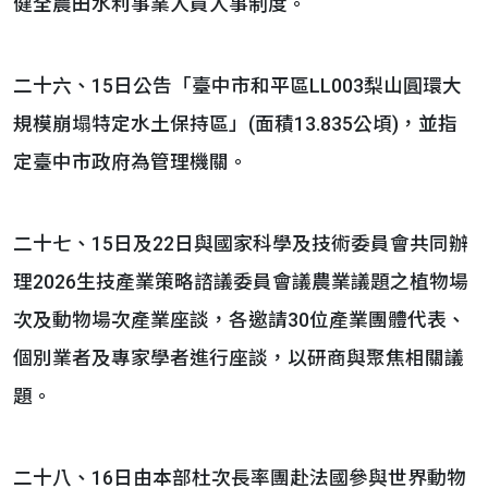
健全農田水利事業人員人事制度。
二十六、15日公告「臺中市和平區LL003梨山圓環大
規模崩塌特定水土保持區」(面積13.835公頃)，並指
定臺中市政府為管理機關。
二十七、15日及22日與國家科學及技術委員會共同辦
理2026生技產業策略諮議委員會議農業議題之植物場
次及動物場次產業座談，各邀請30位產業團體代表、
個別業者及專家學者進行座談，以研商與聚焦相關議
題。
二十八、16日由本部杜次長率團赴法國參與世界動物