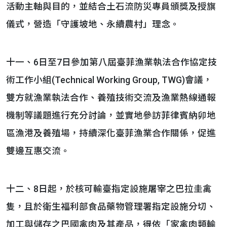
活動主軸與目的，並結合土石流防災專員頒獎及授旗
儀式，營造「守護坡地、永續農村」理念。
十一、6日至7日參加第八屆臺菲漁業執法合作協定技
術工作小組(Technical Working Group, TWG)會議，
雙方就漁業執法合作、養殖技術交流及漁業熱線通報
機制等議題進行充分討論，並實地參訪菲律賓納卯地
區漁港及養殖場，持續深化臺菲漁業合作關係，促進
雙邊互惠交流。
十二、8日起，於核可輸臺指定設施屠宰之巴拉圭禽
隻，且於衛生福利部食品藥物管理署指定設施分切、
加工與儲存之巴國禽肉及其產品，得依「家禽肉類輸