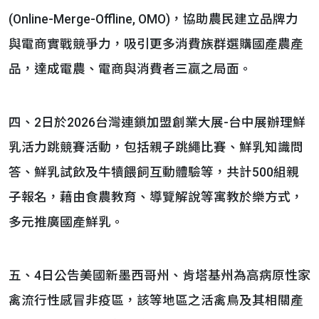
(Online-Merge-Offline, OMO)，協助農民建立品牌力
與電商實戰競爭力，吸引更多消費族群選購國產農產
品，達成電農、電商與消費者三贏之局面。
四、2日於2026台灣連鎖加盟創業大展-台中展辦理鮮
乳活力跳競賽活動，包括親子跳繩比賽、鮮乳知識問
答、鮮乳試飲及牛犢餵飼互動體驗等，共計500組親
子報名，藉由食農教育、導覽解說等寓教於樂方式，
多元推廣國產鮮乳。
五、4日公告美國新墨西哥州、肯塔基州為高病原性家
禽流行性感冒非疫區，該等地區之活禽鳥及其相關產