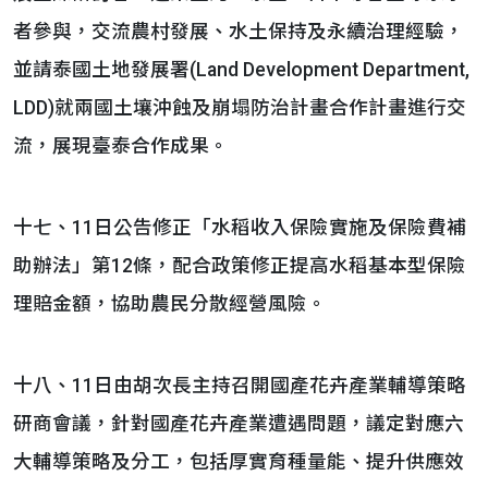
者參與，交流農村發展、水土保持及永續治理經驗，
並請泰國土地發展署(Land Development Department,
LDD)就兩國土壤沖蝕及崩塌防治計畫合作計畫進行交
流，展現臺泰合作成果。
十七、11日公告修正「水稻收入保險實施及保險費補
助辦法」第12條，配合政策修正提高水稻基本型保險
理賠金額，協助農民分散經營風險。
十八、11日由胡次長主持召開國產花卉產業輔導策略
研商會議，針對國產花卉產業遭遇問題，議定對應六
大輔導策略及分工，包括厚實育種量能、提升供應效