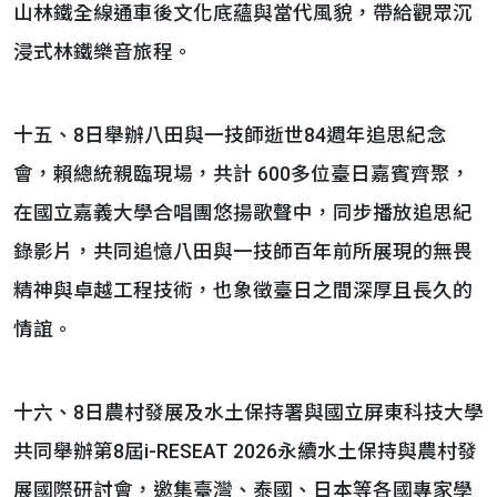
山林鐵全線通車後文化底蘊與當代風貌，帶給觀眾沉
浸式林鐵樂音旅程。
十五、8日舉辦八田與一技師逝世84週年追思紀念
會，賴總統親臨現場，共計 600多位臺日嘉賓齊聚，
在國立嘉義大學合唱團悠揚歌聲中，同步播放追思紀
錄影片，共同追憶八田與一技師百年前所展現的無畏
精神與卓越工程技術，也象徵臺日之間深厚且長久的
情誼。
十六、8日農村發展及水土保持署與國立屏東科技大學
共同舉辦第8屆i-RESEAT 2026永續水土保持與農村發
展國際研討會，邀集臺灣、泰國、日本等各國專家學