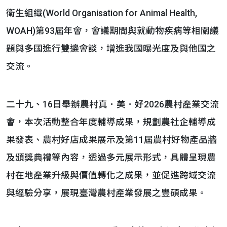
衛生組織(World Organisation for Animal Health,
WOAH)第93屆年會，會議期間與就動物疾病等相關議
題與多國進行雙邊會談，增進我國曝光度及與他國之
交流。
二十九、16日舉辦農村真．美．好2026農村產業交流
會，本次活動整合年度輔導成果，規劃農社企輔導成
果發表、農村好店成果展示及第11屆農村好物產品牆
及頒獎典禮等內容，透過多元展示形式，具體呈現農
村在地產業升級與價值轉化之成果，並促進跨域交流
與經驗分享，展現臺灣農村產業發展之豐碩成果。