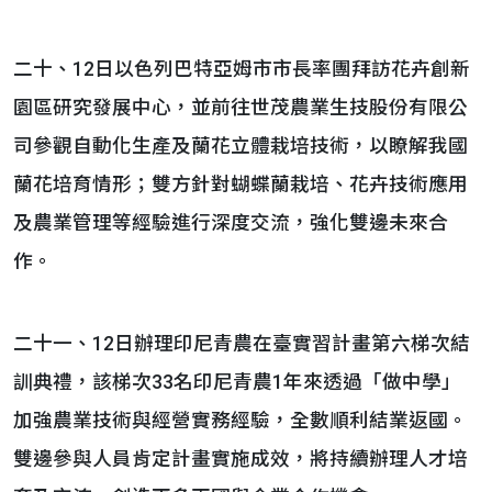
二十、12日以色列巴特亞姆市市長率團拜訪花卉創新
園區研究發展中心，並前往世茂農業生技股份有限公
司參觀自動化生產及蘭花立體栽培技術，以瞭解我國
蘭花培育情形；雙方針對蝴蝶蘭栽培、花卉技術應用
及農業管理等經驗進行深度交流，強化雙邊未來合
作。
二十一、12日辦理印尼青農在臺實習計畫第六梯次結
訓典禮，該梯次33名印尼青農1年來透過「做中學」
加強農業技術與經營實務經驗，全數順利結業返國。
雙邊參與人員肯定計畫實施成效，將持續辦理人才培