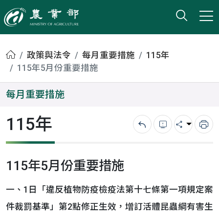
打開搜
小版
農業部
首頁
政策與法令
每月重要措施
115年
115年5月份重要措施
每月重要措施
115年
回上一頁
錯誤回報
分享
列
115年5月份重要措施
一、1日「違反植物防疫檢疫法第十七條第一項規定案
件裁罰基準」第2點修正生效，增訂活體昆蟲綱有害生