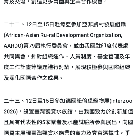
育及交流，創造更多兩國與企業合作機會。
二十二、12日至15日赴肯亞參加亞非農村發展組織
(African-Asian Ru-ral Development Organization,
AARDO)第79屆執行委員會，並由我國駐印度代表處
共同與會，針對組織運作、人員制度、基金管理及年
度工作計畫等議題進行討論，展現積極參與國際組織
及深化國際合作之成果。
二十三、12日至15日參加德國紐倫堡寵物展(Interzoo
2026)，設置臺灣觀賞水族館，由我國致力於創新加值
且具有代表性的5家業者及水產試驗所參與展出，向國
際買主展現臺灣觀賞水族業的實力及豐富選擇性，爭