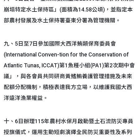
崩塌特定水土保持區」(面積為14.58公頃)，並指定本
部農村發展及水土保持署臺東分署為管理機關。
九、5日至7日參加國際大西洋鮪類保育委員會
(International Conven-tion for the Conservation of
Atlantic Tunas, ICCAT)第1魚種小組(PA1)第2次期中會
議」，與各會員共同研商黃鰭鮪養護管理措施及未來
配額分配機制，積極表達我方立場，以維護我國大西
洋遠洋漁業權益。
十、6日辦理115年農村水保月啟動暨土石流防災專員
授旗儀式，運用生動短劇演繹全民防災重要性及系列