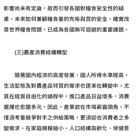
影響尚未有定論，故而引發各國對糧食安全性的疑
慮。未來如何兼顧糧食量的充裕與質的安全，確實改
善世界糧食問題，已成為各國無可迴避的重要課題。
(三)農產消費結構轉型
隨著國內經濟的高度發展，國人所得水準提高，
生活型態及對農產品特質的需求也逐漸在轉變中，尤
其在經貿自由化的過程中，進口產品日益增多，消費
選擇也愈趨多元，因此，產業欲在市場嶄露頭角，不
僅須考量競爭對手之供給策略，更須迎合消費者之多
變需求。在家庭規模縮小、人口結構高齡化、保健意