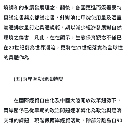
境調和的永續發展理念。嗣後，各國更進而簽署蒙特
婁議定書與京都議定書，針對溴化甲烷使用量及溫室
氣體排放量訂定具體規範，期以減少經濟發展對自然
環境之傷害。凡此，在在顯示，生態保育觀念不僅已
在20世紀蔚為世界潮流，更將在21世紀落實為全球性
的具體作為。
(五)兩岸互動環境轉變
在國際經貿自由化及中國大陸開放改革趨勢下，
兩岸關係已從早期的政治問題逐漸轉化為政治與經濟
交雜的課題。現階段兩岸經貿活動，除部分離島自90