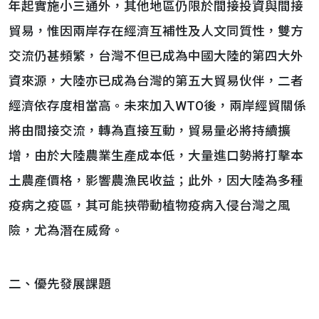
年起實施小三通外，其他地區仍限於間接投資與間接
貿易，惟因兩岸存在經濟互補性及人文同質性，雙方
交流仍甚頻繁，台灣不但已成為中國大陸的第四大外
資來源，大陸亦已成為台灣的第五大貿易伙伴，二者
經濟依存度相當高。未來加入WTO後，兩岸經貿關係
將由間接交流，轉為直接互動，貿易量必將持續擴
增，由於大陸農業生產成本低，大量進口勢將打擊本
土農產價格，影響農漁民收益；此外，因大陸為多種
疫病之疫區，其可能挾帶動植物疫病入侵台灣之風
險，尤為潛在威脅。
二、優先發展課題