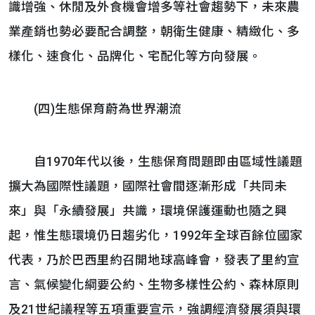
識增強、休閒及外食機會增多等社會趨勢下，未來農
業產銷也勢必要配合調整，朝衛生健康、精緻化、多
樣化、速食化、品牌化、宅配化等方向發展。
(四)生態保育蔚為世界潮流
自1970年代以後，生態保育問題即由區域性議題
擴大為國際性議題，國際社會間逐漸形成「共同未
來」與「永續發展」共識，環境保護運動也隨之興
起，惟生態環境仍日趨劣化，1992年全球百餘位國家
代表，乃於巴西里約召開地球高峰會，發表了里約宣
言、氣候變化綱要公約、生物多樣性公約、森林原則
及21世紀議程等五項重要宣示，強調經濟發展須與環