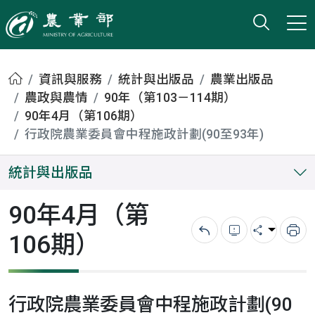
打開搜
小版
農業部
首頁
資訊與服務
統計與出版品
農業出版品
農政與農情
90年（第103－114期）
90年4月（第106期）
行政院農業委員會中程施政計劃(90至93年)
統計與出版品
90年4月（第
106期）
回上一頁
錯誤回報
分享
列
行政院農業委員會中程施政計劃(90