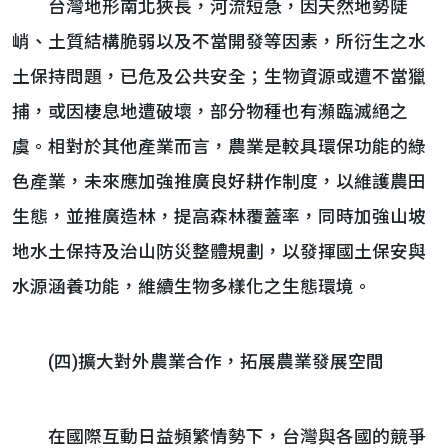
台灣地形南北狹長，河流短急，因天然地勢陡
峭、土質結構脆弱以及不當開發等因素，所衍生之水
土保持問題，已危及公共安全；生物資源或遭不當獵
捕，或因棲息地遭破壞，部分物種也有瀕臨滅絕之
虞。相對於其他產業而言，農業是較具環保功能的綠
色產業，未來應加強推廣良好耕作制度，以維護農田
生態，並推廣造林，提高森林覆蓋率，同時加強山坡
地水土保持及治山防災整體規劃，以發揮國土保安與
水源涵養功能，維續生物多樣化之生態環境。
(四)擴大對外農業合作，拓展農業發展空間
在國際互動日益頻繁情勢下，台灣與各國的競爭