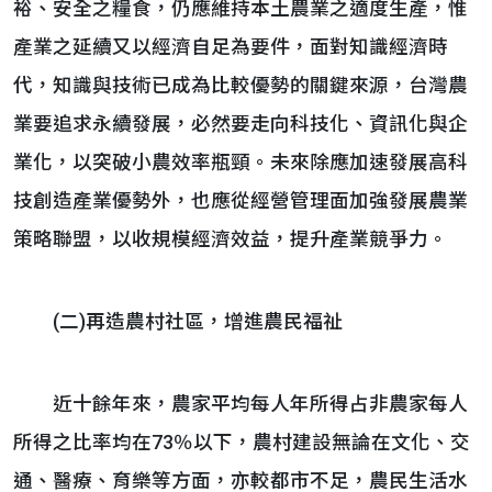
裕、安全之糧食，仍應維持本土農業之適度生產，惟
產業之延續又以經濟自足為要件，面對知識經濟時
代，知識與技術已成為比較優勢的關鍵來源，台灣農
業要追求永續發展，必然要走向科技化、資訊化與企
業化，以突破小農效率瓶頸。未來除應加速發展高科
技創造產業優勢外，也應從經營管理面加強發展農業
策略聯盟，以收規模經濟效益，提升產業競爭力。
(二)再造農村社區，增進農民福祉
近十餘年來，農家平均每人年所得占非農家每人
所得之比率均在73％以下，農村建設無論在文化、交
通、醫療、育樂等方面，亦較都市不足，農民生活水