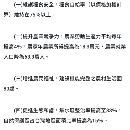
(一)維護糧食安全，糧食自給率（以價格加權計
算）維持在75％以上。
(二)提升產業競爭力，農業勞動生產力平均每年
提高4％，農家年農業所得提高為18.3萬元，農業就業
人口降為63.3萬人。
(三)增進農民福祉，建設機能完整之農村生活圈
80處。
(四)促進生態和諧，集水區整治率提高至33％，
自然保護區占台灣地區面積比率提高為15％。