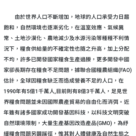
由於世界人口不斷增加，地球的人口承受力日趨
飽和，自然環境也逐漸劣化，在溫室效應、氣候異
常、土地沙漠化、農地減少及水源污染等種種不利情
況下，糧食供給量的不確定性也隨之升高，加上分配
不均，許多已開發國家糧食生產過賸，更多開發中國
家卻長期存在糧食不足問題，據聯合國糧農組織(FAO)
估計，全球因糧食缺乏而造成營養不足的人口，在
1990年有5億1千萬人,目前則有8億3千萬人，足見世
界糧食問題並未因國際農產貿易的自由化而消弭。近
年雖有諸多國家成功開發基因科技，以科技文明突破
自然環境限制，大量生產基因改造產品(GMO)，為紓
緩糧食問題另闢蹊徑，惟其對人體健康及自然生態之