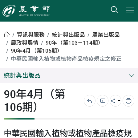
打開搜
小版
農業部
首頁
資訊與服務
統計與出版品
農業出版品
農政與農情
90年（第103－114期）
90年4月（第106期）
中華民國輸入植物或植物產品檢疫規定之修正
統計與出版品
90年4月（第
106期）
回上一頁
錯誤回報
分享
列
中華民國輸入植物或植物產品檢疫規