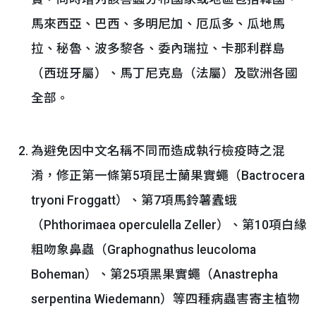
馬來西亞、巴西、多明尼加、厄瓜多、瓜地馬
拉、秘魯、波多黎各、委內瑞拉、卡那利群島
（西班牙屬）、馬丁尼克島（法屬）及歐洲各國
全部。
為避免因中文名稱不同而造成執行檢疫時之混
淆，修正第一條第5項昆士蘭果實蠅（Bactrocera
tryoni Froggatt）、第7項馬鈴薯蠹蛾
（Phthorimaea operculella Zeller）、第10項白緣
粗吻象鼻蟲（Graphognathus leucoloma
Boheman）、第25項黑果實蠅（Anastrepha
serpentina Wiedemann）等四種病蟲害寄主植物