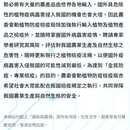
勢必將有大量的農產品由世界各地輸入，國外具危險
性的植物疫病蟲害侵入我國的機會也會大增，因此農
委會動植物防疫檢疫局除加強執行輸入植物及植物產
品之檢疫外，並隨時掌握國外病蟲害疫情，聘請專家
學者研究其風險，評估對我國農業生產及自然生態之
危害性，隨時更新現行之植物檢疫法規，以使國外疫
病蟲害入侵我國的可能性減到最低。為達到「全民防
疫、專業檢疫」的目的，農委會動植物防疫檢疫局亦
希望社會大眾能配合我國檢疫規定之執行，共同保障
我國農業生產與自然生態的安全。
本網站刊載之「農政與農情」其所有內容，包含文字、圖像等皆可轉
載使用，惟須註明出處。