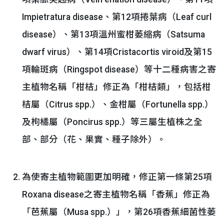
Impietratura disease、第12項捲葉病（Leaf curl
disease）、第13項溫州蜜柑萎縮病（Satsuma
dwarf virus）、第14項Cristacortis viroid及第15
項輪斑病（Ringspot disease）等十二種病害之寄
主植物名稱「柑桔」修正為「柑桔類」，包括柑
桔屬（Citrus spp.）、金柑屬（Fortunella spp.）
及枸橘屬（Poncirus spp.）等三屬生植株之全
部、部分（花、果實、種子除外）。
為使寄主植物範圍更加明確，修正第一條第25項
Roxana disease之寄主植物名稱「香蕉」修正為
「芭蕉屬（Musa spp.）」，第26項香蕉細菌性萎