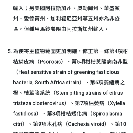
輸入；另美國阿拉斯加州、奧勒岡州、華盛頓
州、愛德荷州、加利福尼亞州等五州亦為非疫
區，但種用馬鈴薯限由阿拉斯加州輸入。
為使寄主植物範圍更加明確，修正第一條第4項柑
桔鱗皮病（Psorosis）、第5項柑桔黃龍病南非型
（Heat sensitive strain of greening fastidious
bacteria, South Africa strain）、第6項萎縮病之
橙、桔莖陷系統（Stem pitting strains of citrus
tristeza closterovirus）、第7項枯萎病（Xylella
fastidiosa）、第8項柑桔矮化病（Spiroplasma
citri）、第9項木孔病（Cachexia viroid）、第10