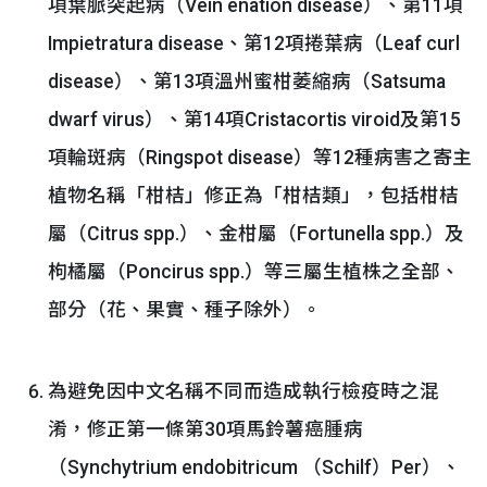
項葉脈突起病（Vein enation disease）、第11項
Impietratura disease、第12項捲葉病（Leaf curl
disease）、第13項溫州蜜柑萎縮病（Satsuma
dwarf virus）、第14項Cristacortis viroid及第15
項輪斑病（Ringspot disease）等12種病害之寄主
植物名稱「柑桔」修正為「柑桔類」，包括柑桔
屬（Citrus spp.）、金柑屬（Fortunella spp.）及
枸橘屬（Poncirus spp.）等三屬生植株之全部、
部分（花、果實、種子除外）。
為避免因中文名稱不同而造成執行檢疫時之混
淆，修正第一條第30項馬鈴薯癌腫病
（Synchytrium endobitricum （Schilf）Per）、