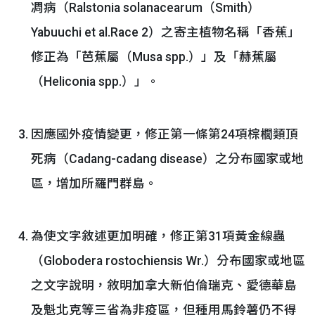
凋病（Ralstonia solanacearum（Smith）
Yabuuchi et al.Race 2）之寄主植物名稱「香蕉」
修正為「芭蕉屬（Musa spp.）」及「赫蕉屬
（Heliconia spp.）」。
因應國外疫情變更，修正第一條第24項棕櫚類頂
死病（Cadang-cadang disease）之分布國家或地
區，增加所羅門群島。
為使文字敘述更加明確，修正第31項黃金線蟲
（Globodera rostochiensis Wr.）分布國家或地區
之文字說明，敘明加拿大新伯倫瑞克、愛德華島
及魁北克等三省為非疫區，但種用馬鈴薯仍不得