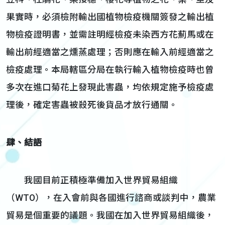
果實時，必須檢附輸出國植物檢疫機關簽發之輸出植
物檢疫證明書，並需註明經檢疫未染西方花薊馬或在
輸出前經適當之燻蒸處理；否則應在輸入前經適當之
檢疫處理。本局轄區分局在執行輸入植物檢疫時也曾
多次在進口菊花上發現此害蟲，均依規定施予檢疫處
理後，確定害蟲被殺死後貨品才放行通關。
肆、結語
我國目前正積極準備加入世界貿易組織
（WTO），在入會前與各國進行諮商或談判中，農業
貿易是個重要的議題。我國在加入世界貿易組織後，