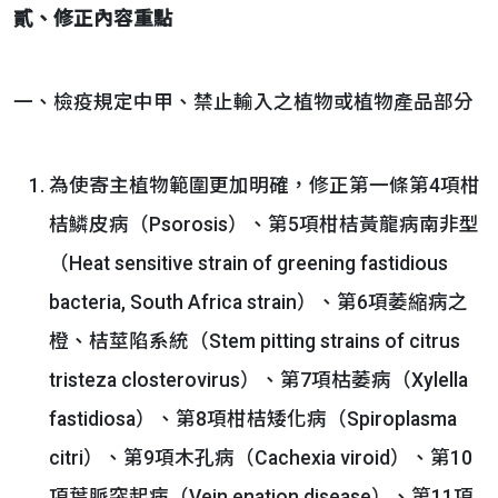
貳、修正內容重點
一、檢疫規定中甲、禁止輸入之植物或植物產品部分
為使寄主植物範圍更加明確，修正第一條第4項柑
桔鱗皮病（Psorosis）、第5項柑桔黃龍病南非型
（Heat sensitive strain of greening fastidious
bacteria, South Africa strain）、第6項萎縮病之
橙、桔莖陷系統（Stem pitting strains of citrus
tristeza closterovirus）、第7項枯萎病（Xylella
fastidiosa）、第8項柑桔矮化病（Spiroplasma
citri）、第9項木孔病（Cachexia viroid）、第10
項葉脈突起病（Vein enation disease）、第11項