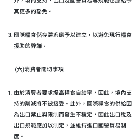
外，境內支持、出口及國營貿易等規範也應給予
其更多的豁免。
國際糧食儲存體系應予以建立，以避免現行糧食
援助的弊端。
(六)消費者關切事項
由於消費者要求提高糧食自給率，因此，境內支
持的削減將不被接受。此外，國際糧食的供給因
為出口禁止與限制而發生不穩定，因此出口稅及
出口規範應加以制定，並維持進口國營貿易制
度。