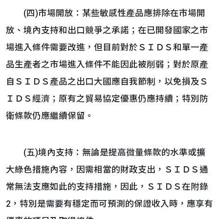
(四)市場開放：某些敏感性產品應排除在市場開
放、境內支持和出口競爭之承諾；在已開發國家之市
場進入條件需要改進，但目前對於ＳＩＤＳ和單一產
品生產者之市場進入條件不能因此被削弱；對於原產
自ＳＩＤＳ產品之出口大國應自我節制，以免損及Ｓ
ＩＤＳ經濟；原有之貿易協定優惠仍應持續；特別防
衛條款仍應繼續保留。
(五)境內支持：無論是提高微量條款的水準或擴
大綠色措施內容，因需相當的財政支出，ＳＩＤＳ通
常無法支應如此的支持措施，因此，ＳＩＤＳ在附錄
2，特別是需要有穩定而可預測的保證收入時，應享有