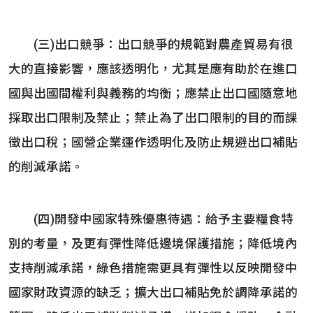
(三)出口競爭：出口競爭的規範對農產貿易有很
大的直接影響，應該透明化，尤其是應有助於在進口
國與出國間權利與義務的均衡；應禁止出口國隨意地
採取出口限制及禁止；禁止為了出口限制的目的而課
徵出口稅；國營企業運作透明化及防止規避出口補貼
的削減承諾。
(四)開發中國家特殊優惠待遇：給予主要糧食特
別的考量，及更有彈性降低邊境保護措施；降低境內
支持削減承諾，綠色措施需更具有彈性以反映開發中
國家財政資源的缺乏；擴大出口補貼免於調降承諾的