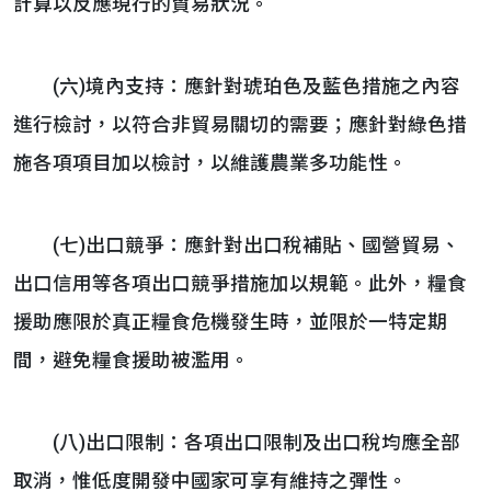
計算以反應現行的貿易狀況。
(六)境內支持：應針對琥珀色及藍色措施之內容
進行檢討，以符合非貿易關切的需要；應針對綠色措
施各項項目加以檢討，以維護農業多功能性。
(七)出口競爭：應針對出口稅補貼、國營貿易、
出口信用等各項出口競爭措施加以規範。此外，糧食
援助應限於真正糧食危機發生時，並限於一特定期
間，避免糧食援助被濫用。
(八)出口限制：各項出口限制及出口稅均應全部
取消，惟低度開發中國家可享有維持之彈性。