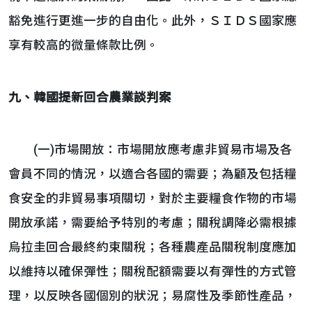
豁免進行更進一步的自由化。此外，ＳＩＤＳ國家應
享有較高的微量條款比例。
九、韓國提新回合農業談判案
(一)市場開放：市場開放應考慮非貿易市場及各
會員不同的情況，以適合各國的需要；為顧及包括糧
食安全的非貿易事項關切，對於主要糧食作物的市場
開放承諾，需要給予特別的考慮；關稅調降必需根據
烏拉圭回合最終約束關稅；各種農產品關稅制度應加
以維持以確保彈性；關稅配額需要以有彈性的方式管
理，以反映各國個別的狀況；易腐性及季節性產品，