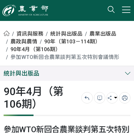
打開搜
小版
農業部
首頁
資訊與服務
統計與出版品
農業出版品
農政與農情
90年（第103－114期）
90年4月（第106期）
參加WTO新回合農業談判第五次特別會議情形
統計與出版品
90年4月（第
106期）
回上一頁
錯誤回報
分享
列
參加WTO新回合農業談判第五次特別