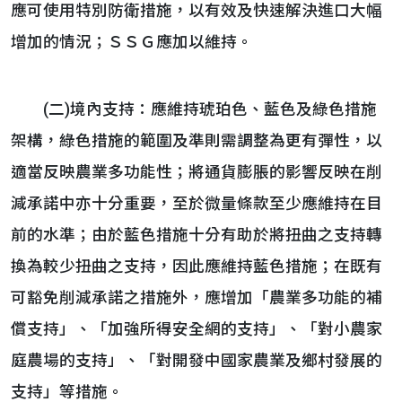
應可使用特別防衛措施，以有效及快速解決進口大幅
增加的情況；ＳＳＧ應加以維持。
(二)境內支持：應維持琥珀色、藍色及綠色措施
架構，綠色措施的範圍及準則需調整為更有彈性，以
適當反映農業多功能性；將通貨膨脹的影響反映在削
減承諾中亦十分重要，至於微量條款至少應維持在目
前的水準；由於藍色措施十分有助於將扭曲之支持轉
換為較少扭曲之支持，因此應維持藍色措施；在既有
可豁免削減承諾之措施外，應增加「農業多功能的補
償支持」、「加強所得安全網的支持」、「對小農家
庭農場的支持」、「對開發中國家農業及鄉村發展的
支持」等措施。