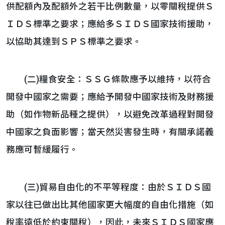
供配額內及配額外之若干比例數量，以零關稅提供Ｓ
ＩＤＳ標準之要求；應給多ＳＩＤＳ國家技術援助，
以協助其達到ＳＰＳ標準之要求。
(二)糧食安全：ＳＳＧ條款應予以維持，以符合
開發中國家之需要；應給予開發中國家技術及財務援
助（如作物新品種之提供），以避免改革過程對開發
中國家之負面影響；當天然災害發生時，有關承諾義
務應可暫緩履行。
(三)貿易自由化的不平等程度：由於ＳＩＤＳ國
家以往已做出比其他國家更大幅度的自由化措施（如
稅率遠低於約束關稅），因此，未來ＳＩＤＳ國家應