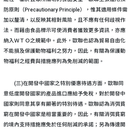
防原則（Precautionary Principle），惟其適用條件需
加以釐清，以反映其相對風險，且不應有任何歧視作
法。而藉由食品標示可使消費者獲致更多資訊，亦應
納入ＷＴＯ之規範中。此外，歐聯也認為貿易自由化
不能損及保護動物福利之努力，因此，有關為保護動
物福利之經費與措施應列為免削減的範圍。
(三)在開發中國家之特別優惠待遇方面，歐聯同
意低度開發國家的產品進口應給予免稅，對於開發中
國家則同意其享有顯著的特別待遇。歐聯認為消弭貧
窮在開發中國家是相當重要的，因此，有關消弭貧窮
的境內支持措施應免於任何削減的承諾；另為傳達開