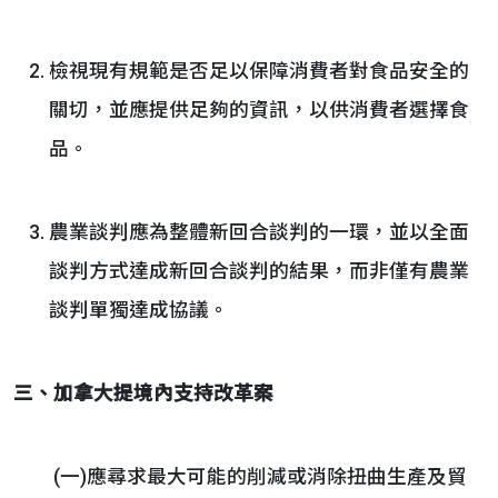
檢視現有規範是否足以保障消費者對食品安全的
關切，並應提供足夠的資訊，以供消費者選擇食
品。
農業談判應為整體新回合談判的一環，並以全面
談判方式達成新回合談判的結果，而非僅有農業
談判單獨達成協議。
三、加拿大提境內支持改革案
(一)應尋求最大可能的削減或消除扭曲生產及貿