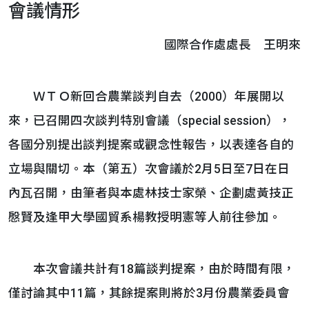
會議情形
國際合作處處長 王明來
ＷＴＯ新回合農業談判自去（2000）年展開以
來，已召開四次談判特別會議（special session），
各國分別提出談判提案或觀念性報告，以表達各自的
立場與關切。本（第五）次會議於2月5日至7日在日
內瓦召開，由筆者與本處林技士家榮、企劃處黃技正
慇賢及逢甲大學國貿系楊教授明憲等人前往參加。
本次會議共計有18篇談判提案，由於時間有限，
僅討論其中11篇，其餘提案則將於3月份農業委員會