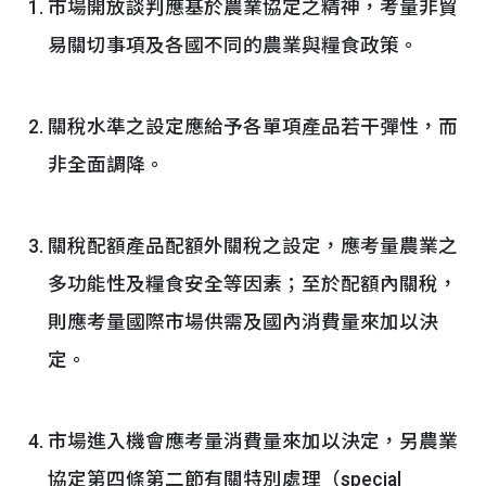
市場開放談判應基於農業協定之精神，考量非貿
易關切事項及各國不同的農業與糧食政策。
關稅水準之設定應給予各單項產品若干彈性，而
非全面調降。
關稅配額產品配額外關稅之設定，應考量農業之
多功能性及糧食安全等因素；至於配額內關稅，
則應考量國際市場供需及國內消費量來加以決
定。
市場進入機會應考量消費量來加以決定，另農業
協定第四條第二節有關特別處理（special