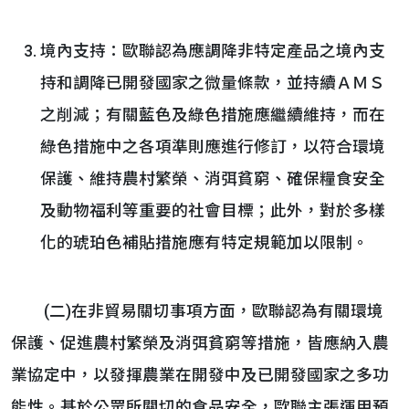
境內支持：歐聯認為應調降非特定產品之境內支
持和調降已開發國家之微量條款，並持續ＡＭＳ
之削減；有關藍色及綠色措施應繼續維持，而在
綠色措施中之各項準則應進行修訂，以符合環境
保護、維持農村繁榮、消弭貧窮、確保糧食安全
及動物福利等重要的社會目標；此外，對於多樣
化的琥珀色補貼措施應有特定規範加以限制。
(二)在非貿易關切事項方面，歐聯認為有關環境
保護、促進農村繁榮及消弭貧窮等措施，皆應納入農
業協定中，以發揮農業在開發中及已開發國家之多功
能性。基於公眾所關切的食品安全，歐聯主張運用預