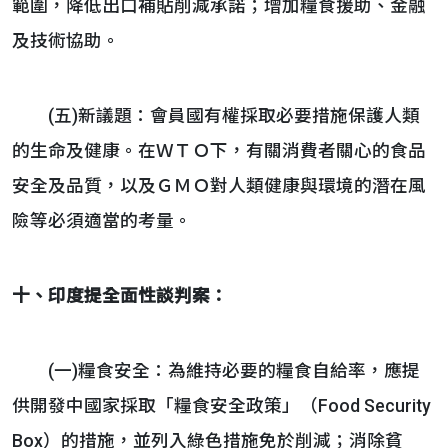
範圍，降低出口補貼削減承諾；增加糧食援助、金融
及技術協助。
(五)新議題：會員國有權採取必要措施保護人類
的生命及健康。在ＷＴＯ下，有關消費者關心的食品
安全及品質，以及ＧＭＯ對人類健康與環境的潛在風
險等必須適當的考量。
十、印度提全面性談判案：
(一)糧食安全：為維持必要的糧食自給率，應提
供開發中國家採取「糧食安全政策」（Food Security
Box）的措施，並列入綠色措施免於削減；消除貧