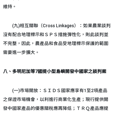
維持。
(九)相互關聯（Cross Linkages）：如果農業談判
沒有配合地理標示和ＳＰＳ措施彈性化，則此談判並
不完整，因此，農產品和食品受地理標示保護的範圍
需要進一步擴大。
八、多明尼加等7國提小型島嶼開發中國家之談判案
(一)市場開放：ＳＩＤＳ國家應享有1至2項產品
之保證市場機會，以利進行商業化生產；現行提供開
發中國家產品的優惠關稅應再降低；ＴＲＱ產品應提