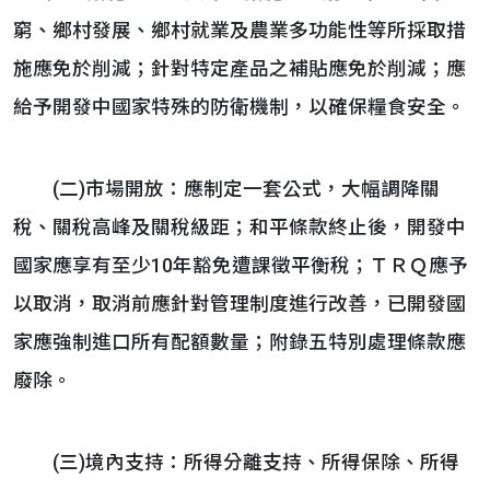
窮、鄉村發展、鄉村就業及農業多功能性等所採取措
施應免於削減；針對特定產品之補貼應免於削減；應
給予開發中國家特殊的防衛機制，以確保糧食安全。
(二)市場開放：應制定一套公式，大幅調降關
稅、關稅高峰及關稅級距；和平條款終止後，開發中
國家應享有至少10年豁免遭課徵平衡稅；ＴＲＱ應予
以取消，取消前應針對管理制度進行改善，已開發國
家應強制進口所有配額數量；附錄五特別處理條款應
廢除。
(三)境內支持：所得分離支持、所得保除、所得