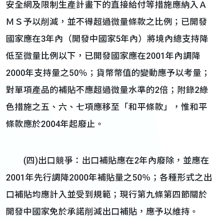
安全網及限制生產計畫下的直接給付等措施應納入Ａ
ＭＳ予以削減，並不得超過微量條款之比例；已開發
國家應在3年內（開發中國家5年內）將境內總支持降
低至微量比例以下，已開發國家應在2001年內調降
2000年支持量之50％；貨幣幣值的變動應予以考量；
對單項產品的補貼不應超過微量水準的2倍；附錄2綠
色措施之五、六、七項應移至「和平條款」，惟和平
條款應於2004年起廢止。
(四)出口競爭：出口補貼應在2年內廢除，並應在
2001年先行調降2000年補貼量之50％；各種形式之出
口補貼均應計入並受到規範；現行第九條第四節關於
開發中國家免於承諾削減出口補貼，應予以維持。