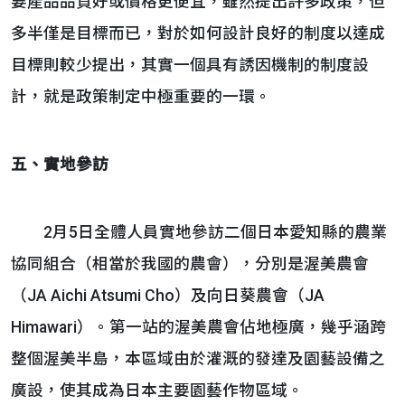
要產品品質好或價格更便宜，雖然提出許多政策，但
多半僅是目標而已，對於如何設計良好的制度以達成
目標則較少提出，其實一個具有誘因機制的制度設
計，就是政策制定中極重要的一環。
五、實地參訪
2月5日全體人員實地參訪二個日本愛知縣的農業
協同組合（相當於我國的農會），分別是渥美農會
（JA Aichi Atsumi Cho）及向日葵農會（JA
Himawari）。第一站的渥美農會佔地極廣，幾乎涵跨
整個渥美半島，本區域由於灌溉的發達及園藝設備之
廣設，使其成為日本主要園藝作物區域。