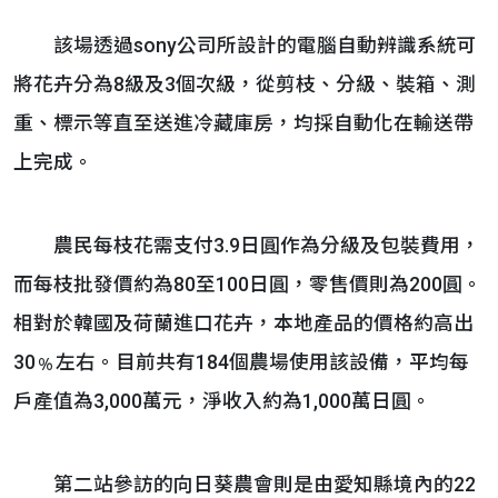
該場透過sony公司所設計的電腦自動辨識系統可
將花卉分為8級及3個次級，從剪枝、分級、裝箱、測
重、標示等直至送進冷藏庫房，均採自動化在輸送帶
上完成。
農民每枝花需支付3.9日圓作為分級及包裝費用，
而每枝批發價約為80至100日圓，零售價則為200圓。
相對於韓國及荷蘭進口花卉，本地產品的價格約高出
30﹪左右。目前共有184個農場使用該設備，平均每
戶產值為3,000萬元，淨收入約為1,000萬日圓。
第二站參訪的向日葵農會則是由愛知縣境內的22