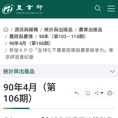
打開搜
小版
農業部
首頁
資訊與服務
統計與出版品
農業出版品
農政與農情
90年（第103－114期）
90年4月（第106期）
參加ＡＰＯ「全球化下農業政策與農業競爭力」東
京研習會紀要
統計與出版品
90年4月（第
106期）
回上一頁
錯誤回報
分享
列