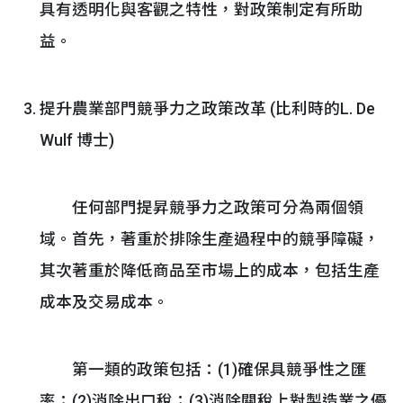
具有透明化與客觀之特性，對政策制定有所助
益。
提升農業部門競爭力之政策改革 (比利時的L. De
Wulf 博士)
任何部門提昇競爭力之政策可分為兩個領
域。首先，著重於排除生產過程中的競爭障礙，
其次著重於降低商品至市場上的成本，包括生產
成本及交易成本。
第一類的政策包括：(1)確保具競爭性之匯
率；(2)消除出口稅；(3)消除關稅上對製造業之優