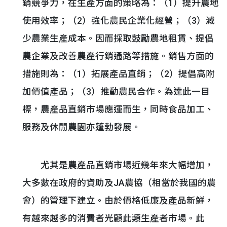
銷競爭力，在生產方面的策略為：（1）提升農地
使用效率；（2）強化農民企業化經營；（3）減
少農業生產成本。因而採取鼓勵農地租賃、提倡
農企業及改善農產行銷通路等措施。銷售方面的
措施則為：（1）拓展產品直銷；（2）提倡高附
加價值產品；（3）推動農民合作。為達此一目
標，農產品直銷市場應運而生，同時食品加工、
服務及休閒農園亦蓬勃發展。
尤其是農產品直銷市場近幾年來大幅增加，
大多數在政府的資助及JA農協（相當於我國的農
會）的管理下建立。由於價格低廉及產品新鮮，
有越來越多的消費者光顧此類生產者市場。此