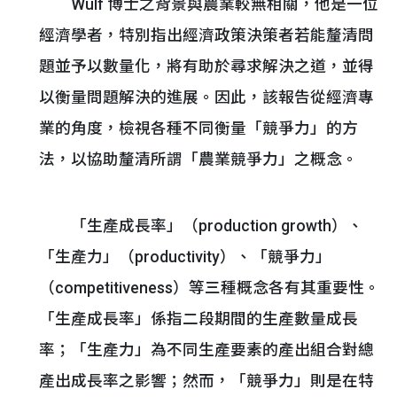
Wulf 博士之背景與農業較無相關，他是一位
經濟學者，特別指出經濟政策決策者若能釐清問
題並予以數量化，將有助於尋求解決之道，並得
以衡量問題解決的進展。因此，該報告從經濟專
業的角度，檢視各種不同衡量「競爭力」的方
法，以協助釐清所謂「農業競爭力」之概念。
「生產成長率」（production growth）、
「生產力」（productivity）、「競爭力」
（competitiveness）等三種概念各有其重要性。
「生產成長率」係指二段期間的生產數量成長
率；「生產力」為不同生產要素的產出組合對總
產出成長率之影響；然而，「競爭力」則是在特