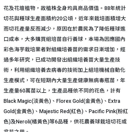
花及花壇植物，故植株全身均具商品價值。88年統計
切花與種球生產面積約20公頃，近年來栽培面積增大
而切花產量反而減少，原因在於農民為了降低種球進
口成本，大多購買組培苗自行養球，本場為因應國內
彩色海芋栽培業者對組織培養苗的需求日漸增加，經
過多年研究，已成功開發出組織培養苗大量生產技
術，利用組織培養去病毒的技術加上組培機械自動化
生產模式，可在短期內大量生產健康無病毒瓶苗，年
生產量60萬苗以上，生產品種依不同的花色，計有
Black Magic(淡黃色)、Florex Gold(金黃色)、Extra
Gold(金黃色)、Majestic Red(紅色)、Pacific Pink(粉紅
色)及Neroli(橘黃色)等6品種，供花農養球栽培切花或