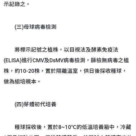
示記錄之。
(三)母球病毒檢測
將標示記號之植株，以目視法及酵素免疫法
(ELISA)進行CMV及DsMV病毒檢測，篩檢無病毒之植
株，約10-20株，置於隔離溫室，供日後採收種球，
做為組培親本。
(四)芽體初代培養
種球採收後，置於8~10℃的低溫培養箱中，冷藏