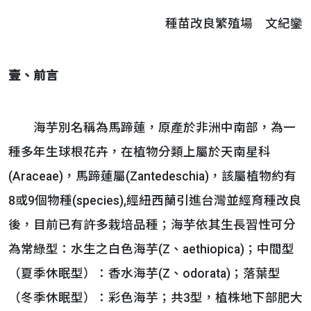
種苗改良繁殖場 文紀鑾
壹、前言
海芋別名稱為馬蹄蓮，原產於非洲中南部，為一
種多年生球根花卉，在植物分類上屬於天南星科
(Araceae)，馬蹄蓮屬(Zantedeschia)，該屬植物約有
8或9個物種(species),經紐西蘭引進台灣並經育種改良
後，目前已有許多栽培品種；海芋依其生長習性可分
為常綠型：水生之白色海芋(Z、aethiopica)；中間型
（夏季休眠型）：香水海芋(Z、odorata)；落葉型
（冬季休眠型）：彩色海芋；共3型，植株地下部肥大