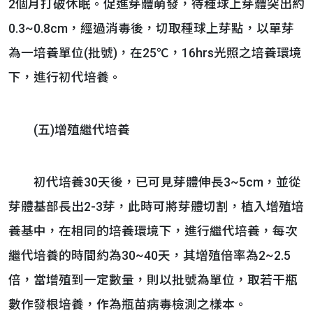
2個月打破休眠。促進芽體萌發，待種球上芽體突出約
0.3~0.8cm，經過消毒後，切取種球上芽點，以單芽
為一培養單位(批號)，在25℃，16hrs光照之培養環境
下，進行初代培養。
(五)增殖繼代培養
初代培養30天後，已可見芽體伸長3~5cm，並從
芽體基部長出2-3芽，此時可將芽體切割，植入增殖培
養基中，在相同的培養環境下，進行繼代培養，每次
繼代培養的時間約為30~40天，其增殖倍率為2~2.5
倍，當增殖到一定數量，則以批號為單位，取若干瓶
數作發根培養，作為瓶苗病毒檢測之樣本。