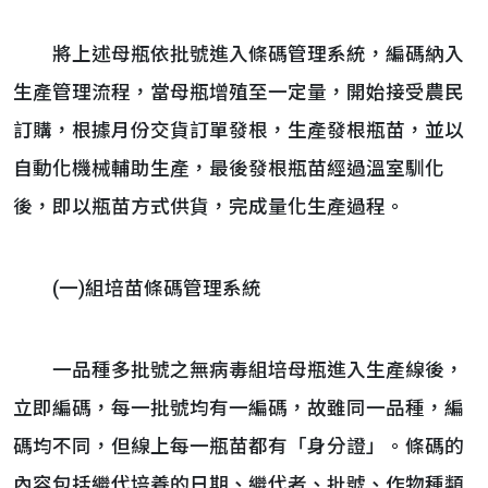
將上述母瓶依批號進入條碼管理系統，編碼納入
生產管理流程，當母瓶增殖至一定量，開始接受農民
訂購，根據月份交貨訂單發根，生產發根瓶苗，並以
自動化機械輔助生產，最後發根瓶苗經過溫室馴化
後，即以瓶苗方式供貨，完成量化生產過程。
(一)組培苗條碼管理系統
一品種多批號之無病毒組培母瓶進入生產線後，
立即編碼，每一批號均有一編碼，故雖同一品種，編
碼均不同，但線上每一瓶苗都有「身分證」。條碼的
內容包括繼代培養的日期、繼代者、批號、作物種類