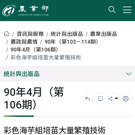
打開搜
小版
農業部
首頁
資訊與服務
統計與出版品
農業出版品
農政與農情
90年（第103－114期）
90年4月（第106期）
彩色海芋組培苗大量繁殖技術
統計與出版品
90年4月（第
106期）
回上一頁
錯誤回報
分享
列
彩色海芋組培苗大量繁殖技術