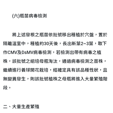
(六)瓶苗病毒檢測
將上述發根之瓶苗依批號移出種植於穴盤，置於
隔離溫室中，種植約30天後，長出新葉2~3葉，取下
作CMV及DsMV病毒檢測，若檢測出帶有病毒之植
株，該批號之組培母瓶淘汰，通過病毒檢測之苗株，
繼續進行養球開花栽培，經確定具有該品種性狀，且
無變異發生，則該批號植株之母瓶將進入大量繁殖階
段。
二、大量生產繁殖