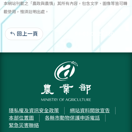
本網站刊載之「農政與農情」其所有內容，包含文字、圖像等皆可轉
載使用，惟須註明出處。
回上一頁
94-03-01:21,230
隱私權及資訊安全政策
網站資料開放宣告
本部位置圖
各縣市動物保護申訴電話
緊急災害聯絡