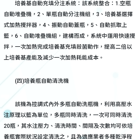
培養基自動充填分注系統：該系統整合：1.空瓶
自動堆疊機，2、單瓶自動分注機組，3、培養基選擇
式加熱攪拌器，4、振動自動蓋瓶，5、自動抓取上
籃，6、自動堆疊機組，建構而成，系統中運用快速攪
拌，一次加熱完成培養基充填殺菌動作，提高二倍以
上培養基產能及減少一次加熱耗能成本。
(四)培養瓶自動清洗機
該機為控調式內外多瓶自動洗瓶機，利用高壓水
注原理以籃為單位，多瓶同時清洗，一次可同時清洗
20瓶，其水注壓力、清洗時間、間隔及次數均可依培
養瓶實際狀況設定清洗之，且為適應業者多種乾淨程