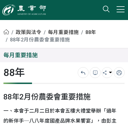
打開搜
小版
農業部
首頁
政策與法令
每月重要措施
88年
88年2月份農委會重要措施
每月重要措施
88年
回上一頁
錯誤回報
分享
列
88年2月份農委會重要措施
一、本會于二月二日於本會五樓大禮堂舉辦「過年
的新伴手─八八年度國產品牌水果饗宴」，由彭主