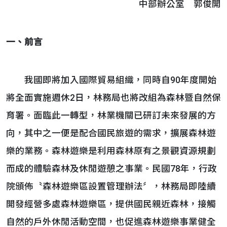
中部辦公室 郭俊開
一、前言
我國即將加入國際貿易組織，同時自90年度開始
將全面實施週休2日，林務局也將改組為森林暨自然保
育署。面臨此一轉型，林業機關已研訂未來發展的方
向，其中之一便是配合國民旅遊的需求，擴展森林遊
樂的業務。森林遊樂是利用森林原有之景觀資源規劃
而成的體驗森林及休閒遊憩之事業。民國78年，行政
院頒佈〝森林遊樂區設置管理辦法〞，林務局即陸續
開發經營多處森林遊樂區，提供國民親近森林，接觸
自然的戶外休閒活動空間，也促進森林遊樂事業健全