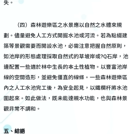
失。
（四）森林遊樂區之水景應以自然之水體來規
劃。儘量避免人工方式開掘水池或河流。若為點綴建
築等景觀需要而開設水池，必需注意把握自然原則，
如池岸的形態處理採取自然式的草坡岸或?Q石岸，池
邊配置一些適於林中生長的本土性植物。以豐富池岸
線的空間造形，並避免僵直的線條。一些森林遊樂區
內之人工水池完工後，為安全起見，以鐵欄杆將水池
圍起來。如此做法，既未能達親水功能，也與森林景
觀非常不調和。
五、結語