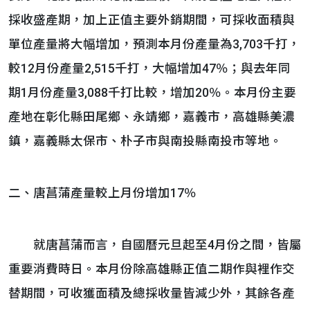
採收盛產期，加上正值主要外銷期間，可採收面積與
單位產量將大幅增加，預測本月份產量為3,703千打，
較12月份產量2,515千打，大幅增加47％；與去年同
期1月份產量3,088千打比較，增加20％。本月份主要
產地在彰化縣田尾鄉、永靖鄉，嘉義市，高雄縣美濃
鎮，嘉義縣太保市、朴子市與南投縣南投市等地。
二、唐菖蒲產量較上月份增加17％
就唐菖蒲而言，自國曆元旦起至4月份之間，皆屬
重要消費時日。本月份除高雄縣正值二期作與裡作交
替期間，可收獲面積及總採收量皆減少外，其餘各產