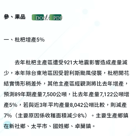
參、果品
/
DOCX
PDF
一、枇杷增產5％
去年枇杷主產區遭受921大地震影響造成產量減
少，本年除台東地區因受碧利斯颱風侵襲，枇杷開花
結實情形稍差外，其他主產區經觀測將比去年增產，
預測89年期產量7,500公噸，比去年產量7,122公噸增
產5％，若與近3年平均產量8,042公噸比較，則減產
7％（主要原因係收穫面積減少8%）。主要生產鄉鎮
在新社鄉、太平市、國姓鄉、卓蘭鎮。