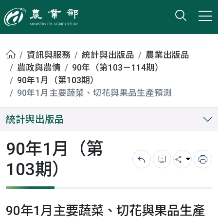
打開搜
小版
農業部
首頁
資訊與服務
統計與出版品
農業出版品
農政與農情
90年（第103－114期）
90年1月（第103期）
90年1月主要蔬菜、切花與果品生產預測
統計與出版品
90年1月（第
103期）
回上一頁
錯誤回報
分享
列
90年1月主要蔬菜、切花與果品生產