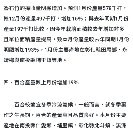
香石竹的採收量明顯增加。預測1月份產量578千打，
較12月份產量497千打，增加16％；與去年同期1月份
產量197千打比較，因今年栽培面積較去年增加許多
且單位面積產量提高，致本月份產量較去年同期1月份
明顯增加193％。1月份主要產地在彰化縣田尾鄉、永
靖鄉與南投縣埔里鎮等地。
四、百合產量較上月份增加19％
百合較適宜冬季冷涼氣候，一般而言，就冬季裏
作之生長期，百合的產量高且品質良好。本月份主要
產地在南投縣仁愛鄉、埔里鎮，彰化縣北斗鎮、溪洲