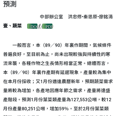
預測
中部辦公室 洪忠修•秦思原•廖銘清
壹、蔬菜
/
DOCX
PDF
一般而言，本（89／90）年裏作期間，氣候條件
普遍良好，至目前為止，尚未出現較強與持續性的寒
流來襲，各種作物之生長情形相當正常。總體而言，
本（89／90）年裏作產期有延遲現象，產量較為集中
在本月份採收；又1月份適逢農曆新年，預期蔬菜需求
量將較為增加，各產地因應年節之需求，產量將達盛
產階段。預測1月份葉菜類產量為127,553公噸，較12
月份產量80,251公噸，增加59％。至於2月份葉菜類