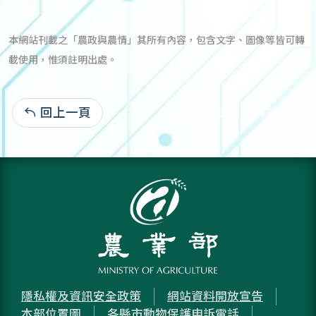
本網站刊載之「農政與農情」其所有內容，包含文字、圖像等皆可轉
載使用，惟須註明出處。
回上一頁
94-03-01:14,443
隱私權及資訊安全政策
網站資料開放宣告
本部位置圖
各縣市動物保護申訴電話