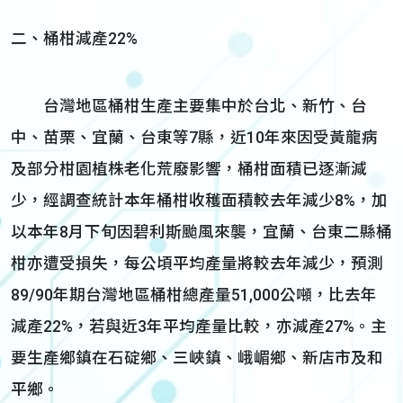
二、桶柑減產22%
台灣地區桶柑生產主要集中於台北、新竹、台
中、苗栗、宜蘭、台東等7縣，近10年來因受黃龍病
及部分柑園植株老化荒廢影響，桶柑面積已逐漸減
少，經調查統計本年桶柑收穫面積較去年減少8%，加
以本年8月下旬因碧利斯颱風來襲，宜蘭、台東二縣桶
柑亦遭受損失，每公頃平均產量將較去年減少，預測
89/90年期台灣地區桶柑總產量51,000公噸，比去年
減產22%，若與近3年平均產量比較，亦減產27%。主
要生產鄉鎮在石碇鄉、三峽鎮、峨嵋鄉、新店市及和
平鄉。