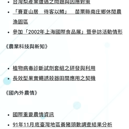
台灣梨產業遭遇之問題與因應對策
「賽夏山居 待客以鱒」 苗栗縣南庄鄉休閒農
漁園區
參加「2002年上海國際食品展」暨參訪活動情形
《農業科技與新知》
植物病毒診斷試劑套組之研發與利用
長效型果實蠅誘殺器田間應用之契機
《國內外農情》
國際重要農情資訊
91年11月底臺灣地區養豬頭數調查結果分析