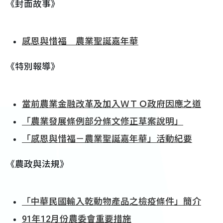
《封面故事》
感恩與惜福 農業聖誕嘉年華
《特別報導》
當前農業金融改革及加入ＷＴＯ政府因應之道
「農業發展條例部分條文修正草案說明」
「感恩與惜福－農業聖誕嘉年華」活動紀要
《農政與法規》
「中華民國輸入乾動物產品之檢疫條件」簡介
91年12月份農委會重要措施