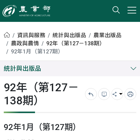
打開搜
小版
農業部
首頁
資訊與服務
統計與出版品
農業出版品
農政與農情
92年（第127－138期）
92年1月（第127期）
統計與出版品
92年（第127－
138期）
回上一頁
錯誤回報
分享
列
92年1月（第127期）