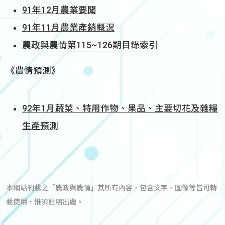
91年12月農業要聞
91年11月農業產銷概況
農政與農情第115~126期目錄索引
《農情預測》
92年1月蔬菜、特用作物、果品、主要切花及雜糧
生產預測
本網站刊載之「農政與農情」其所有內容，包含文字、圖像等皆可轉
載使用，惟須註明出處。