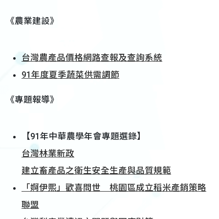
《農業建設》
台灣農產品價格網路查報及查詢系統
91年度夏季蔬菜供需調節
《專題報導》
【91年中華農學年會專題選錄】
台灣林業新政
建立畜產品之衛生安全生產與品質規範
「婀伊熙」歡喜問世 桃園區成立稻米產銷策略
聯盟