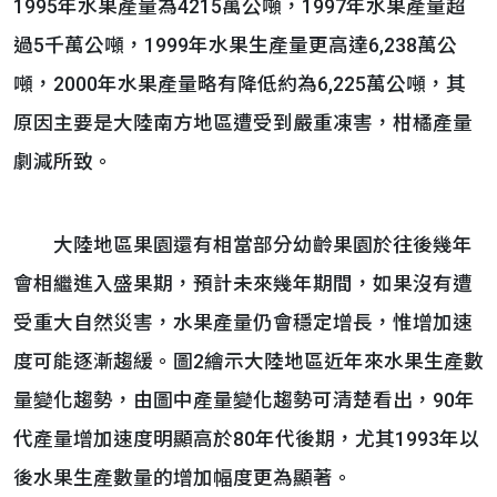
1995年水果產量為4215萬公噸，1997年水果產量超
過5千萬公噸，1999年水果生產量更高達6,238萬公
噸，2000年水果產量略有降低約為6,225萬公噸，其
原因主要是大陸南方地區遭受到嚴重凍害，柑橘產量
劇減所致。
大陸地區果園還有相當部分幼齡果園於往後幾年
會相繼進入盛果期，預計未來幾年期間，如果沒有遭
受重大自然災害，水果產量仍會穩定增長，惟增加速
度可能逐漸趨緩。圖2繪示大陸地區近年來水果生產數
量變化趨勢，由圖中產量變化趨勢可清楚看出，90年
代產量增加速度明顯高於80年代後期，尤其1993年以
後水果生產數量的增加幅度更為顯著。