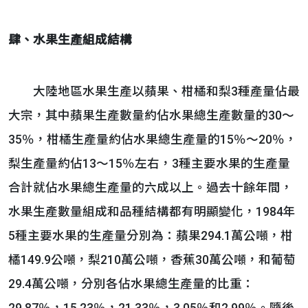
肆、水果生產組成結構
大陸地區水果生產以蘋果、柑橘和梨3種產量佔最
大宗，其中蘋果生產數量約佔水果總生產數量的30～
35％，柑橘生產量約佔水果總生產量的15％～20％，
梨生產量約佔13～15％左右，3種主要水果的生產量
合計就佔水果總生產量的六成以上。過去十餘年間，
水果生產數量組成和品種結構都有明顯變化，1984年
5種主要水果的生產量分別為：蘋果294.1萬公噸，柑
橘149.9公噸，梨210萬公噸，香蕉30萬公噸，和葡萄
29.4萬公噸，分別各佔水果總生產量的比重：