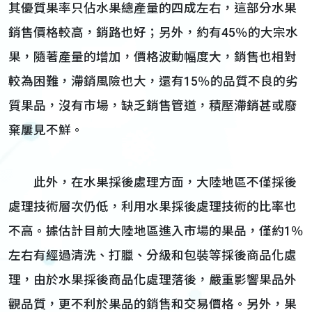
其優質果率只佔水果總產量的四成左右，這部分水果
銷售價格較高，銷路也好；另外，約有45％的大宗水
果，隨著產量的增加，價格波動幅度大，銷售也相對
較為困難，滯銷風險也大，還有15％的品質不良的劣
質果品，沒有市場，缺乏銷售管道，積壓滯銷甚或廢
棄屢見不鮮。
此外，在水果採後處理方面，大陸地區不僅採後
處理技術層次仍低，利用水果採後處理技術的比率也
不高。據估計目前大陸地區進入市場的果品，僅約1％
左右有經過清洗、打臘、分級和包裝等採後商品化處
理，由於水果採後商品化處理落後，嚴重影響果品外
觀品質，更不利於果品的銷售和交易價格。另外，果