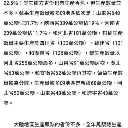
22.5％；其它南方省份也有生產香蕉，但生產數量並
不多。蘋果生產數量較多的地區依次是：山東省648
萬公噸佔31.7％，陝西省389萬公噸佔19％，河南省
239萬公噸佔11.7％，和河北省181萬公噸。柑橘生產
數量主要生產於四川省（133萬公噸）、福建省（131
萬公噸），和湖南省（126萬公噸）。梨生產數量以
河北省255萬公噸最多，山東省91萬公噸居次，湖北
省63萬公噸，和安徽省62萬公噸再其次。葡萄生產數
量較為分散，生產量較多的地區是新疆68萬公噸、河
北省52萬公噸、山東省48萬公噸，和遼寧省43萬公
噸。
大陸地區生產鳳梨的省份不多，全年鳳梨總生產