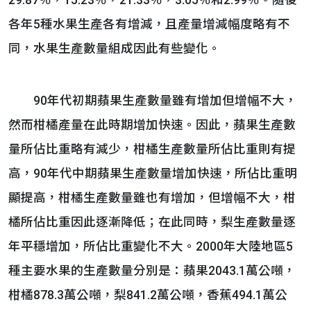
29.87％，15.23％，21.33％，3.05％和2.99％。隨後
各年5種水果生產各有增減，且產量增減幅度略有不
同，水果生產數量組成因此有些變化。
90年代初期蘋果生產數量雖有增加但增幅不大，
然而柑橘產量在此時期增加快速。因此，蘋果生產數
量所佔比重略有減少，柑橘生產數量所佔比重則有提
高，90年代中期蘋果生產數量增加快速，所佔比重明
顯提高，柑橘生產數量雖也有增加，但增幅不大，柑
橘所佔比重因此逐漸降低；在此同時，梨生產數量逐
年平穩增加，所佔比重變化不大。2000年大陸地區5
種主要水果的生產數量分別是：蘋果2043.1萬公噸，
柑橘878.3萬公噸，梨841.2萬公噸，香蕉494.1萬公