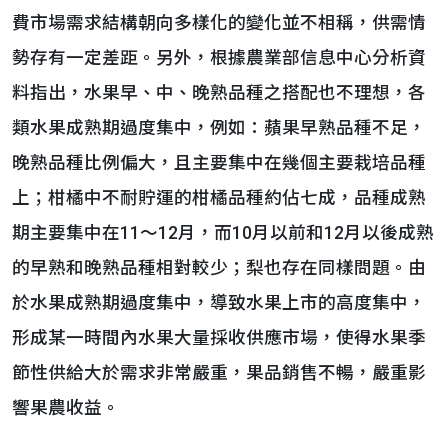
費市場需求結構朝向多樣化的變化並不相稱，供需情
勢存有一定差距。另外，根據農業部信息中心分析資
料指出，水果早、中、晚熟品種之搭配也不理想，各
類水果成熟期過度集中，例如：蘋果早熟品種不足，
晚熟品種比例偏大，且主要集中在幾個主要栽培品種
上；柑橘中不耐貯運的柑橘品種約佔七成，品種成熟
期主要集中在11～12月，而10月以前和12月以後成熟
的早熟和晚熟品種相對較少；梨也存在同樣問題。由
於水果成熟期過度集中，導致水果上市的高度集中，
形成某一時間內水果大量採收供應市場，使得水果季
節性供給大於需求非常嚴重，果品銷售不暢，嚴重影
響果農收益。