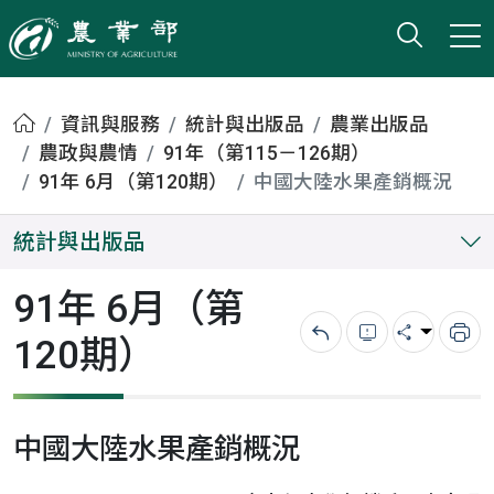
打開搜
小版
農業部
首頁
資訊與服務
統計與出版品
農業出版品
農政與農情
91年（第115－126期）
91年 6月（第120期）
中國大陸水果產銷概況
統計與出版品
91年 6月（第
120期）
回上一頁
錯誤回報
分享
列
中國大陸水果產銷概況