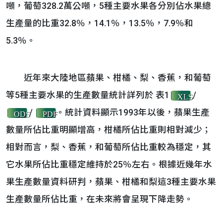
噸，葡萄328.2萬公噸，5種主要水果各分別佔水果總
生產量的比重32.8％，14.1％，13.5％，7.9％和
5.3％。
近年來大陸地區蘋果、柑橘、梨、香蕉，和葡萄
等5種主要水果的生產數量統計詳列於 表1
/
XLS
/
。統計資料顯示1993年以後，蘋果生產
ODS
PDF
數量所佔比重明顯增高，柑橘所佔比重則相對減少；
相對而言，梨、香蕉，和葡萄所佔比重較為穩定，其
它水果所佔比重穩定維持於25％左右。根據近幾年水
果生產數量資料研判，蘋果、柑橘和梨這3種主要水果
生產數量所佔比重，在未來將會呈現下降走勢。