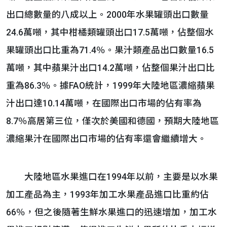
出口總數量的八成以上。2000年水果罐頭出口數量
24.6萬噸，其中柑橘類罐頭出口17.5萬噸，佔整個水
果罐頭出口比重為71.4％。果汁類產品出口數量16.5
萬噸，其中蘋果汁出口14.2萬噸，佔整個果汁出口比
重為86.3％。據FAO統計，1999年大陸地區濃縮蘋果
汁出口達10.14萬噸，在國際出口市場的佔有率為
8.7％高居第三位，僅次於美國和德國，預期大陸地區
濃縮果汁在國際出口市場的佔有率還會繼續增大。
大陸地區水果進口在1994年以前，主要是以水果
加工產品為主，1993年加工水果產品進口比重約佔
66％，但之後隨著生鮮水果進口的迅速增加，加工水