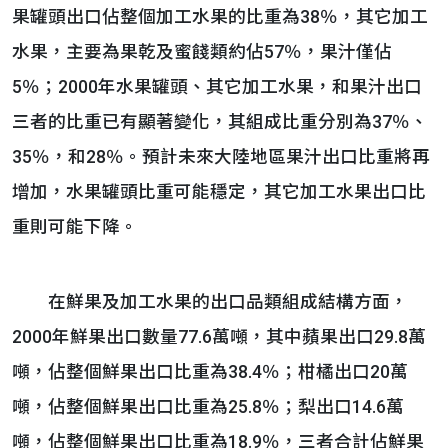
果罐頭出口佔整個加工水果的比重為38％，其它加工
水果，主要為果乾及蜜餞類約佔57％，果汁僅佔
5％；2000年水果罐頭、其它加工水果，和果汁出口
三者的比重已有顯著變化，其組成比重分別為37％、
35％，和28％。預計未來大陸地區果汁出口比重將再
增加，水果罐頭比重可能穩定，其它加工水果出口比
重則可能下降。
在鮮果及加工水果的出口品類組成結構方面，
2000年鮮果出口數量77.6萬噸，其中蘋果出口29.8萬
噸，佔整個鮮果出口比重為38.4％；柑橘出口20萬
噸，佔整個鮮果出口比重為25.8％；梨出口14.6萬
噸，佔整個鮮果出口比重為18.9％，三者合計佔鮮果