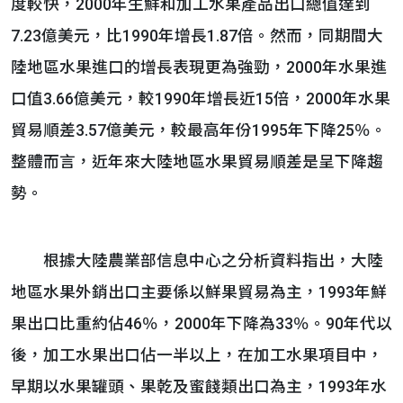
度較快，2000年生鮮和加工水果產品出口總值達到
7.23億美元，比1990年增長1.87倍。然而，同期間大
陸地區水果進口的增長表現更為強勁，2000年水果進
口值3.66億美元，較1990年增長近15倍，2000年水果
貿易順差3.57億美元，較最高年份1995年下降25％。
整體而言，近年來大陸地區水果貿易順差是呈下降趨
勢。
根據大陸農業部信息中心之分析資料指出，大陸
地區水果外銷出口主要係以鮮果貿易為主，1993年鮮
果出口比重約佔46％，2000年下降為33％。90年代以
後，加工水果出口佔一半以上，在加工水果項目中，
早期以水果罐頭、果乾及蜜餞類出口為主，1993年水