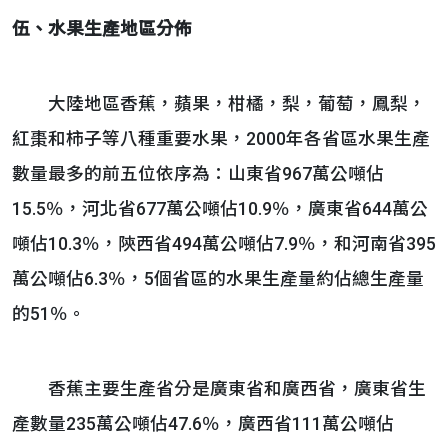
伍、水果生產地區分佈
大陸地區香蕉，蘋果，柑橘，梨，葡萄，鳳梨，
紅棗和柿子等八種重要水果，2000年各省區水果生產
數量最多的前五位依序為：山東省967萬公噸佔
15.5％，河北省677萬公噸佔10.9％，廣東省644萬公
噸佔10.3％，陝西省494萬公噸佔7.9％，和河南省395
萬公噸佔6.3％，5個省區的水果生產量約佔總生產量
的51％。
香蕉主要生產省分是廣東省和廣西省，廣東省生
產數量235萬公噸佔47.6％，廣西省111萬公噸佔