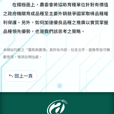
在積極面上，農委會將協助育種單位針對有價值
之政府機關育成品種至主要外銷競爭國家取得品種權
利保護。另外，如何加速優良品種之推廣以實質掌握
品種領先優勢，也是我們該思考之策略。
本網站刊載之「農政與農情」其所有內容，包含文字、圖像等皆可轉
載使用，惟須註明出處。
回上一頁
94-03-01:22,406