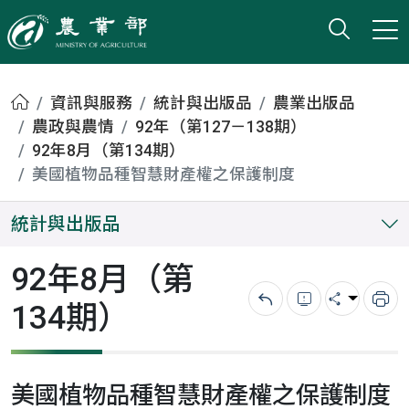
打開搜
小版
農業部
首頁
資訊與服務
統計與出版品
農業出版品
農政與農情
92年（第127－138期）
92年8月（第134期）
美國植物品種智慧財產權之保護制度
統計與出版品
92年8月（第
134期）
回上一頁
錯誤回報
分享
列
美國植物品種智慧財產權之保護制度