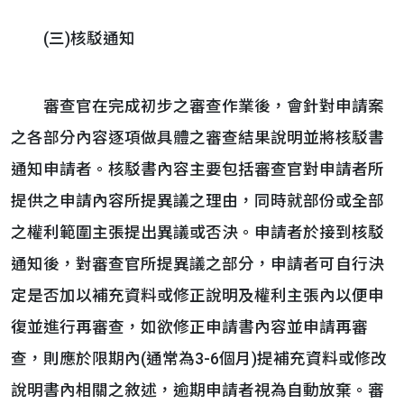
(三)核駁通知
審查官在完成初步之審查作業後，會針對申請案
之各部分內容逐項做具體之審查結果說明並將核駁書
通知申請者。核駁書內容主要包括審查官對申請者所
提供之申請內容所提異議之理由，同時就部份或全部
之權利範圍主張提出異議或否決。申請者於接到核駁
通知後，對審查官所提異議之部分，申請者可自行決
定是否加以補充資料或修正說明及權利主張內以便申
復並進行再審查，如欲修正申請書內容並申請再審
查，則應於限期內(通常為3-6個月)提補充資料或修改
說明書內相關之敘述，逾期申請者視為自動放棄。審