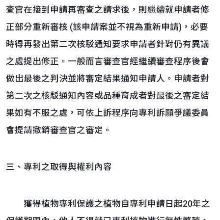
查官在接到申請再審查之請求後，則繼續就申請者修
正部分重新審核 (該申請案並不視為重新申請)，必要
時得再發出第二次核駁通知要求申請者針對仍有異議
之處提出修正。一般而言審查官經繼續審查程序後會
做出最後之判決並將審定結果通知申請人。申請者對
第二次之核駁通知內容或品種育成者對最後之審定結
果如有不服之處，可依上訴程序向專利訴願爭議委員
會提請撤銷審查官之審定。
三、專利之取得與權利內容
獲得植物專利保護之植物自專利申請日起20年之