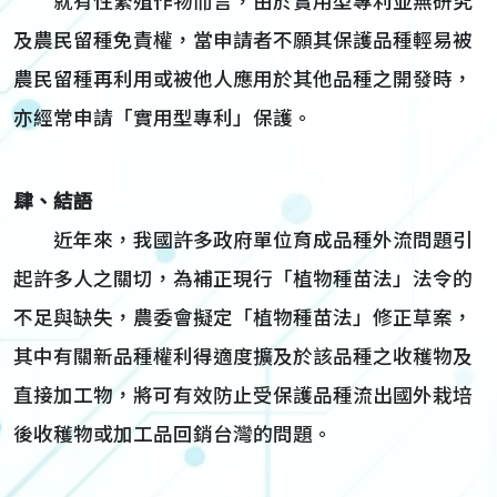
就有性繁殖作物而言，由於實用型專利並無研究
及農民留種免責權，當申請者不願其保護品種輕易被
農民留種再利用或被他人應用於其他品種之開發時，
亦經常申請「實用型專利」保護。
肆、結語
近年來，我國許多政府單位育成品種外流問題引
起許多人之關切，為補正現行「植物種苗法」法令的
不足與缺失，農委會擬定「植物種苗法」修正草案，
其中有關新品種權利得適度擴及於該品種之收穫物及
直接加工物，將可有效防止受保護品種流出國外栽培
後收穫物或加工品回銷台灣的問題。