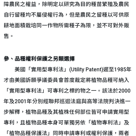
障農民之權益，除明定以研究為目的種苗繁殖及農民
自行留種均不屬侵權行為，但是農民之留種以可供原
耕地面積栽培同一作物所需種子為限，並不可對外販
售。
參、品種權利保護之另類選擇
美國「實用型專利法」(Utility Patent)遲至1985年
才由美國訴願爭議委員會首度裁定將植物品種可納入
「實用型專利法」可專利之標的物之一。該法於2000
年及2001年分別經聯邦巡迴法庭與高等法院判決進一
步解釋，植物品種及其植株任何部位皆可申請實用型
專利，且植物品種本身可單獨另依「植物專利法」及
「植物品種保護法」同時申請專利或權利保護，兩者