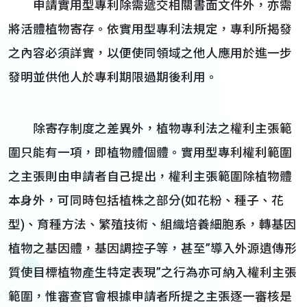
申請實用型專利除需遞交相關書面文件外，亦需
將活體植物寄存。依實用型專利法規定，專利所揭發
之內容必須詳實，以便使同領域之他人應用於進一步
發明並供他人於專利期限過期後利用。
除寄存制度之差異外，植物專利法之權利主張範
圍只能有一項，即植物體個體。實用型專利權利範圍
之主張則由申請者自己提出，權利主張範圍除植物體
本身外，可同時包括植株之部分(如花粉、種子、花
型)、育種方法、繁殖技術、組織培養細胞系，轉基因
植物之基因體，基因調控子等，甚至”導入外源遺傳形
質使目標植物產生特定表現”之行為亦可納入權利主張
範圍，惟審查官會根據申請者所提之主張逐一審核是