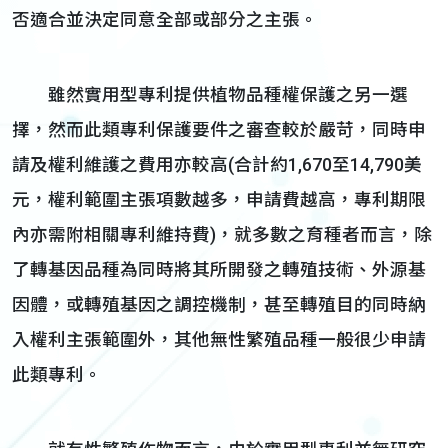
否適合並決定同意全部或部分之主張。
雖然實用型專利提供植物品種權保護之另一選
擇，然而此類專利保護要件之審查較於嚴苛，同時申
請及權利維護之費用亦較高(合計約1,670至14,790美
元，權利範圍主張項數越多，申請費越高，專利期限
內亦需附相關專利維持費)，就多數之育種者而言，除
了轉基因品種為同時將其所開發之轉殖技術、外源基
因體，或轉殖基因之調控機制，甚至轉殖目的同時納
入權利主張範圍外，其他無性繁殖品種一般很少申請
此類專利。