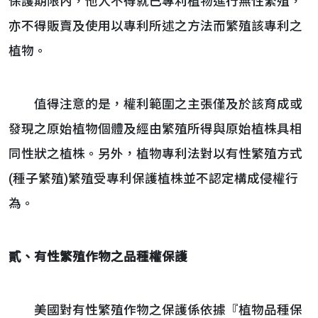
保護期限內，他人不得就已專利植物進行無性繁殖，
亦不得販賣及使用以專利所述之方法而繁殖該專利之
植物。
值得注意的是，權利範圍之主張僅及於該育成或
發現之原始植物個體及經由繁殖所得與原始植株具相
同性狀之植株。另外，植物專利法對以有性繁殖方式
(種子繁殖)繁殖受專利保護植株並不認定構成侵權行
為。
貳、有性繁殖作物之品種權保護
美國對有性繁殖作物之保護係依據『植物品種保