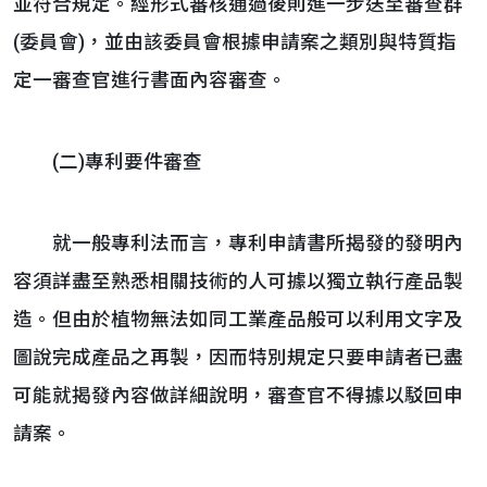
並符合規定。經形式審核通過後則進一步送至審查群
(委員會)，並由該委員會根據申請案之類別與特質指
定一審查官進行書面內容審查。
(二)專利要件審查
就一般專利法而言，專利申請書所揭發的發明內
容須詳盡至熟悉相關技術的人可據以獨立執行產品製
造。但由於植物無法如同工業產品般可以利用文字及
圖說完成產品之再製，因而特別規定只要申請者已盡
可能就揭發內容做詳細說明，審查官不得據以駁回申
請案。