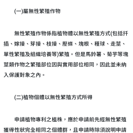
(一)屬無性繁殖作物
無性繁殖作物係指植物體以無性繁殖方式(包括扦
插、嫁接、芽接、枝接、壓條、塊根、種球、走莖、
單性繁殖及組織培養等)繁殖。但是馬鈴薯、菊芋等塊
莖類作物之繁殖部位因與實用部位相同，因此並未納
入保護對象之內。
(二)植物個體以無性繁殖方式所得
申請植物專利之植株，應於申請前先經無性繁殖
獲得性狀完全相同之個體群，且申請時除須說明申請