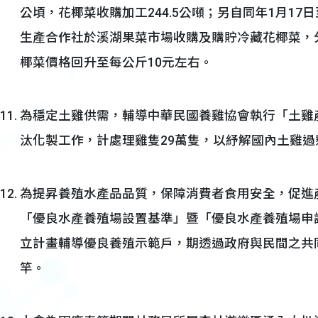
公頃，花椰菜收購加工244.5公噸；另自同年1月17
生產合作社於溪湖果菜市場收購及購貯冷藏花椰菜，分
椰菜價格回升至每公斤10元左右。
為穩定土雞供需，輔導中華民國養雞協會執行「土雞
汰化製工作，計處理雞隻29萬隻，以紓解國內土雞
為提昇養殖水產品品質，保障消費者食用安全，促進產
「優良水產養殖場設置基準」暨「優良水產養殖場申
立計畫輔導優良養殖示範戶，期透過政府與民間之共
竿。