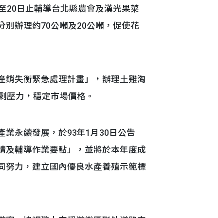
日至20日止輔導台北縣農會及漢光果菜
別辦理約70公噸及20公噸，促使花
產銷失衡緊急處理計畫」，辦理土雞淘
過剩壓力，穩定市場價格。
業永續發展，於93年1月30日公告
請及輔導作業要點」，並將於本年度成
同努力，建立國內優良水產養殖示範標