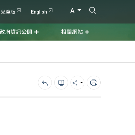
打開搜尋輸入
A
兒童版
English
政府資訊公開
相關網站
回上一頁
錯誤回報
分享
列印