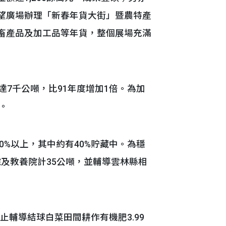
望廣場辦理「新春年貨大街」暨農特產
畜產品及加工品等年貨，整個展場充滿
達7千公噸，比91年度增加1倍。為加
。
0%以上，其中約有40%貯藏中。為穩
院及教養院計35公噸，並輔導雲林縣相
止輔導結球白菜田間耕作有機肥3.99