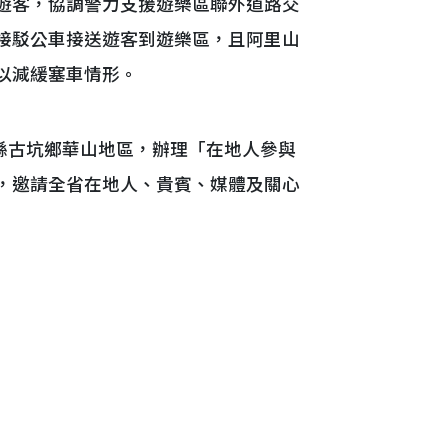
遊客，協調警力支援遊樂區聯外道路交
接駁公車接送遊客到遊樂區，且阿里山
以減緩塞車情形。
林縣古坑鄉華山地區，辦理「在地人參與
，邀請全省在地人、貴賓、媒體及關心