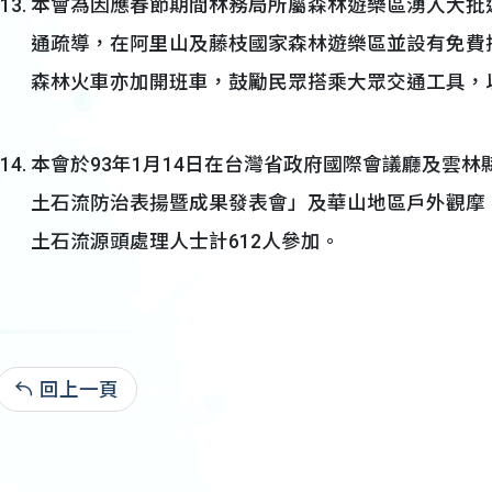
本會為因應春節期間林務局所屬森林遊樂區湧入大批
通疏導，在阿里山及藤枝國家森林遊樂區並設有免費
森林火車亦加開班車，鼓勵民眾搭乘大眾交通工具，
本會於93年1月14日在台灣省政府國際會議廳及雲
土石流防治表揚暨成果發表會」及華山地區戶外觀摩
土石流源頭處理人士計612人參加。
回上一頁
94-03-01:24,966