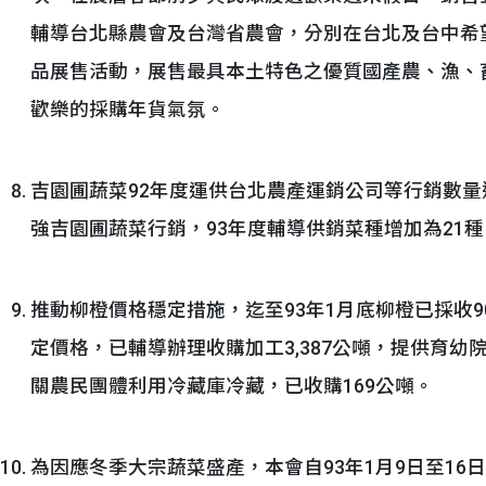
輔導台北縣農會及台灣省農會，分別在台北及台中希
品展售活動，展售最具本土特色之優質國產農、漁、
歡樂的採購年貨氣氛。
吉園圃蔬菜92年度運供台北農產運銷公司等行銷數量
強吉園圃蔬菜行銷，93年度輔導供銷菜種增加為21種
推動柳橙價格穩定措施，迄至93年1月底柳橙已採收9
定價格，已輔導辦理收購加工3,387公噸，提供育幼
關農民團體利用冷藏庫冷藏，已收購169公噸。
為因應冬季大宗蔬菜盛產，本會自93年1月9日至16日