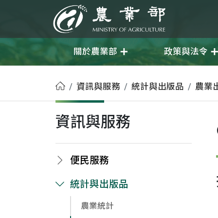
移至主要內容
農業部
關於農業部
政策與法令
首頁
資訊與服務
統計與出版品
農業
資訊與服務
便民服務
統計與出版品
農業統計