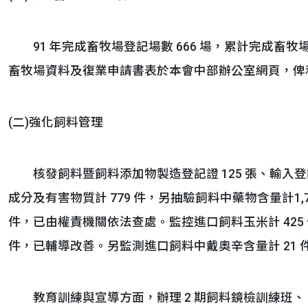
91 年完成畜牧場登記場數 666 場，累計完成畜牧場登
畜牧場資料及復業申請書表於本會中部辦公室網頁，俾
(二)強化飼料管理
核發飼料暨飼料添加物製造登記證 125 張、輸入登記證
成分及有害物質計 779 件，另抽驗飼料中藥物含量計1,
件，已由權責機關依法查處。監控進口飼料玉米計 425
件，已輔導改善。另監測進口飼料中戴奧辛含量計 21 
教育訓練與宣導方面，辦理 2 期飼料鏡檢訓練班、 4