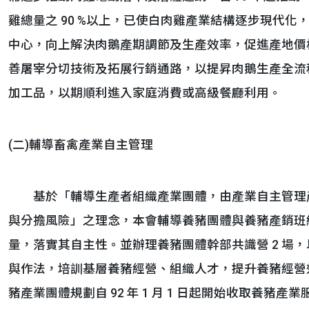
雞總量之 90 %以上，已使白肉雞產業結構逐步現代
中心，向上解決肉鵝產期調節及生產效率，促進產地價
善屠宰分切技術及拓展行銷通路，以提昇肉鵝生產全流
加工品，以期順利進入家庭消費或高級餐廳利用。
(二)輔導畜禽產業自主管理
基於「輔導生產者組織產業團體，由產業自主管理產
與分擔風險」之理念，本會輔導養豬團體與養豬產銷班
量，落實其自主性。並辦理養豬團體幹部共識營 2 場
與作法，培訓基層養豬經營、組織人才，提升養豬經營
豬產業團體規劃自 92 年 1 月 1 日起開始收取養