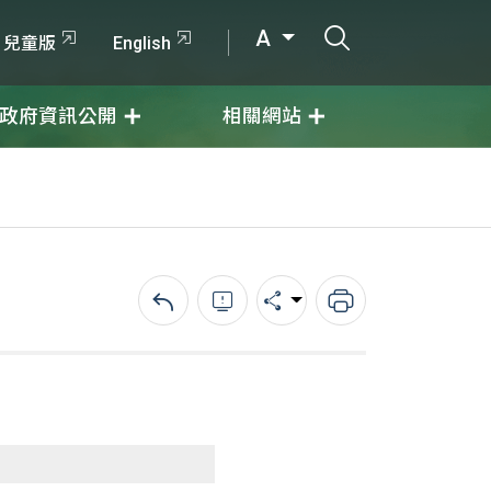
打開搜尋輸入
A
兒童版
English
政府資訊公開
相關網站
回上一頁
錯誤回報
分享
列印