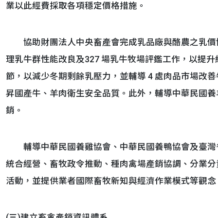
業以此經費採取各項穩定價格措施。
協助財團法人中央畜產會完成乳品廠與酪農之乳價協
理乳牛群性能改良及327 場乳牛牧場評鑑工作，以提
節，以減少冬期剩餘乳壓力，並輔導 4 處肉品市場改
昇國產牛、羊肉衛生安全品質。此外，輔導中華民國養
銷。
輔導中華民國養雞協會、中華民國養鴨協會及臺灣省
統合經營、畜牧政令推動、種肉禽場產銷協調、分業分
活動，並提供業者國際畜牧新知與經濟作業模式等觀念，共
(三)建立畜禽產銷資訊體系