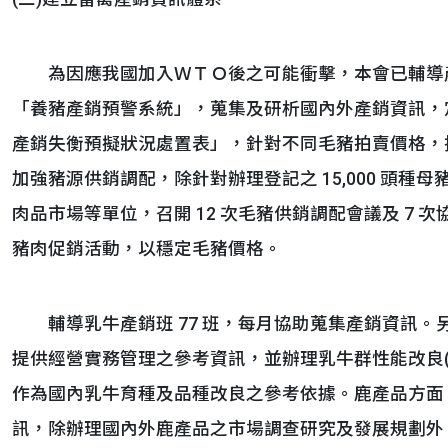
為因應我國加入ＷＴＯ後之可能衝擊，本會已輔導產
「養豬產銷預警系統」，蒐集及研析國內外產銷資訊，
產銷失衡預擬狀況處置表」，針對不同毛豬拍賣價格，採
加強豬源供銷調配，除針對辦理登記之 15,000 頭
肉品市場等單位，召開 12 次毛豬供銷調配會議及 7
豬肉促銷活動，以穩定毛豬價格。
輔導乳牛產銷班 77 班，每月協助蒐集產銷資訊。
提供經營實務管理之參考資訊，並辦理乳牛群性能改良
作為國內乳牛育種及品種改良之參考依據。鹿產品方面
訊，除辦理國內外鹿產品之市場調查研究及發展規劃外