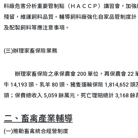
料廠危害分析重要管制點（ＨＡＣＣＰ）講習會，加強
殘留，維護飼料品質。輔導飼料廠強化自家品管制度計 
及配製飼料等應注意事項。
(三)辦理家畜保險業務
辦理家畜保險之承保農會 200 單位，再保農會 22 
牛 14,193 頭、乳羊 80 頭、豬隻運輸保險 1,814,652 
頭；保費總收入 5,059 餘萬元，死亡理賠總計 3,168 
二、畜禽產業輔導
(一)推動畜禽統合經營制度