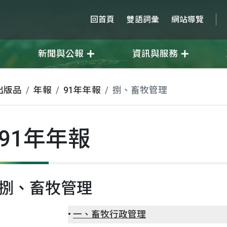
回首頁
雙語詞彙
網站導覽
新聞與公報
資訊與服務
出版品
年報
91年年報
捌、畜牧管理
91年年報
捌、畜牧管理
•
一、畜牧行政管理