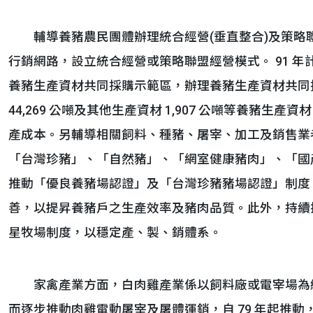
輔導養豬農民團體辦理統合經營(垂直整合)及策略聯
行銷網路，設立統合經營或策略聯盟經營模式。 91 年計輔
養豬生產資材共同採購示範區，辦理養豬生產資材共同採購，
44,269 公噸及其他生產資材 1,907 公噸等養豬
產成本。另輔導相關飼料、種豬、屠宰、加工及銷售業
「台灣珍豬」、「自然豬」、「網室健康豬肉」、「國
推動「優良養豬場認證」及「台灣珍豬豬場認證」制度
善，以提昇養豬戶之生產效率及豬肉品質。此外，持續
星牧場制度，以穩定產、製、銷體系。
家禽產業方面，白肉雞產業係以飼料廠或電宰場為統
而逐步推動肉雞電動屠宰及屠體運銷，自 79 年起推動，