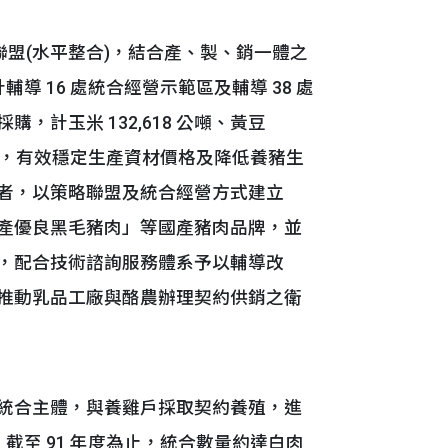
盟(水平整合)，結合產、製、銷一體之
導 16 處統合經營示範區及輔導 38 處
計玉米 132,618 公噸、黃豆
生產資材，有效穩定生產資材價格及降低養豬生
者，以策略聯盟及統合經營方式建立
產優良黑毛豬肉」等國產豬肉品牌，並
，配合技術諮詢服務體系予以輔導改
推動乳品工廠與酪農辦理契約供銷之衛
合主體，與養雞戶採取契約養殖，進
截至 91 年度為止，統合數量約達白肉