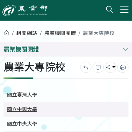
打開搜
小版
農業部
首頁
相關網站
農業機關團體
農業大專院校
農業機關團體
農業大專院校
回上一頁
錯誤回報
分享
列
國立臺灣大學
國立中興大學
國立中央大學