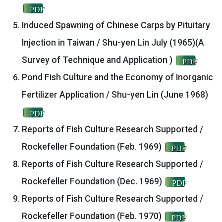
PDF
Induced Spawning of Chinese Carps by Pituitary
Injection in Taiwan / Shu-yen Lin July (1965)(A
Survey of Technique and Application )
PDF
Pond Fish Culture and the Economy of Inorganic
Fertilizer Application / Shu-yen Lin (June 1968)
PDF
Reports of Fish Culture Research Supported /
Rockefeller Foundation (Feb. 1969)
PDF
Reports of Fish Culture Research Supported /
Rockefeller Foundation (Dec. 1969)
PDF
Reports of Fish Culture Research Supported /
Rockefeller Foundation (Feb. 1970)
PDF