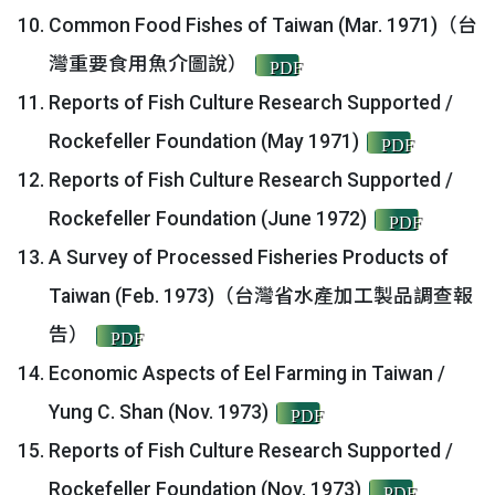
Common Food Fishes of Taiwan (Mar. 1971)（台
灣重要食用魚介圖說）
PDF
Reports of Fish Culture Research Supported /
Rockefeller Foundation (May 1971)
PDF
Reports of Fish Culture Research Supported /
Rockefeller Foundation (June 1972)
PDF
A Survey of Processed Fisheries Products of
Taiwan (Feb. 1973)（台灣省水產加工製品調查報
告）
PDF
Economic Aspects of Eel Farming in Taiwan /
Yung C. Shan (Nov. 1973)
PDF
Reports of Fish Culture Research Supported /
Rockefeller Foundation (Nov. 1973)
PDF