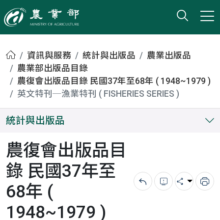
打開搜
小版
農業部
首頁
資訊與服務
統計與出版品
農業出版品
農業部出版品目錄
農復會出版品目錄 民國37年至68年 ( 1948~1979 )
英文特刊─漁業特刊 ( FISHERIES SERIES )
統計與出版品
農復會出版品目
錄 民國37年至
68年 (
回上一頁
錯誤回報
分享
列
1948~1979 )