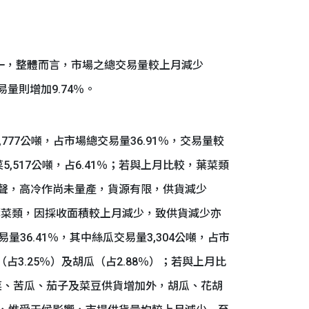
一，整體而言，市場之總交易量較上月減少
易量則增加9.74％。
7公噸，占市場總交易量36.91％，交易量較
5,517公噸，占6.41％；若與上月比較，葉菜類
期尾聲，高冷作尚未量產，貨源有限，供貨減少
期葉菜類，因採收面積較上月減少，致供貨減少亦
量36.41％，其中絲瓜交易量3,304公噸，占市
占3.25％）及胡瓜（占2.88％）；若與上月比
花椰菜、苦瓜、茄子及菜豆供貨增加外，胡瓜、花胡