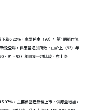
跌6.22％，主要係本（93）年第1期稻作陸
％），新穀登場，供應量增加所致。由於上（92）年
90、91、92）年同期平均比較，亦上漲
5.97％，主要係國產新糯上市，供應量增加，