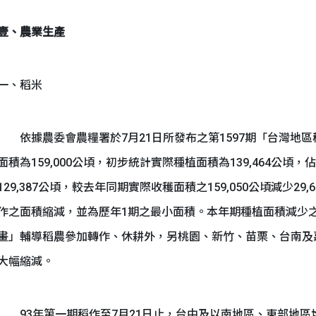
壹、農業生產
一、稻米
依據農委會農糧署於7月21日所發布之第1597期「台灣地區
面積為159,000公頃，初步統計實際種植面積為139,464公頃，
129,387公頃，較去年同期實際收穫面積之159,050公頃減少29,6
作之面積縮減，並為歷年1期之最小面積。本年期種植面積減少
畫」輔導稻農參加轉作、休耕外，另桃園、新竹、苗栗、台南及
大幅縮減。
93年第一期稻作至7月21日止，台中及以南地區、東部地區