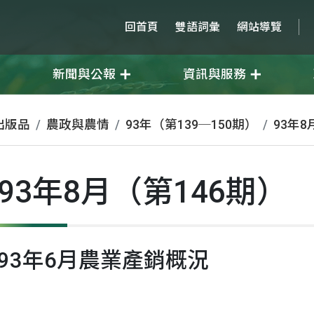
回首頁
雙語詞彙
網站導覽
新聞與公報
資訊與服務
出版品
農政與農情
93年（第139─150期）
93年8
93年8月（第146期）
93年6月農業產銷概況