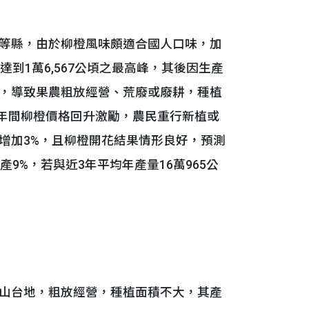
等縣，由於柳橙風味頗適合國人口味，加
到1萬6,567公頃之最高峰，其後因生產
，導致果農粗放經營、荒廢或廢耕，種植
85年間柳橙價格回升激勵，農民重行新植或
增加3%，且柳橙開花結果情形良好，預測
增產9%，若與近3年平均年產量16萬965公
山台地，粗放經營，種植面積不大，其產