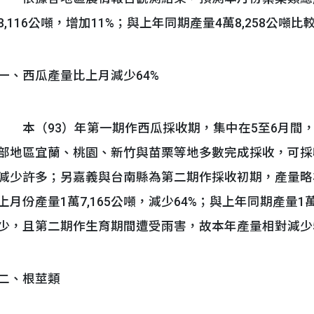
8,116公噸，增加11%；與上年同期產量4萬8,258公
一、西瓜產量比上月減少64%
本（93）年第一期作西瓜採收期，集中在5至6月間
部地區宜蘭、桃園、新竹與苗栗等地多數完成採收，可採
減少許多；另嘉義與台南縣為第二期作採收初期，產量略為
上月份產量1萬7,165公噸，減少64%；與上年同期產量1
少，且第二期作生育期間遭受雨害，故本年產量相對減少5
二、根莖類