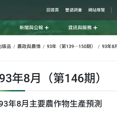
回首頁
雙語詞彙
網站導覽
新聞與公報
資訊與服務
出版品
農政與農情
93年（第139─150期）
93年8
93年8月（第146期）
93年8月主要農作物生產預測