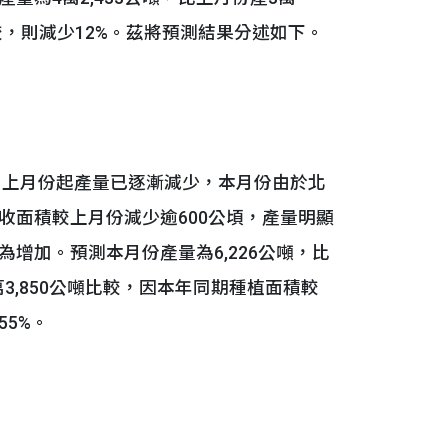
噸比較，則減少12%。茲將預測結果分述如下。
，上月份起產量已逐漸減少，本月份由於北
收面積較上月份減少逾600公頃，產量明顯
增加。預測本月份產量為6,226公噸，比
萬3,850公噸比較，因本年同期種植面積較
5%。