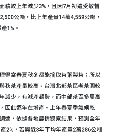
面積較上年減少3%，且因7月初遭受敏督
00公噸，比上年產量14萬4,559公噸，
減產1%。
理得當春夏秋冬都能摘取茶葉製茶；所以
與秋茶產量較高。台灣北部茶區老茶園較
年減少，有減產趨勢。而中部茶區多屬高
，因此逐年在增產。上年春夏季氣候乾
調適，依據各地農情觀察結果，預測全年
增產2%，若與近3年平均年產量2萬286公噸