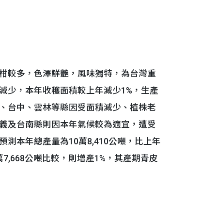
柑較多，色澤鮮艷，風味獨特，為台灣重
減少，本年收穫面積較上年減少1%，生產
、台中、雲林等縣因受面積減少、植株老
義及台南縣則因本年氣候較為適宜，遭受
本年總產量為10萬8,410公噸，比上年
萬7,668公噸比較，則增產1%，其產期青皮