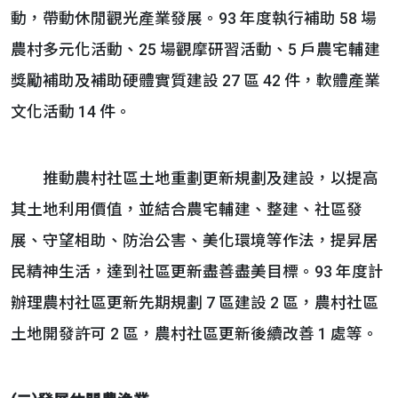
動，帶動休閒觀光產業發展。93 年度執行補助 58 場
農村多元化活動、25 場觀摩研習活動、5 戶農宅輔建
獎勵補助及補助硬體實質建設 27 區 42 件，軟體產業
文化活動 14 件。
推動農村社區土地重劃更新規劃及建設，以提高
其土地利用價值，並結合農宅輔建、整建、社區發
展、守望相助、防治公害、美化環境等作法，提昇居
民精神生活，達到社區更新盡善盡美目標。93 年度計
辦理農村社區更新先期規劃 7 區建設 2 區，農村社區
土地開發許可 2 區，農村社區更新後續改善 1 處等。