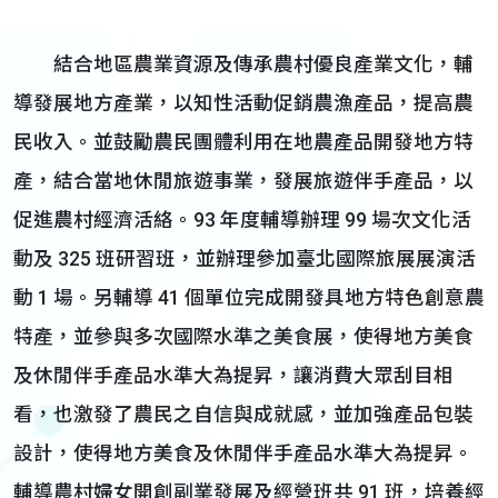
結合地區農業資源及傳承農村優良產業文化，輔
導發展地方產業，以知性活動促銷農漁產品，提高農
民收入。並鼓勵農民團體利用在地農產品開發地方特
產，結合當地休閒旅遊事業，發展旅遊伴手產品，以
促進農村經濟活絡。93 年度輔導辦理 99 場次文化活
動及 325 班研習班，並辦理參加臺北國際旅展展演活
動 1 場。另輔導 41 個單位完成開發具地方特色創意農
特產，並參與多次國際水準之美食展，使得地方美食
及休閒伴手產品水準大為提昇，讓消費大眾刮目相
看，也激發了農民之自信與成就感，並加強產品包裝
設計，使得地方美食及休閒伴手產品水準大為提昇。
輔導農村婦女開創副業發展及經營班共 91 班，培養經