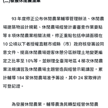
(二)發展休閒農漁業
93 年度修正公布休閒農業輔導管理辦法、休閒農
場建築物設計規範、休閒農場經營計畫審查作業要點
等 8 項休閒農業相關法規，修正重點包括申請面積在
10 公頃以下者授權直轄市或縣（市）政府核發籌設同
意文件、提高休閒農場遊客休憩分區辦理土地變更編
定之比率至 10%等，並辦理全臺灣地區 4 梯次休閒農
業法規講習及休閒農場主題營造與經營示範講習，累
計輔導 184 家休閒農場准予籌設，其中 24 家取得許
可登記證。
為發展休閒農業，輔導農漁民轉型經營休閒農