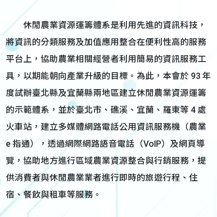
休閒農業資源運籌體系是利用先進的資訊科技，
將資訊的分類服務及加值應用整合在便利性高的服務
平台上，協助農業相關經營者利用簡易的資訊服務工
具，以期能朝向產業升級的目標。為此，本會於 93 年
度試辦臺北縣及宜蘭縣兩地區建立休閒農業資源運籌
的示範體系，並於臺北市、礁溪、宜蘭、羅東等 4 處
火車站，建立多媒體網路電話公用資訊服務機（農業
e 指通），透過網際網路語音電話（VoIP）及網頁導
覽，協助地方進行區域農業資源整合與行銷服務，提
供消費者與休閒農業業者進行即時的旅遊行程、住
宿、餐飲與租車等服務。