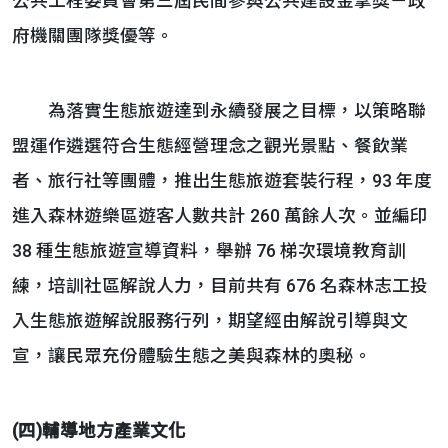
公共工程委員會第三屆民間參與公共建設金擘獎－政
府機關團隊獎優等。
為落實生態旅遊達到永續發展之目標，以策略聯
盟運作遴選符合生態經營理念之觀光景點、餐飲業
者、旅行社等團體，推出生態旅遊套裝行程，93 年度
進入森林遊樂區遊客人數共計 260 萬餘人次。並編印
38 種生態旅遊宣導資料，舉辦 76 梯次環境教育訓
練，培訓社區解說人力，目前共有 676 名森林志工投
入生態旅遊解說服務行列，期望經由解說引導與文
宣，讓民眾充份體驗生態之美與森林的奧秘。
(四)輔導地方產業文化