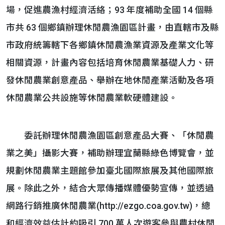
場，促進農漁村經濟活絡；93 年度補助全國 14 個縣
市共 63 個鄉鎮辦理休閒農漁園區計畫，由直轄市及縣
市政府統籌轄下各鄉鎮休閒農漁業資源及產業文化等
相關資源，計畫內容包括培育休閒農業基礎人力、研
發休閒農業創意產品、舉辦在地休閒產業活動及各項
休閒農業公共設施等休閒農業軟硬體建設。
委託辦理休閒農漁園區創意產品大賽、「休閒農
業之美」攝影大賽，補助辦理宜蘭縣綠色博覽會，並
規劃休閒農業主題館參加臺北國際旅展及其他國際旅
展。除此之外，結合大眾傳播媒體優勢宣傳，並透過
網路行銷推廣休閒農業(http://ezgo.coa.gov.tw)，總
和經濟效益估計約吸引 700 萬人次遊客參與農村休閒