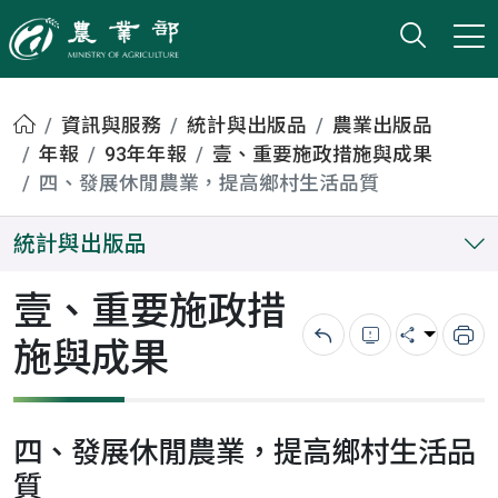
打開搜
小版
農業部
首頁
資訊與服務
統計與出版品
農業出版品
年報
93年年報
壹、重要施政措施與成果
四、發展休閒農業，提高鄉村生活品質
統計與出版品
壹、重要施政措
施與成果
回上一頁
錯誤回報
分享
列
四、發展休閒農業，提高鄉村生活品
質