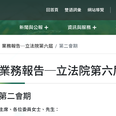
回首頁
雙語詞彙
網站導覽
新聞與公報
資訊與服務
業務報告─立法院第六屆
第二會期
業務報告─立法院第六
第二會期
主席、各位委員女士、先生：