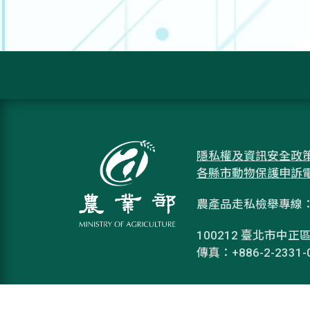
隱私權及資訊安全政
各縣市動物保護申訴
農產品走私檢舉專線：08
100212 臺北市中正區
傳真：+886-2-2331-