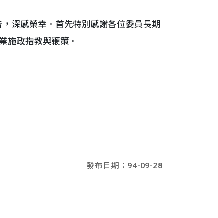
告，深感榮幸。首先特別感謝各位委員長期
業施政指教與鞭策。
發布日期：94-09-28