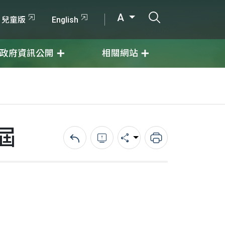
打開搜尋輸入
A
兒童版
English
政府資訊公開
相關網站
屆
回上一頁
錯誤回報
分享
列印