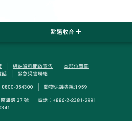
點選收合
策
網站資料開放宣告
本部位置圖
電話
緊急災害聯絡
00-054300
動物保護專線:1959
南海路 37 號
電話：+886-2-2381-2991
0341