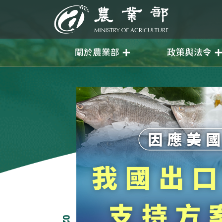
移至主要內容
農業部
關於農業部
政策與法令
02