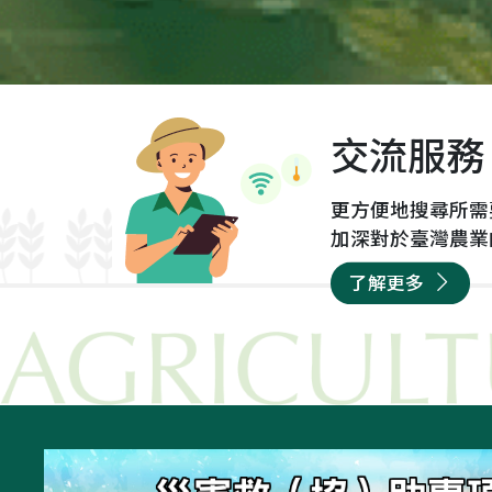
起
有毒的馬鈴薯進到市場。
農
輸出前...
交流服務
更方便地搜尋所需
加深對於臺灣農業
了解更多