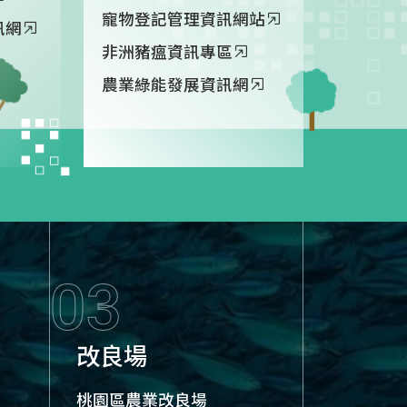
寵物登記管理資訊網站
訊網
非洲豬瘟資訊專區
農業綠能發展資訊網
03
改良場
桃園區農業改良場