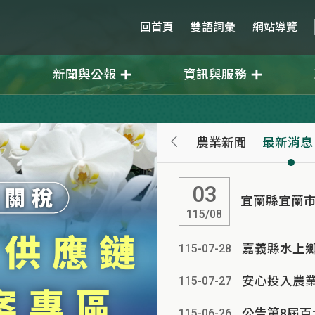
回首頁
雙語詞彙
網站導覽
新聞與公報
資訊與服務
農業新聞
最新消息
03
宜蘭縣宜蘭市
115/08
嘉義縣水上鄉
115-07
-
28
115-07
-
27
公告第8屆
115-06
-
26