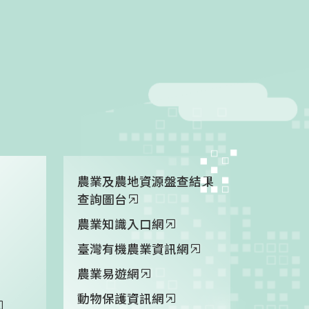
農業及農地資源盤查結果
查詢圖台
農業知識入口網
臺灣有機農業資訊網
農業易遊網
動物保護資訊網