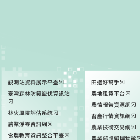
觀測站資料展示平臺
田邊好幫手
臺灣森林防範盜伐資訊站
農地租賃平台
農情報告資源網
林火風險評估系統
畜產行情資訊網
農業淨零資訊網
農業技術交易網
食農教育資訊整合平臺
農業部虛擬博物館