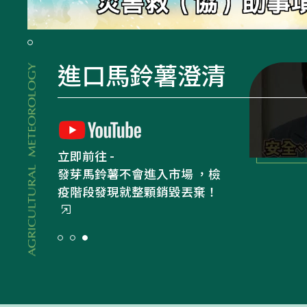
災害救（協）助事項專區
農業氣象
立即前往 -
農業部虛擬博物館
農業部虛擬博物館
農業簡介專區
進口馬鈴薯澄清