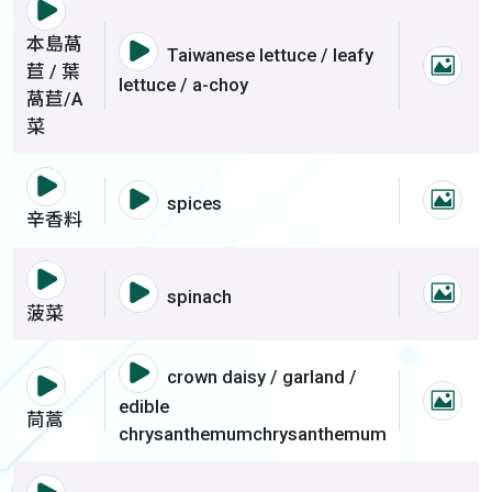
語音撥放詞彙 本島萵苣 / 葉萵苣/A菜
本島萵
語音撥放詞彙 本島萵苣 / 葉萵苣
Taiwanese lettuce / leafy
苣 / 葉
本島
lettuce / a-choy
萵苣/A
菜
語音撥放詞彙 辛香料
語音撥放詞彙 辛香料
spices
辛香
辛香料
語音撥放詞彙 菠菜
語音撥放詞彙 菠菜
spinach
菠菜
菠菜
語音撥放詞彙 茼蒿
crown daisy / garland /
語音撥放詞彙 茼蒿
edible
茼蒿
茼蒿
chrysanthemumchrysanthemum