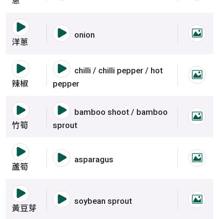
蔥
語音撥放詞彙 洋蔥
語音撥放詞彙 洋蔥
onion
洋蔥
洋蔥
語音撥放詞彙 辣椒
語音撥放詞彙 辣椒
chilli / chilli pepper / hot
辣椒
辣椒
pepper
語音撥放詞彙 竹筍
語音撥放詞彙 竹筍
bamboo shoot / bamboo
竹筍
竹筍
sprout
語音撥放詞彙 蘆筍
語音撥放詞彙 蘆筍
asparagus
蘆筍
蘆筍
語音撥放詞彙 黃豆芽
語音撥放詞彙 黃豆芽
soybean sprout
黃豆
黃豆芽