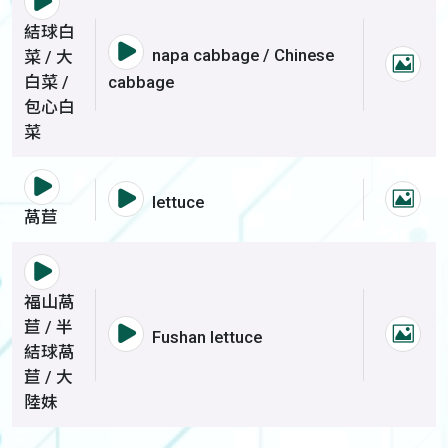
語音撥放詞彙 結球白菜 / 大白菜 / 包心
結球白
語音撥放詞彙 結球白菜 / 大白菜
napa cabbage / Chinese
菜 / 大
結球
白菜 /
cabbage
包心白
菜
語音撥放詞彙 萵苣
語音撥放詞彙 萵苣
lettuce
萵苣
萵苣
語音撥放詞彙 福山萵苣 / 半結球萵苣 / 
福山萵
苣 / 半
語音撥放詞彙 福山萵苣 / 半結球
Fushan lettuce
福山
結球萵
苣 / 大
陸妹