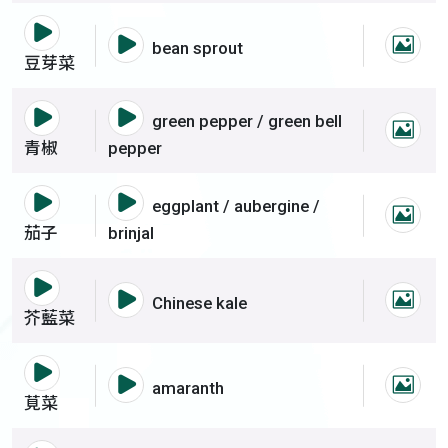
語音撥放詞彙 豆芽菜
語音撥放詞彙 豆芽菜
bean sprout
豆芽
豆芽菜
語音撥放詞彙 青椒
語音撥放詞彙 青椒
green pepper / green bell
青椒
青椒
pepper
語音撥放詞彙 茄子
語音撥放詞彙 茄子
eggplant / aubergine /
茄子
茄子
brinjal
語音撥放詞彙 芥藍菜
語音撥放詞彙 芥藍菜
Chinese kale
芥藍
芥藍菜
語音撥放詞彙 莧菜
語音撥放詞彙 莧菜
amaranth
莧菜
莧菜