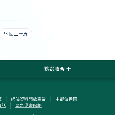
回上一頁
自108.08.20:1,423,040
點選收合
策
網站資料開放宣告
本部位置圖
電話
緊急災害聯絡