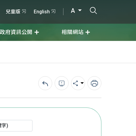
打開搜尋輸入
A
兒童版
English
政府資訊公開
相關網站
回上一頁
錯誤回報
分享
列印