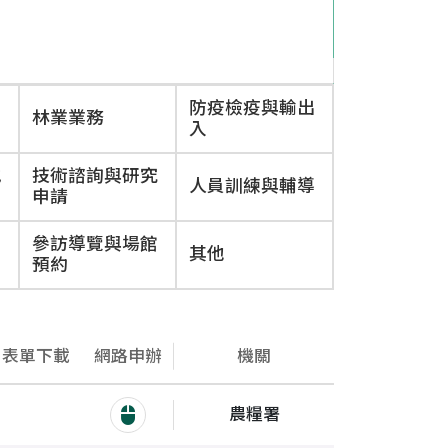
防疫檢疫與輸出
林業業務
入
地
技術諮詢與研究
人員訓練與輔導
申請
參訪導覽與場館
其他
預約
表單下載
網路申辦
機關
農糧署
植物品種權公告查詢系統