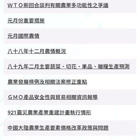
ＷＴＯ新回合談判有關農業多功能性之爭議
元月份重要措施
元月國際農情
八十八年十二月農情概況
八十九年二月主要蔬菜、切花、果品、雜糧生產預測
農業發展條例及相關法案修正重點
ＧＭＯ產品安全性與貿易相關資訊報導
921震災農業產業重建計畫執行情形
中國大陸農業生產要素價格改革政策與問題