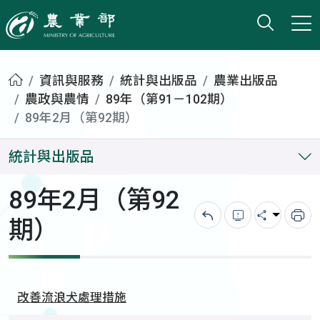
打開搜
小版
農業部
首頁
資訊與服務
統計與出版品
農業出版品
農政與農情
89年（第91－102期）
89年2月（第92期）
統計與出版品
89年2月（第92
期）
回上一頁
錯誤回報
分享
列
改善流浪犬處理措施